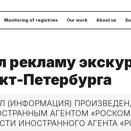
Monitoring of registries
Our work
About us
Su
л рекламу экску
кт-Петербурга
 (ИНФОРМАЦИЯ) ПРОИЗВЕДЕН,
НОСТРАННЫМ АГЕНТОМ «РОСКО
СТИ ИНОСТРАННОГО АГЕНТА «Р