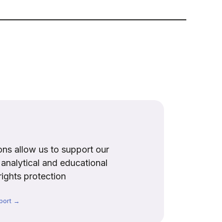
ns allow us to support our
, analytical and educational
rights protection
port →