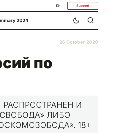
EN
Support
mmary 2024
26 October 2020
рсий по
 РАСПРОСТРАНЕН И
МСВОБОДА» ЛИБО
ОСКОМСВОБОДА». 18+