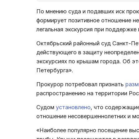
По мнению суда и подавших иск про
формирует позитивное отношение нес
легальная экскурсия при поддержке
Октябрьский районный суд Санкт-П
действующего в защиту неопределен
экскурсиях по крышам города. Об э
Петербурга».
Прокурор потребовал признать
раз
распространению на территории Рос
Судом
установлено
, что содержащи
отношение несовершеннолетних и мо
«Наиболее популярно посещение выс