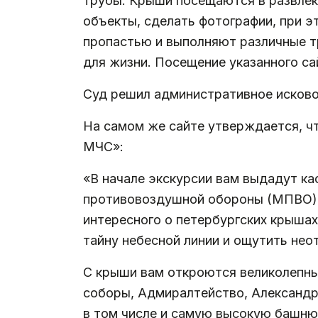
трубы. Крыши посещаются в развлек
объекты, сделать фотографии, при э
пропастью и выполняют различные тр
для жизни. Посещение указанного са
Суд решил административное исково
На самом же сайте утверждается, ч
МЧС»:
«В начале экскурсии вам выдадут ка
противовоздушной обороны (МПВО), 
интересного о петербургских крышах
тайну небесной линии и ощутить не
С крыши вам откроются великолепны
соборы, Адмиралтейство, Александр
в том числе и самую высокую башню 