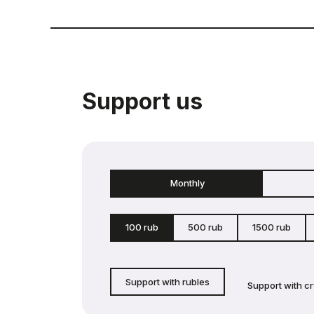
Support us
Monthly
100 rub
500 rub
1500 rub
Support with rubles
Support with c