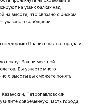
ность проникнуть на охраняемые
сируют на узких балках над
й на высоте, что связано с риском
— указано в сообщении.
и поддержке Правительства города и
сию вокруг башни местной
олетов. Вы узнаете много
енно с высоты вы сможете понять
, Казанский, Петропавловский
 увидите современную часть города,