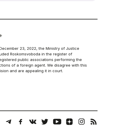
+
December 23, 2022, the Ministry of Justice
luded Roskomsvoboda in the register of
egistered public associations performing the
ctions of a foreign agent. We disagree with this
ision and are appealing it in court.