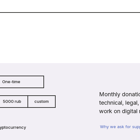
One-time
Monthly donatio
5000 rub
custom
technical, legal
work on digital 
Why we ask for sup
ryptocurrency