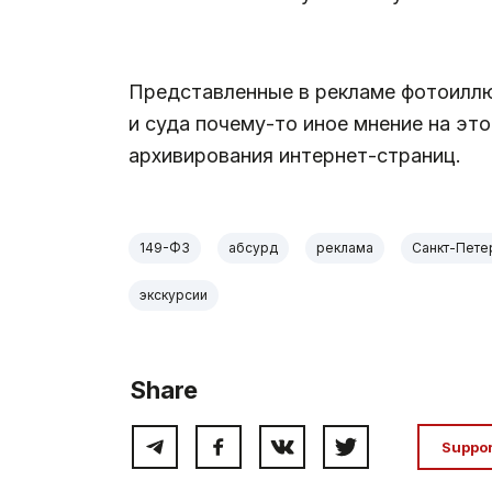
.
Представленные в рекламе фотоиллю
и суда почему-то иное мнение на эт
архивирования интернет-страниц.
149-ФЗ
абсурд
реклама
Санкт-Пете
экскурсии
Share
Suppo