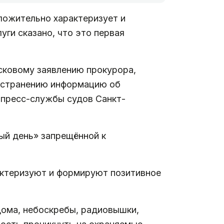
ложительно характеризует и
уги сказано, что это первая
сковому заявлению прокурора,
ространению информацию об
 пресс-службы судов Санкт-
ый день» запрещённой к
актеризуют и формируют позитивное
дома, небоскребы, радиовышки,