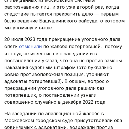
сливе данных из московской системы
распознавания лиц, и это уже второй раз, когда
следствие пытается прекратить дело — первым
было решение Башушкинского райсуда, о котором
мы упомянули выше.
20 июля 2023 года прекращение уголовного дела
опять
отменили
по жалобе потерпевшей, потому
что суд не известил её о заседании и в
постановлении указал, что она не против замены
наказания судебным штрафом (это буквально
ровно противоположная позиция, уточняют
адвокаты потерпевшей). В общем, вопрос о
прекращении уголовного дела решили без
потерпевших, о постановлении узнали
совершенно случайно в декабре 2022 года.
На заседании по апелляционной жалобе в
Московском городском суде присутствовали оба
обвиняемых с адвокатами, возражали против