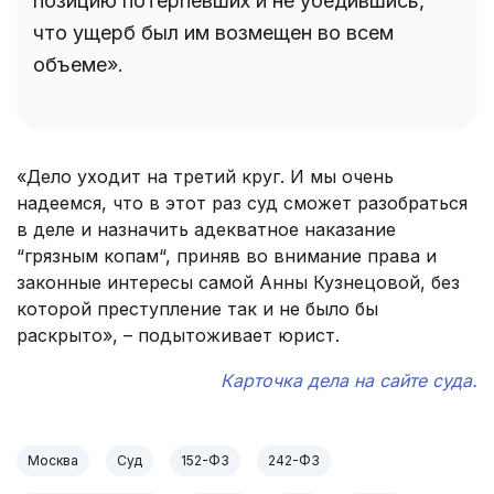
позицию потерпевших и не убедившись,
что ущерб был им возмещен во всем
объеме».
«Дело уходит на третий круг. И мы очень
надеемся, что в этот раз суд сможет разобраться
в деле и назначить адекватное наказание
“грязным копам“, приняв во внимание права и
законные интересы самой Анны Кузнецовой, без
которой преступление так и не было бы
раскрыто», – подытоживает юрист.
Карточка дела на сайте суда.
Москва
Суд
152-ФЗ
242-ФЗ