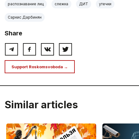
распознавание лиц
слежка
ДИТ
утечки
Саркис Дарбинян
Share
Support Roskomsvoboda →
Similar articles