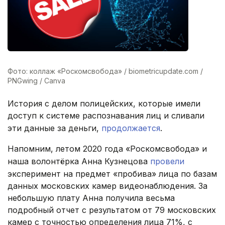
Фото: коллаж «Роскомсвобода» / biometricupdate.com /
PNGwing / Canva
История с делом полицейских, которые имели
доступ к системе распознавания лиц и сливали
эти данные за деньги,
продолжается
.
Напомним, летом 2020 года «Роскомсвобода» и
наша волонтёрка Анна Кузнецова
провели
эксперимент на предмет «пробива» лица по базам
данных московских камер видеонаблюдения. За
небольшую плату Анна получила весьма
подробный отчет с результатом от 79 московских
камер с точностью определения лица 71%, с