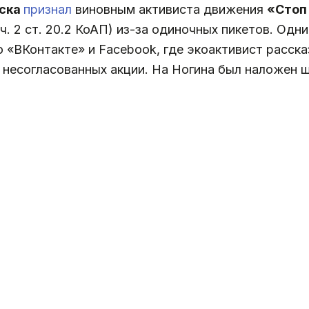
ска
признал
виновным активиста движения
«Стоп
ч. 2 ст. 20.2 КоАП) из-за одиночных пикетов. Одн
 «ВКонтакте» и Facebook, где экоактивист расска
 несогласованных акции. На Ногина был наложен 