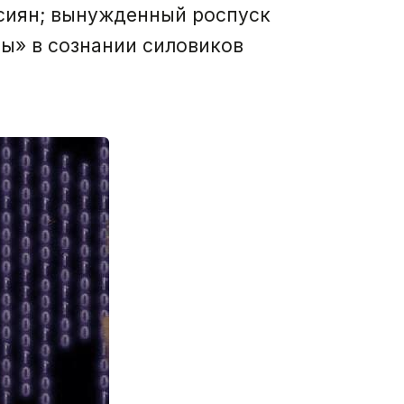
ссиян; вынужденный роспуск
ы» в сознании силовиков