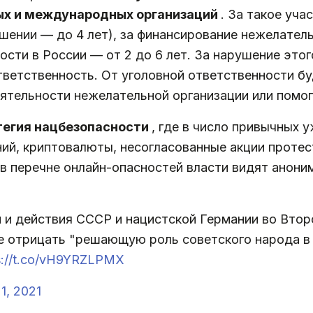
ых и международных организаций
. За такое уча
шении — до 4 лет), за финансирование нежелатель
ости в России — от 2 до 6 лет. За нарушение это
ветственность. От уголовной ответственности бу
ятельности нежелательной организации или помог
тегия нацбезопасности
, где в число привычных 
ий, криптовалюты, несогласованные акции протест
в перечне онлайн-опасностей власти видят аноним
и и действия СССР и нацистской Германии во Вто
е отрицать "решающую роль советского народа в 
s://t.co/vH9YRZLPMX
 1, 2021