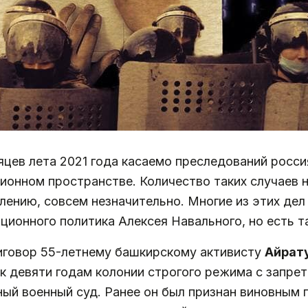
цев лета 2021 года касаемо преследований россия
ионном пространстве. Количество таких случаев н
лению, совсем незначительно. Многие из этих дел
ционного политика Алексея Навального, но есть та
риговор 55-летнему башкирскому активисту
Айрат
 к девяти годам колонии строгого режима с запре
ый военный суд. Ранее он был признан виновным 