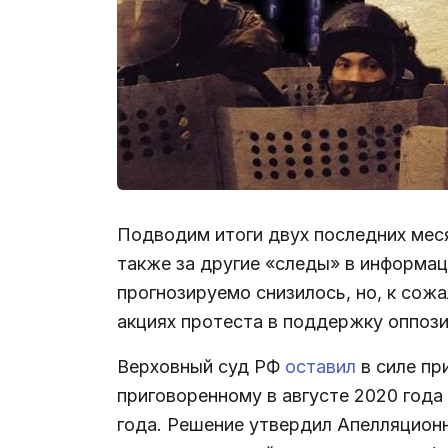
Подводим итоги двух последних меся
также за другие «следы» в информац
прогнозируемо снизилось, но, к сожа
акциях протеста в поддержку оппози
Верховный суд РФ
оставил
в силе п
приговоренному в августе 2020 года
года. Решение утвердил Апелляционн