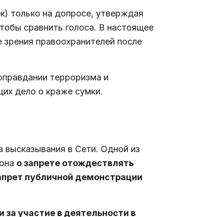
ек) только на допросе, утверждая
чтобы сравнить голоса. В настоящее
е зрения правоохранителей после
оправдании терроризма и
их дело о краже сумки.
а высказывания в Сети. Одной из
кона
о запрете отождествлять
апрет публичной демонстрации
 за участие в деятельности в