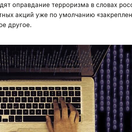
одят оправдание терроризма в словах ро
тных акций уже по умолчанию «закреплен
ое другое.