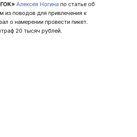
 ГОК»
Алексея Ногина
по статье об
им из поводов для привлечения к
зал о намерении провести пикет.
штраф 20 тысяч рублей.