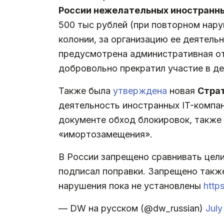
России нежелательных иностранн
500 тыс рублей (при повторном нару
колонии, за организацию ее деятельн
предусмотрена административная от
добровольно прекратил участие в де
Также была
утверждена
новая
Стра
деятельность иностранных IT-компан
документе обход блокировок, также 
«имортозамещения».
В России запрещено сравнивать цел
подписал поправки. Запрещено такж
нарушения пока не установлены
http
— DW на русском (@dw_russian)
July