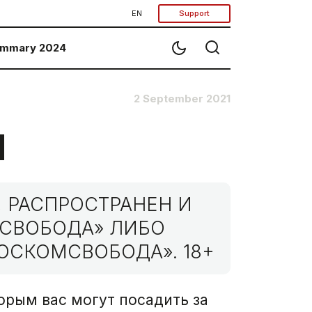
EN
Support
mmary 2024
2 September 2021
1
 РАСПРОСТРАНЕН И
МСВОБОДА» ЛИБО
ОСКОМСВОБОДА». 18+
орым вас могут посадить за