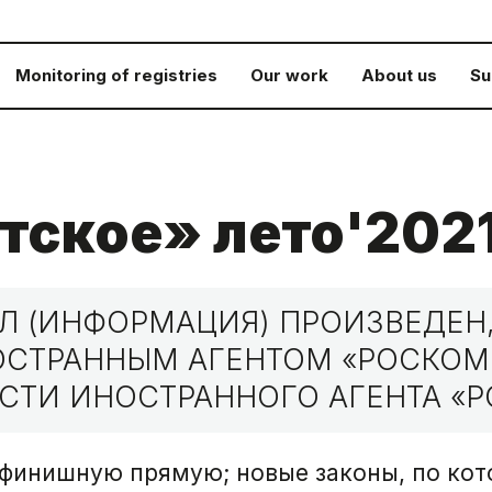
Monitoring of registries
Our work
About us
Su
тское» лето'202
 (ИНФОРМАЦИЯ) ПРОИЗВЕДЕН,
НОСТРАННЫМ АГЕНТОМ «РОСКО
СТИ ИНОСТРАННОГО АГЕНТА «Р
 финишную прямую; новые законы, по кот