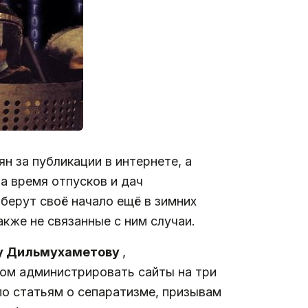
н за публикации в интернете, а
а время отпусков и дач
 берут своё начало ещё в зимних
кже не связанные с ним случаи.
у Дильмухаметову
,
том администрировать сайты на три
по статьям о сепаратизме, призывам