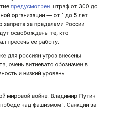
стие
предусмотрен
штраф от 300 до
ной организации — от 1 до 5 лет
го запрета за пределами России
дут освобождены те, кто
ал пресечь ее работу.
уже для россиян угроз внесены
а, очень витиевато обозначен в
ность и низкий уровень
рой мировой войне. Владимир Путин
победе над фашизмом". Санкции за