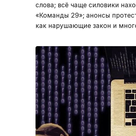
слова; всё чаще силовики нах
«Команды 29»; анонсы протес
как нарушающие закон и мног