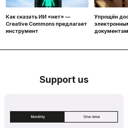
Как сказать ИИ «нет» —
Упрощён дос
Creative Commons предлагает
электронны
инструмент
документа
Support us
Monthly
One-time