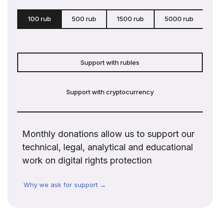
100 rub
500 rub
1500 rub
5000 rub
c
Support with rubles
Support with cryptocurrency
Monthly donations allow us to support our
technical, legal, analytical and educational
work on digital rights protection
Why we ask for support →