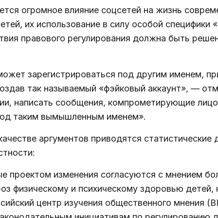
ется огромное влияние соцсетей на жизнь соврем
тей, их использование в силу особой специфики 
твия правового регулирования должна быть реше
может зарегистрироваться под другим именем, пр
создав так называемый «фэйковый аккаунт», — от
ии, написать сообщения, компрометирующие лицо
под таким вымышленным именем».
качестве аргументов приводятся статистические 
стности:
ые проектом изменения согласуются с мнением бо
гроз физическому и психическому здоровью детей,
российский центр изучения общественного мнения 
законодательным инициативам по регулированию д