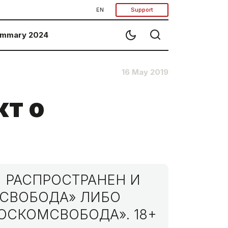
EN
Support
mmary 2024
16 May 2019
кт о
 РАСПРОСТРАНЕН И
МСВОБОДА» ЛИБО
ОСКОМСВОБОДА». 18+