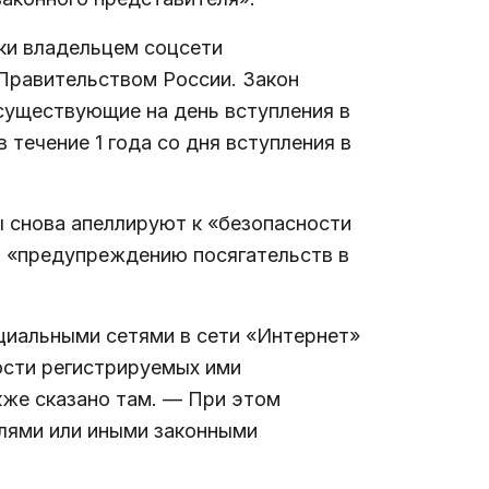
ки владельцем соцсети
Правительством России. Закон
 существующие на день вступления в
 течение 1 года со дня вступления в
ы снова апеллируют к «безопасности
, «предупреждению посягательств в
циальными сетями в сети «Интернет»
ости регистрируемых ими
кже сказано там. — При этом
лями или иными законными