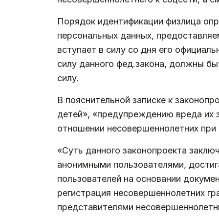
Порядок идентификации физлица опр
персональных данных, предоставляе
вступает в силу со дня его официал
силу данного фед.закона, должны быт
силу.
В пояснительной записке к законопр
детей», «предупреждению вреда их 
отношении несовершеннолетних при п
«Суть данного законопроекта заклю
анонимными пользователями, достиг
пользователей на основании докуме
регистрация несовершеннолетних гр
представителями несовершеннолетн