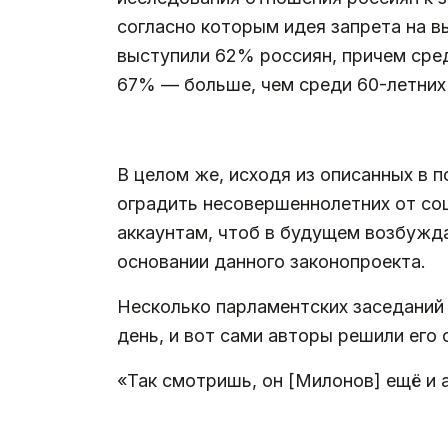
согласно которым идея запрета на в
выступили 62% россиян, причем сред
67% — больше, чем среди 60-летних
.
В целом же, исходя из описанных в п
оградить несовершеннолетних от соц
аккаунтам, чтоб в будущем возбужд
основании данного законопроекта.
Несколько парламентских заседаний
день, и вот сами авторы решили его 
«Так смотришь, он [Милонов] ещё и а