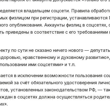
еделяется владельцем соцсети. Правила обработ
мых физлицом при регистрации, устанавливаются 
ьного опубликования. Аккаунты физлиц в соцсетях,
ь приведены в соответствие с его требованиями в
оекту по сути не сказано ничего нового — депутат
здоровью, нравственному и духовному развитию»
ользовании ими соцсетями» и т.п.
чается в исключении возможности пользования со
аемой за счёт обязательного удостоверения личн
нтов, установленных законодательством РФ, — та
аждан в соцсетях должна осуществляться родите
их».