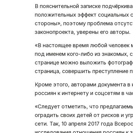
В пояснительной записке подчёркива
положительных эффект социальных се
стороны», поэтому проблема отсутс
законопроекта, уверены его авторы.
«В настоящее время любой человек 
под именем кого-либо из знакомых, 
странице можно выложить фотограф
страница, совершить преступление 
Кроме этого, авторами документа в 
россиян к интернету и соцсетям в ча
«Следует отметить, что предлагаем
оградить своих детей от рисков и у
сети. Так, 10 апреля 2017 года Все
исследования отношения россиян к 