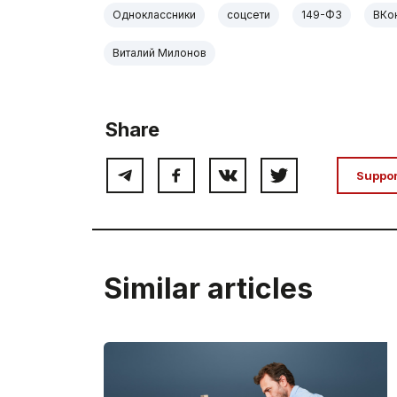
Одноклассники
соцсети
149-ФЗ
ВКо
Виталий Милонов
Share
Suppo
Similar articles