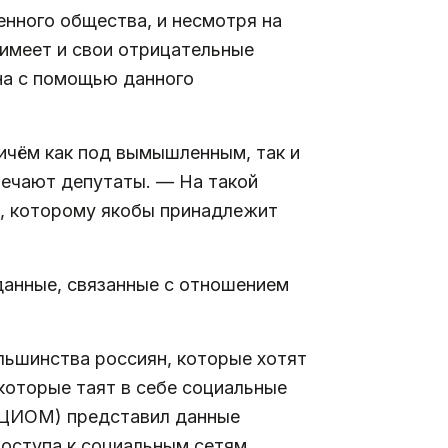
енного общества, и несмотря на
«имеет и свои отрицательные
на с помощью данного
ичём как под вымышленным, так и
мечают депутаты. — На такой
, которому якобы принадлежит
данные, связанные с отношением
льшинства россиян, которые хотят
 которые таят в себе социальные
(ВЦИОМ) представил данные
оступа к социальным сетям,