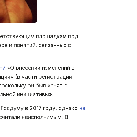
тветствующим площадкам под
ов и понятий, связанных с
-7
«О внесении изменений в
ции» (в части регистрации
оскольку он был «снят с
льной инициативы».
 Госдуму в 2017 году, однако
не
осчитали неисполнимым. В