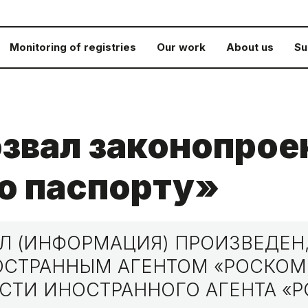
Monitoring of registries
Our work
About us
Su
звал законопрое
о паспорту»
 (ИНФОРМАЦИЯ) ПРОИЗВЕДЕН,
НОСТРАННЫМ АГЕНТОМ «РОСКО
СТИ ИНОСТРАННОГО АГЕНТА «Р