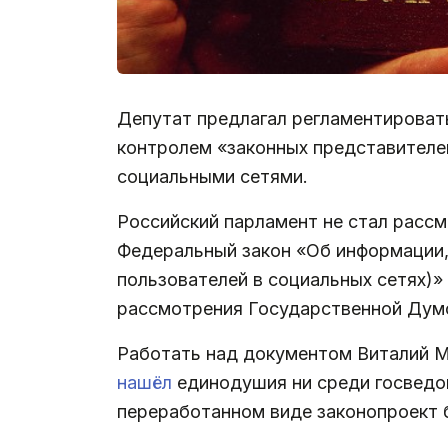
Депутат предлагал регламентирова
контролем «законных представителей
социальными сетями.
Российский парламент не стал расс
Федеральный закон «Об информации,
пользователей в социальных сетях)»
рассмотрения Государственной Думо
Работать над документом Виталий М
нашёл
единодушия ни среди госведом
переработанном виде законопроект б