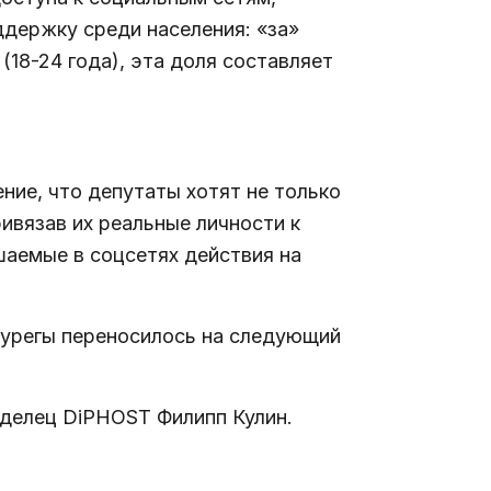
ддержку среди населения: «за»
18-24 года), эта доля составляет
ение, что депутаты хотят не только
ивязав их реальные личности к
шаемые в соцсетях действия на
Бурегы переносилось на следующий
делец DiPHOST Филипп Кулин.