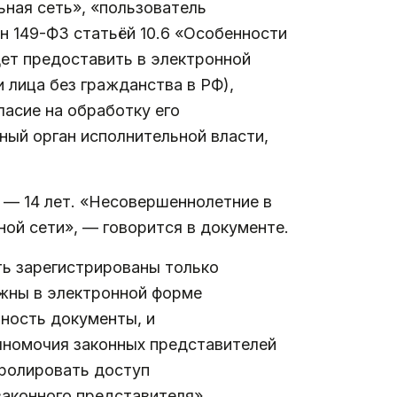
ьная сеть», «пользователь
н 149-ФЗ статьёй 10.6 «Особенности
дет предоставить в электронной
 лица без гражданства в РФ),
ласие на обработку его
ный орган исполнительной власти,
 — 14 лет. «Несовершеннолетние в
ной сети», — говорится в документе.
ть зарегистрированы только
жны в электронной форме
ность документы, и
номочия законных представителей
тролировать доступ
законного представителя».