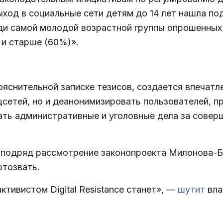
ыход в социальные сети детям до 14 лет нашла по
и самой молодой возрастной группы опрошенных (
 и старше (60%)».
ояснительной записке тезисов, создается впечатл
сетей, но и деанонимизировать пользователей, пр
ать административные и уголовные дела за совер
 подряд рассмотрение законопроекта Милонова-
отозвать.
ктивистом Digital Resistance станет», —
шутит
вла