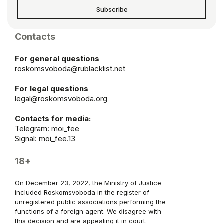
Subscribe
Contacts
For general questions
roskomsvoboda@rublacklist.net
For legal questions
legal@roskomsvoboda.org
Contacts for media:
Telegram:
moi_fee
Signal: moi_fee.13
18+
On December 23, 2022, the Ministry of Justice
included Roskomsvoboda in the register of
unregistered public associations performing the
functions of a foreign agent. We disagree with
this decision and are appealing it in court.