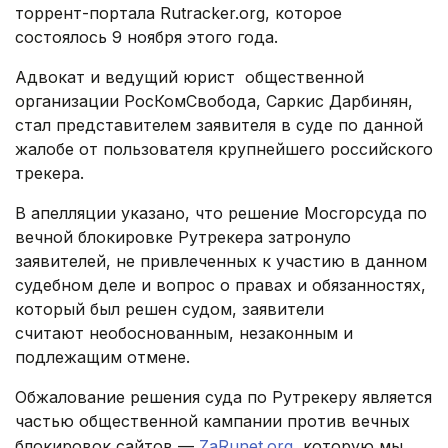
торрент-портала Rutracker.org, которое
состоялось 9 ноября этого года.
Адвокат и ведущий юрист общественной
организации РосКомСвобода, Саркис Дарбинян,
стал представителем заявителя в суде по данной
жалобе от пользователя крупнейшего российского
трекера.
В апелляции указано, что решение Мосгорсуда по
вечной блокировке Рутрекера затронуло
заявителей, не привлеченных к участию в данном
судебном деле и вопрос о правах и обязанностях,
который был решен судом, заявители
считают необоснованным, незаконным и
подлежащим отмене.
Обжалование решения суда по Рутрекеру является
частью общественной кампании против вечных
блокировок сайтов —
ZaRunet.org
, которую мы