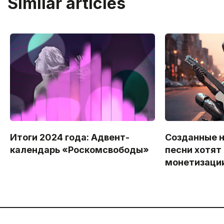
Similar articles
Итоги 2024 года: Адвент-
Созданные 
календарь «Роскомсвободы»
песни хотят
монетизации