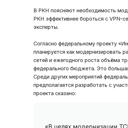
В РКН поясняют необходимость мод
РКН эффективнее бороться с VPN-се
эксперты.
Согласно федеральному проекту «Ин
планируется как модернизировать ра
сетей и ежегодного роста объёма тр
федерального бюджета. Это большая 
Среди других мероприятий федераль
предполагается разработать с участ
проекта сказано:
«В целях модернизации ТС