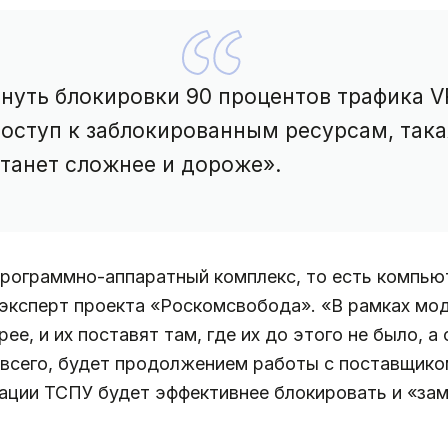
нуть блокировки 90 процентов трафика V
 доступ к заблокированным ресурсам, так
станет сложнее и дороже».
программно-аппаратный комплекс, то есть компью
 эксперт проекта «Роскомсвобода». «В рамках мо
ее, и их поставят там, где их до этого не было, 
ее всего, будет продолжением работы с поставщи
зации ТСПУ будет эффективнее блокировать и «за