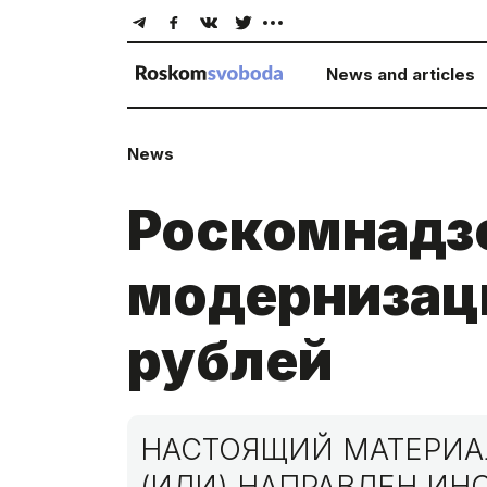
News and articles
News
Роскомнадзо
модернизаци
рублей
НАСТОЯЩИЙ МАТЕРИАЛ
(ИЛИ) НАПРАВЛЕН И