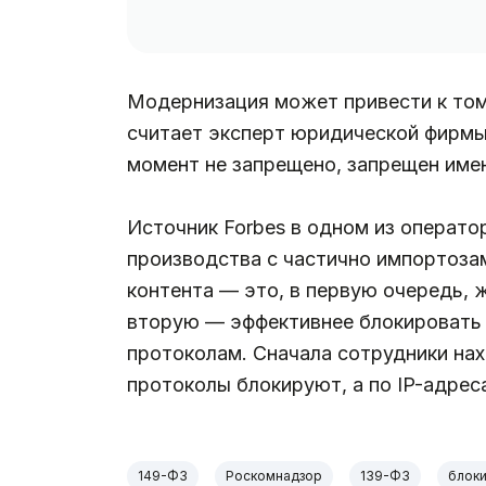
Модернизация может привести к том
считает эксперт юридической фирмы
момент не запрещено, запрещен име
Источник Forbes в одном из операто
производства с частично импортоза
контента — это, в первую очередь, 
вторую — эффективнее блокировать 
протоколам. Сначала сотрудники нахо
протоколы блокируют, а по IP-адрес
149-ФЗ
Роскомнадзор
139-ФЗ
блок