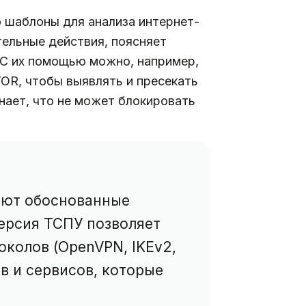
о шаблоны для анализа интернет-
ельные действия, поясняет
 С их помощью можно, например,
OR, чтобы выявлять и пресекать
нает, что не может блокировать
уют обоснованные
ерсия ТСПУ позволяет
колов (OpenVPN, IKEv2,
в и сервисов, которые