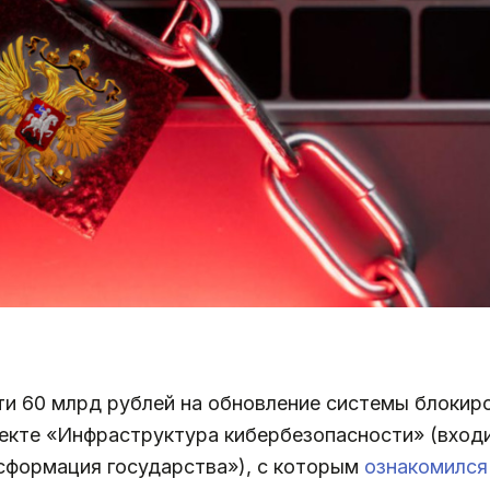
и 60 млрд рублей на обновление системы блокиро
оекте «Инфраструктура кибербезопасности» (вход
сформация государства»), с которым
ознакомился