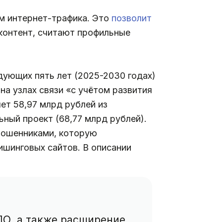
м интернет-трафика. Это
позволит
контент, считают профильные
дующих пять лет (2025-2030 годах)
на узлах связи «с учётом развития
ет 58,97 млрд рублей из
ный проект (68,77 млрд рублей).
мошенниками, которую
ишинговых сайтов. В описании
ПО, а также расширение