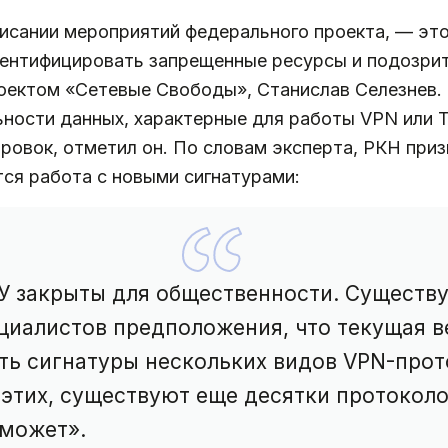
писании мероприятий федерального проекта, — эт
ентифицировать запрещенные ресурсы и подозрит
оектом «Сетевые Свободы», Станислав Селезнев.
ности данных, характерные для работы VPN или T
ровок, отметил он. По словам эксперта, РКН приз
ся работа с новыми сигнатурами:
У закрыты для общественности. Существ
циалистов предположения, что текущая в
ть сигнатуры нескольких видов VPN-прото
 этих, существуют еще десятки протоколо
 может».