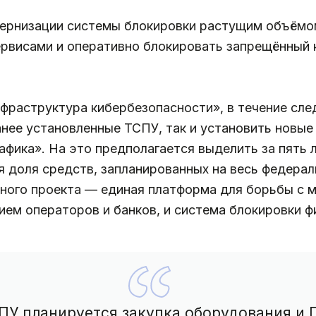
ернизации системы блокировки растущим объёмо
рвисами и оперативно блокировать запрещённый 
фраструктура кибербезопасности», в течение сле
нее установленные ТСПУ, так и установить новые 
афика». На это предполагается выделить за пять л
доля средств, запланированных на весь федераль
ного проекта — единая платформа для борьбы с 
ием операторов и банков, и система блокировки ф
ПУ планируется закупка оборудования и 