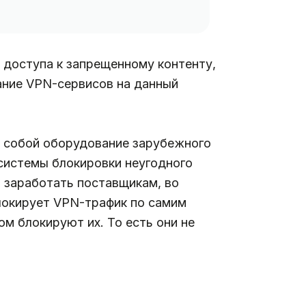
 доступа к запрещенному контенту,
ание VPN-сервисов на данный
ет собой оборудование зарубежного
системы блокировки неугодного
 заработать поставщикам, во
локирует VPN-трафик по самим
ом блокируют их. То есть они не