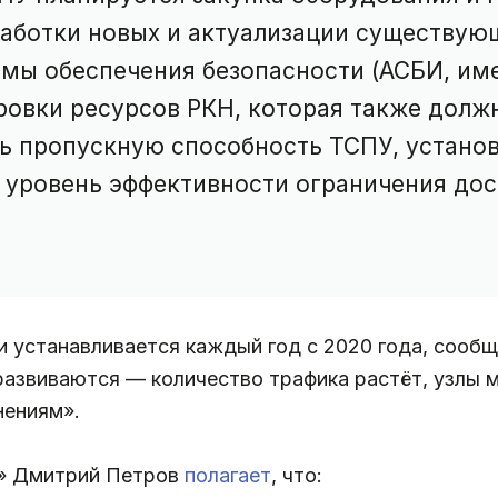
работки новых и актуализации существующ
мы обеспечения безопасности (АСБИ, име
ровки ресурсов РКН, которая также долж
ь пропускную способность ТСПУ, установ
ь уровень эффективности ограничения до
и устанавливается каждый год с 2020 года, сооб
 развиваются — количество трафика растёт, узлы
нениям».
л» Дмитрий Петров
полагает
, что: