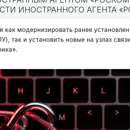
СТИ ИНОСТРАННОГО АГЕНТА «Р
ся как модернизировать ранее установле
), так и установить новые на узлах связи
фика».