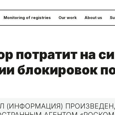
Monitoring of registries
Our work
About us
Su
р потратит на с
и блокировок по
 (ИНФОРМАЦИЯ) ПРОИЗВЕДЕН,
НОСТРАННЫМ АГЕНТОМ «РОСКО