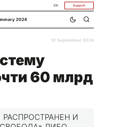
EN
Support
mmary 2024
10 September 2024
истему
чти 60 млрд
 РАСПРОСТРАНЕН И
МСВОБОДА» ЛИБО