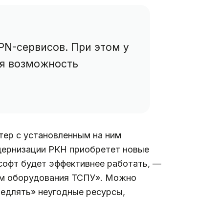
PN-сервисов. При этом у
ая возможность
тер с установленным на ним
дернизации РКН приобретет новые
а софт будет эффективнее работать, —
ком оборудования ТСПУ». Можно
медлять» неугодные ресурсы,