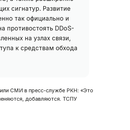
их сигнатур. Развитие
нно так официально и
на противостоять DDoS-
ленных на узлах связи,
ступа к средствам обхода
щили СМИ в пресс-службе РКН: «Это
 меняются, добавляются. ТСПУ