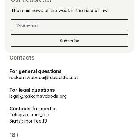
The main news of the week in the field of law.
Subscribe
Contacts
For general questions
roskomsvoboda@rublacklist.net
For legal questions
legal@roskomsvoboda.org
Contacts for media:
Telegram:
moi_fee
Signal: moi_fee.13
18+