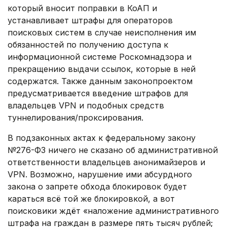
который вносит поправки в КоАП и
устанавливает штрафы для операторов
поисковых систем в случае неисполнения им
обязанностей по получению доступа к
информационной системе Роскомнадзора и
прекращению выдачи ссылок, которые в ней
содержатся. Также данным законопроектом
предусматривается введение штрафов для
владельцев VPN и подобных средств
туннелирования/проксирования.
В подзаконных актах к федеральному закону
№276-ФЗ ничего не сказано об административной
ответственности владельцев анонимайзеров и
VPN. Возможно, нарушение ими абсурдного
закона о запрете обхода блокировок будет
караться всё той же блокировкой, а вот
поисковики ждёт «наложение административного
штрафа на граждан в размере пять тысяч рублей;