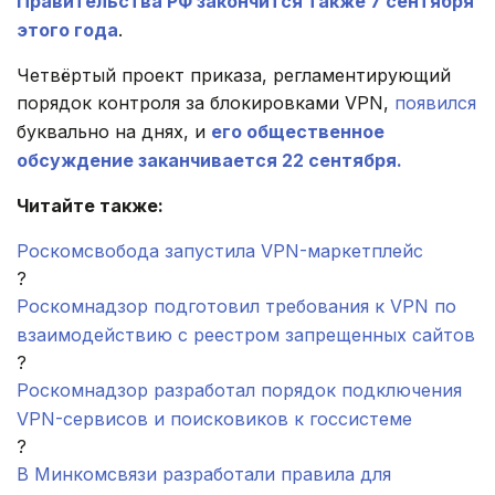
Правительства РФ закончится также 7 сентября
этого года
.
Четвёртый проект приказа, регламентирующий
порядок контроля за блокировками VPN,
появился
буквально на днях, и
его общественное
обсуждение заканчивается 22 сентября.
Читайте также:
Роскомсвобода запустила VPN-маркетплейс
?
Роскомнадзор подготовил требования к VPN по
взаимодействию с реестром запрещенных сайтов
?
Роскомнадзор разработал порядок подключения
VPN-сервисов и поисковиков к госсистеме
?
В Минкомсвязи разработали правила для