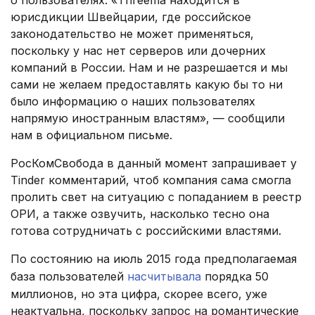
о пользователях. «Threema находится в
юрисдикции Швейцарии, где российское
законодательство не может применяться,
поскольку у нас нет серверов или дочерних
компаний в России. Нам и не разрешается и мы
сами не желаем предоставлять какую бы то ни
было информацию о наших пользователях
напрямую иностранным властям», — сообщили
нам в официальном письме.
РосКомСвобода в данный момент запрашивает у
Tinder комментарий, чтоб компания сама смогла
пролить свет на ситуацию с попаданием в реестр
ОРИ, а также озвучить, насколько тесно она
готова сотрудничать с российскими властями.
По состоянию на июль 2015 года предполагаемая
база пользователей
насчитывала
порядка 50
миллионов, но эта цифра, скорее всего, уже
неактуальна, поскольку запрос на романтические