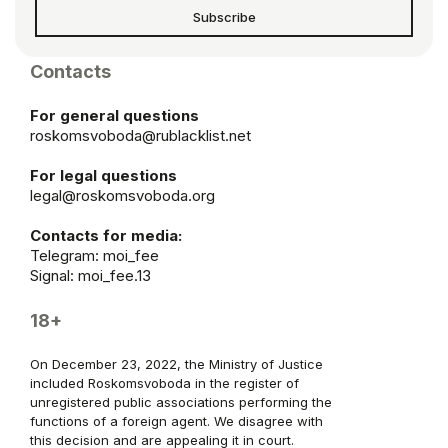
Subscribe
Contacts
For general questions
roskomsvoboda@rublacklist.net
For legal questions
legal@roskomsvoboda.org
Contacts for media:
Telegram:
moi_fee
Signal: moi_fee.13
18+
On December 23, 2022, the Ministry of Justice
included Roskomsvoboda in the register of
unregistered public associations performing the
functions of a foreign agent. We disagree with
this decision and are appealing it in court.