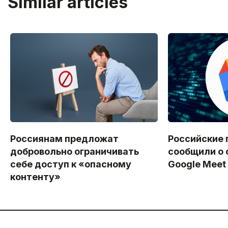
Similar articles
Россиянам предложат
Российские 
добровольно ограничивать
сообщили о 
себе доступ к «опасному
Google Meet
контенту»