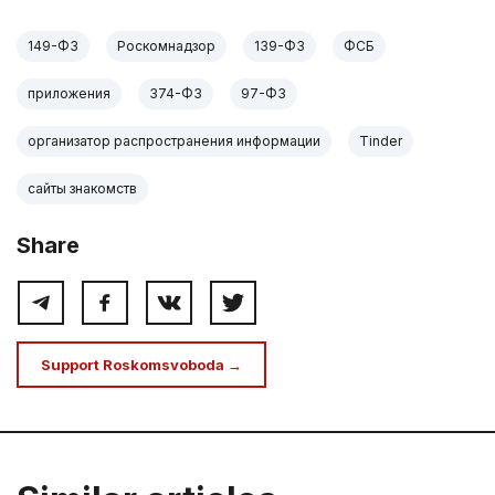
149-ФЗ
Роскомнадзор
139-ФЗ
ФСБ
приложения
374-ФЗ
97-ФЗ
организатор распространения информации
Tinder
сайты знакомств
Share
Support Roskomsvoboda →