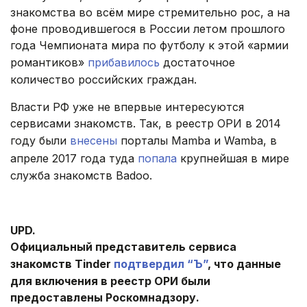
знакомства во всём мире стремительно рос, а на
фоне проводившегося в России летом прошлого
года Чемпионата мира по футболу к этой «армии
романтиков»
прибавилось
достаточное
количество российских граждан.
Власти РФ уже не впервые интересуются
сервисами знакомств. Так, в реестр ОРИ в 2014
году были
внесены
порталы Mamba и Wamba, в
апреле 2017 года туда
попала
крупнейшая в мире
служба знакомств Badoo.
.
UPD.
Официальный представитель сервиса
знакомств Tinder
подтвердил “Ъ”
, что данные
для включения в реестр ОРИ были
предоставлены Роскомнадзору.