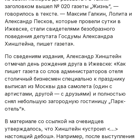
заголовком вышел № 020 газеты „Жизнь“, —
говорилось в тексте. — Максим Галкин, Лолита и
Александр Песков, которые провели сутки в
Ижевске, стали свидетелями безобразного
поведения депутата Госдумы Александра
Хинштейна, пишет газета».
По сведениям издания, Александр Хинштейн
отмечал день рождения друга в Ижевске: «Как
пишет газета со слов администраторов отеля
столичный бизнесмен специально к празднику
выписал из Москвы два самолета (один с
артистами, другой — с друзьями) и полностью
снял небольшую загородную гостиницу „Парк-
отель“».
В материале со ссылкой на очевидцев
утверждалось, что Хинштейн «устроил <…>
настоящий дебош». Например, после выступления