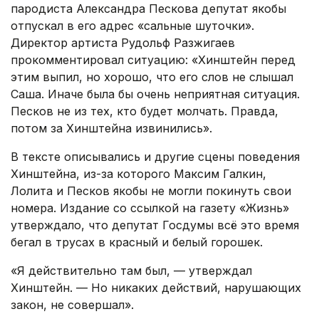
пародиста Александра Пескова депутат якобы
отпускал в его адрес «сальные шуточки».
Директор артиста Рудольф Разжигаев
прокомментировал ситуацию: «Хинштейн перед
этим выпил, но хорошо, что его слов не слышал
Саша. Иначе была бы очень неприятная ситуация.
Песков не из тех, кто будет молчать. Правда,
потом за Хинштейна извинились».
В тексте описывались и другие сцены поведения
Хинштейна, из-за которого Максим Галкин,
Лолита и Песков якобы не могли покинуть свои
номера. Издание со ссылкой на газету «Жизнь»
утверждало, что депутат Госдумы всё это время
бегал в трусах в красный и белый горошек.
«Я действительно там был, — утверждал
Хинштейн. — Но никаких действий, нарушающих
закон, не совершал».