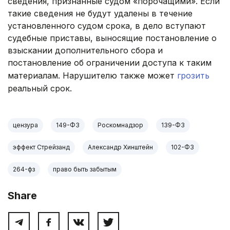
сведения, признанные судом «порочащими». Если
такие сведения не будут удалены в течение
установленного судом срока, в дело вступают
судебные приставы, выносящие постановление о
взыскании дополнительного сбора и
постановление об ограничении доступа к таким
материалам. Нарушителю также может
грозить
реальный срок.
цензура
149-ФЗ
Роскомнадзор
139-ФЗ
эффект Стрейзанд
Александр Хинштейн
102-ФЗ
264-фз
право быть забытым
Share