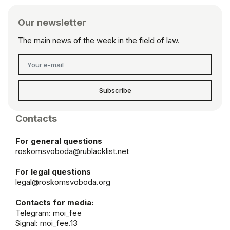
Our newsletter
The main news of the week in the field of law.
Subscribe
Contacts
For general questions
roskomsvoboda@rublacklist.net
For legal questions
legal@roskomsvoboda.org
Contacts for media:
Telegram:
moi_fee
Signal: moi_fee.13