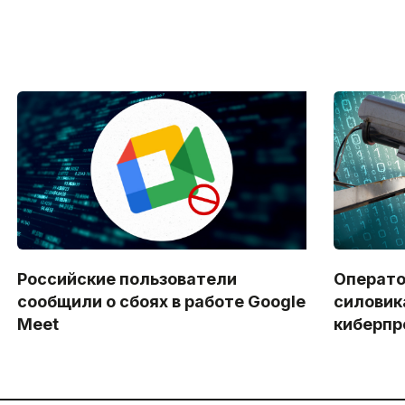
Российские пользователи
Операто
сообщили о сбоях в работе Google
силовик
Meet
киберпр