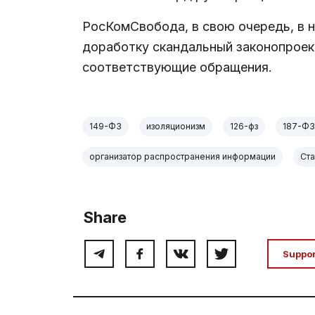
РосКомСвобода, в свою очередь, в 
доработку скандальный законопроек
соответствующие обращения.
149-ФЗ
изоляционизм
126-фз
187-ФЗ
организатор распространения информации
Ст
Share
Suppo