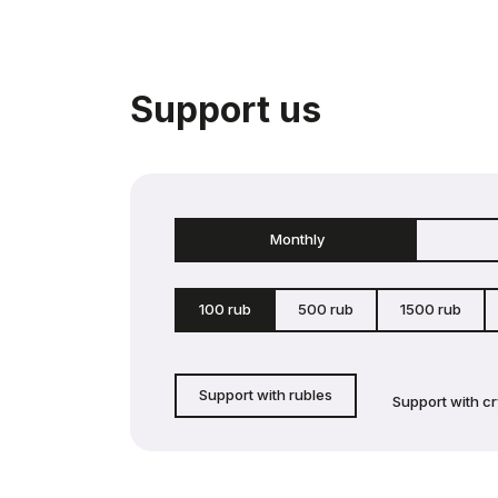
Support us
Monthly
100 rub
500 rub
1500 rub
Support with rubles
Support with c