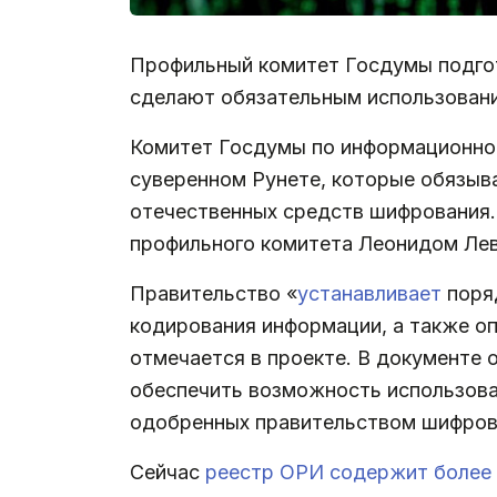
Профильный комитет Госдумы подгото
сделают обязательным использование
Комитет Госдумы по информационной
суверенном Рунете, которые обязыв
отечественных средств шифрования
профильного комитета Леонидом Ле
Правительство «
устанавливает
поряд
кодирования информации, а также о
отмечается в проекте. В документе
обеспечить возможность использова
одобренных правительством шифрова
Сейчас
реестр ОРИ содержит более 