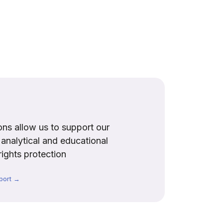
ns allow us to support our
, analytical and educational
rights protection
port →