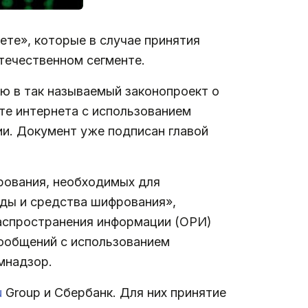
те», которые в случае принятия
течественном сегменте.
ю в так называемый законопроект о
те интернета с использованием
и. Документ уже подписан главой
рования, необходимых для
оды и средства шифрования»,
распространения информации (ОРИ)
ообщений с использованием
мнадзор.
u
Group и Сбербанк. Для них принятие