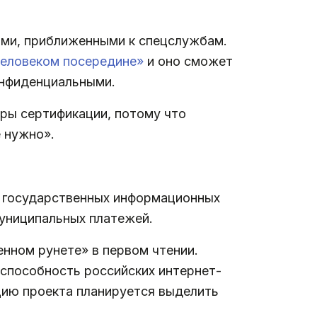
ями, приближенными к спецслужбам.
человеком посередине»
и оно сможет
онфиденциальными.
тры сертификации, потому что
е нужно».
 государственных информационных
 муниципальных платежей.
нном рунете» в первом чтении.
способность российских интернет-
цию проекта планируется выделить