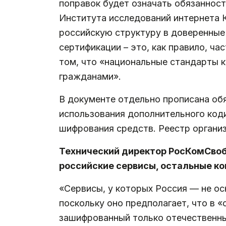
поправок будет означать обязанност
Института исследований интернета К
российскую структуру в доверенные
сертификации – это, как правило, час
том, что «национальные стандарты к
гражданами».
В документе отдельно прописана об
использования дополнительного код
шифрования средств. Реестр органи
Технический директор РосКомСвоб
российские сервисы, остальные ко
«Сервисы, у которых Россия — не о
поскольку оно предполагает, что в 
зашифрованный только отечественным