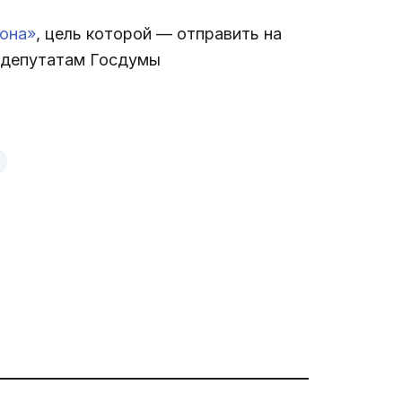
она»
, цель которой — отправить на
ь депутатам Госдумы