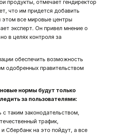
ои продукты, отмечает гендиректор
ет, что им придется добавить
и этом все мировые центры
ывает эксперт. Он привел мнение о
о в целях контроля за
мации обеспечить возможность
ем одобренных правительством
 новые нормы будут только
ледить за пользователями:
ь с таким законодательством,
отечественный трафик,
 Сбербанк на это пойдут, а все