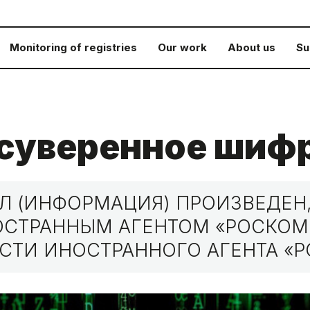
Monitoring of registries
Our work
About us
Su
 суверенное шиф
 (ИНФОРМАЦИЯ) ПРОИЗВЕДЕН,
НОСТРАННЫМ АГЕНТОМ «РОСКО
СТИ ИНОСТРАННОГО АГЕНТА «Р