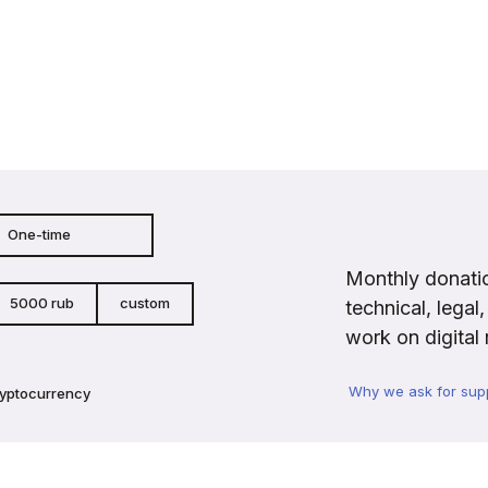
One-time
Monthly donatio
5000 rub
custom
technical, legal
work on digital 
Why we ask for sup
ryptocurrency