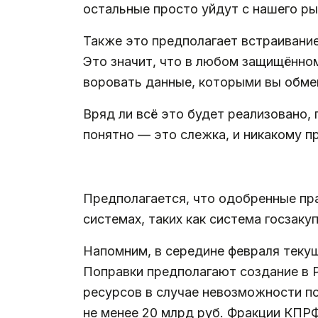
остальные просто уйдут с нашего рын
Также это предполагает встраивани
Это значит, что в любом защищённо
воровать данные, которыми вы обмен
Вряд ли всё это будет реализовано,
понятно — это слежка, и никакому п
.
Предполагается, что одобренные пр
системах, таких как система госзаку
Напомним, в середине февраля теку
Поправки предполагают создание в 
ресурсов в случае невозможности п
не менее 20 млрд руб. Фракции КПР