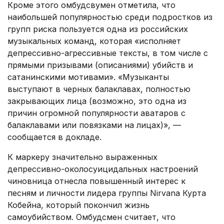
Кроме этого омбудсвумен отметила, что
наибольшей популярностью среди подростков из
групп риска пользуется одна из российских
музыкальных команд, которая «исполняет
депрессивно-агрессивные тексты, в том числе с
прямыми призывами (описаниями) убийств и
сатанинскими мотивами». «Музыканты
выступают в черных балаклавах, полностью
закрывающих лица (возможно, это одна из
причин огромной популярности аватаров с
балаклавами или повязками на лицах)», —
сообщается в докладе.
К маркеру значительно выраженных
депрессивно-околосуицидальных настроений
чиновница отнесла повышенный интерес к
песням и личности лидера группы Nirvana Курта
Кобейна, который покончил жизнь
самоубийством. Омбудсмен считает, что