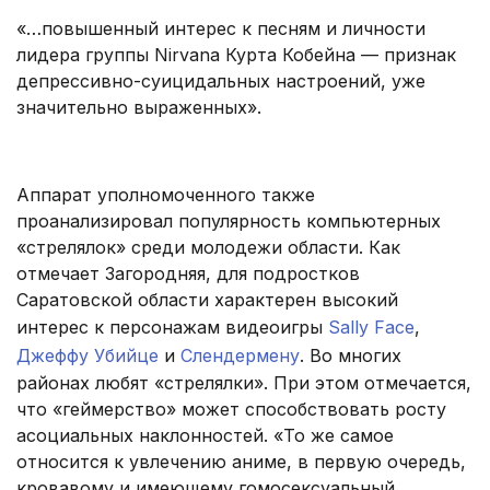
«…повышенный интерес к песням и личности
лидера группы Nirvana Курта Кобейна — признак
депрессивно-суицидальных настроений, уже
значительно выраженных».
.
Аппарат уполномоченного также
проанализировал популярность компьютерных
«стрелялок» среди молодежи области. Как
отмечает Загородняя, для подростков
Саратовской области характерен высокий
интерес к персонажам видеоигры
Sally Face
,
Джеффу Убийце
и
Слендермену
. Во многих
районах любят «стрелялки». При этом отмечается,
что «геймерство» может способствовать росту
асоциальных наклонностей. «То же самое
относится к увлечению аниме, в первую очередь,
кровавому и имеющему гомосексуальный