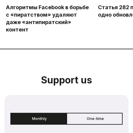
Алгоритмы Facebook в борьбе
Статья 282 
с «пиратством» удаляют
одно обновл
даже «антипиратский»
контент
Support us
Monthly
One-time