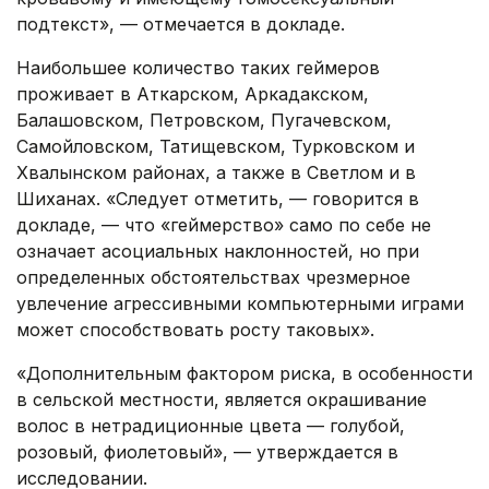
подтекст», — отмечается в докладе.
Наибольшее количество таких геймеров
проживает в Аткарском, Аркадакском,
Балашовском, Петровском, Пугачевском,
Самойловском, Татищевском, Турковском и
Хвалынском районах, а также в Светлом и в
Шиханах. «Следует отметить, — говорится в
докладе, — что «геймерство» само по себе не
означает асоциальных наклонностей, но при
определенных обстоятельствах чрезмерное
увлечение агрессивными компьютерными играми
может способствовать росту таковых».
«Дополнительным фактором риска, в особенности
в сельской местности, является окрашивание
волос в нетрадиционные цвета — голубой,
розовый, фиолетовый», — утверждается в
исследовании.