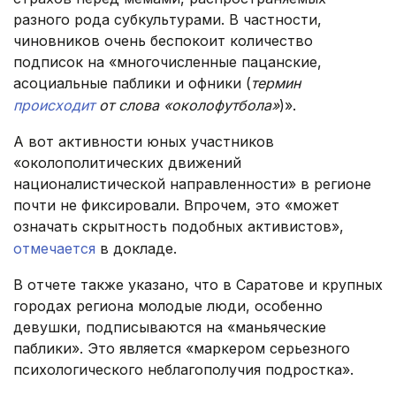
разного рода субкультурами. В частности,
чиновников очень беспокоит количество
подписок на «многочисленные пацанские,
асоциальные паблики и офники (
термин
происходит
от слова «околофутбола»
)».
А вот активности юных участников
«околополитических движений
националистической направленности» в регионе
почти не фиксировали. Впрочем, это «может
означать скрытность подобных активистов»,
отмечается
в докладе.
В отчете также указано, что в Саратове и крупных
городах региона молодые люди, особенно
девушки, подписываются на «маньяческие
паблики». Это является «маркером серьезного
психологического неблагополучия подростка».