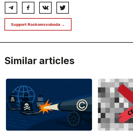
Support Roskomsvoboda →
Similar articles