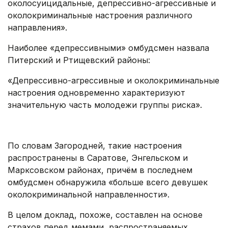
околосуицидальные, депрессивно-агрессивные и
околокриминальные настроения различного
направления».
Наиболее «депрессивными» омбудсмен назвала
Питерский и Ртищевский районы:
«Депрессивно-агрессивные и околокриминальные
настроения одновременно характеризуют
значительную часть молодежи группы риска».
.
По словам Загородней, такие настроения
распространены в Саратове, Энгельском и
Марксовском районах, причём в последнем
омбудсмен обнаружила «больше всего девушек
околокриминальной направленности».
В целом доклад, похоже, составлен на основе
страхов перед мемами, распространяемых