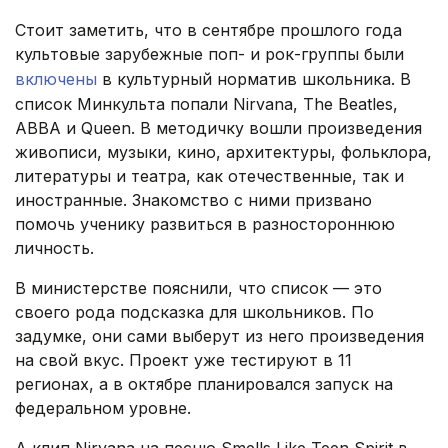
Стоит заметить, что в сентябре прошлого года
культовые зарубежные поп- и рок-группы были
включены
в культурный норматив школьника. В
список Минкульта попали Nirvana, The Beatles,
ABBA и Queen. В методичку вошли произведения
живописи, музыки, кино, архитектуры, фольклора,
литературы и театра, как отечественные, так и
иностранные. Знакомство с ними призвано
помочь ученику развиться в разностороннюю
личность.
В министерстве пояснили, что список — это
своего рода подсказка для школьников. По
задумке, они сами выберут из него произведения
на свой вкус. Проект уже тестируют в 11
регионах, а в октябре планировался запуск на
федеральном уровне.