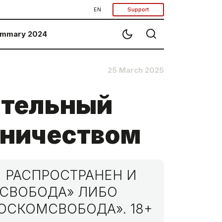
EN
Support
mmary 2024
25 March 2025
ительный
нничеством
 РАСПРОСТРАНЕН И
МСВОБОДА» ЛИБО
ОСКОМСВОБОДА». 18+