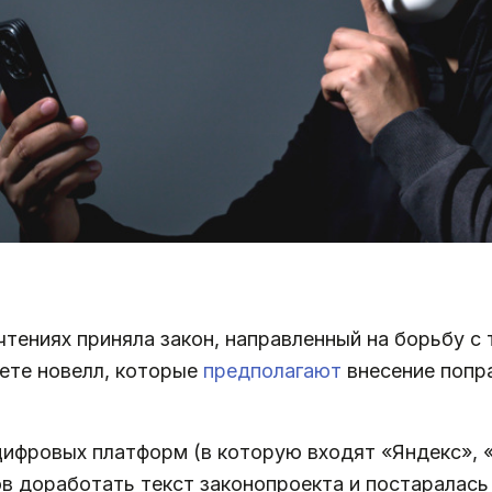
чтениях приняла закон, направленный на борьбу с
кете новелл, которые
предполагают
внесение попра
фровых платформ (в которую входят «Яндекс», «Сб
в доработать текст законопроекта и постаралась