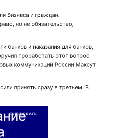
я бизнеса и граждан.
аво, но не обязательство,
и банков и наказания для банков,
оручил проработать этот вопрос
совых коммуникаций России Максут
сили принять сразу в третьем. В