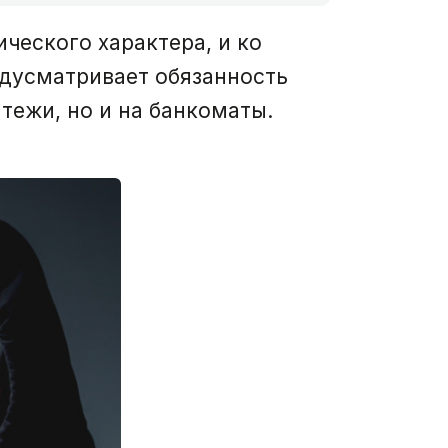
ческого характера, и ко
едусматривает обязанность
тежи, но и на банкоматы.