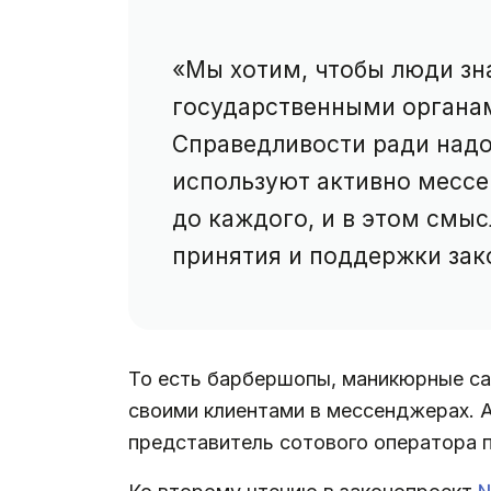
«Мы хотим, чтобы люди зна
государственными органам
Справедливости ради надо 
используют активно месс
до каждого, и в этом смы
принятия и поддержки зак
То есть барбершопы, маникюрные са
своими клиентами в мессенджерах. А
представитель сотового оператора 