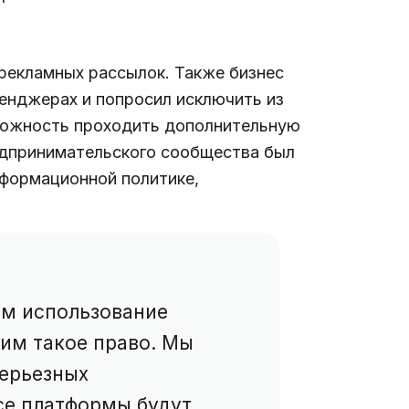
 рекламных рассылок. Также бизнес
енджерах и попросил исключить из
можность проходить дополнительную
едпринимательского сообщества был
формационной политике,
ам использование
 им такое право. Мы
серьезных
се платформы будут