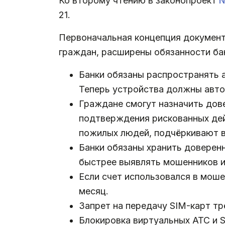
Ко второму чтению в законопроект
№
21.
Первоначальная концепция документ
граждан, расширены обязанности бан
Банки обязаны распространять а
Теперь устройства должны авто
Граждане смогут назначить дове
подтверждения рискованных дей
пожилых людей, подчёркивают в
Банки обязаны хранить доверенн
быстрее выявлять мошенников и
Если счет использовался в моше
месяц.
Запрет на передачу SIM-карт тр
Блокировка виртуальных АТС и 