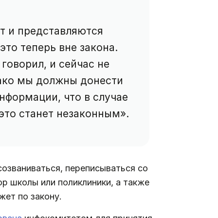
ят и представляются
то теперь вне закона.
 говорил, и сейчас не
ако мы должны донести
нформации, что в случае
это станет незаконным».
созваниваться, переписываться со
ор школы или поликлиники, а также
жет по закону.