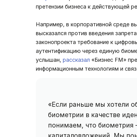
претензии бизнеса к действующей ре
Например, в корпоративной среде вы
высказался против введения запрета
законопроекта требование к цифро
аутентификацию через единую биоме
услышан,
рассказал
«Бизнес FM» пре
информационным технологиям и связ
«Если раньше мы хотели о
биометрии в качестве иде
понимаем, что биометрия 
капиталовложений. Мы пон