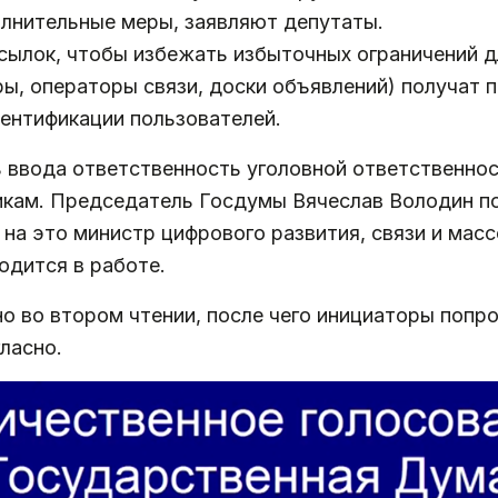
лнительные меры, заявляют депутаты.
сылок, чтобы избежать избыточных ограничений дл
, операторы связи, доски объявлений) получат пр
ентификации пользователей.
ввода ответственность уголовной ответственност
кам. Председатель Госдумы Вячеслав Володин п
на это министр цифрового развития, связи и мас
одится в работе.
о во втором чтении, после чего инициаторы попро
ласно.