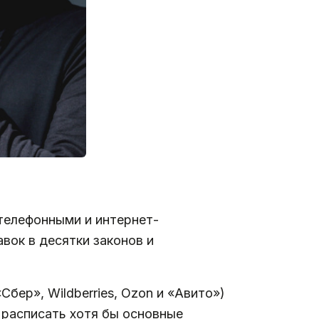
 телефонными и интернет-
вок в десятки законов и
ер», Wildberries, Ozon и «Авито»)
 расписать хотя бы основные