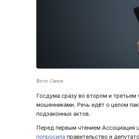
Фото: Canva
Госдума сразу во втором и третьем 
мошенниками. Речь идёт о целом па
подзаконных актов.
Перед первым чтением Ассоциация ци
попросила
правительство и депутато