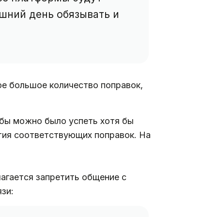
яшний день обязывать и
ое большое количество поправок,
бы можно было успеть хотя бы
ятия соответствующих поправок. На
агается запретить общение с
зи: