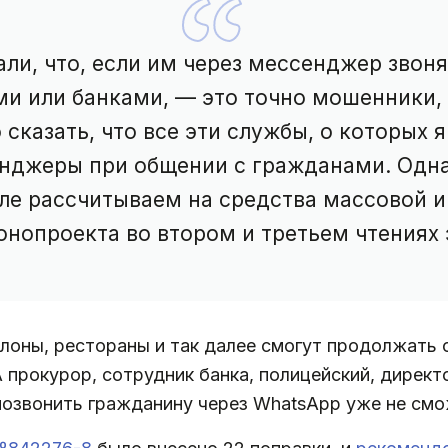
ли, что, если им через мессенджер звон
и или банками, — это точно мошенники, э
сказать, что все эти службы, о которых я
енджеры при общении с гражданами. Одн
сле рассчитываем на средства массовой и
онопроекта во втором и третьем чтениях 
лоны, рестораны и так далее смогут продолжать 
 прокурор, сотрудник банка, полицейский, директ
позвонить гражданину через WhatsApp уже не смо