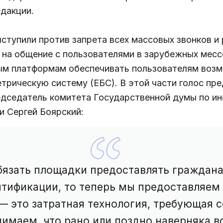
дакции.
ступили против запрета всех массовых звонков и
 на общение с пользователями в зарубежных месс
вым платформам обеспечивать пользователям воз
трическую систему (ЕБС). В этой части голос пр
дседатель комитета Государственной думы по ин
и Сергей Боярский:
бязать площадки предоставлять граждан
нтификации, то теперь мы предоставляем
— это затратная технология, требующая 
имаем, что рано или поздно наверняка в