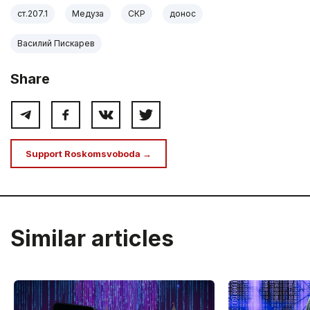
ст.207.1
Медуза
СКР
донос
Василий Пискарев
Share
Support Roskomsvoboda →
Similar articles