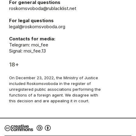
For general questions
roskomsvoboda@rublacklist.net
For legal questions
legal@roskomsvoboda.org
Contacts for media:
Telegram:
moi_fee
Signal: moi_fee.13
18+
On December 23, 2022, the Ministry of Justice
included Roskomsvoboda in the register of
unregistered public associations performing the
functions of a foreign agent. We disagree with
this decision and are appealing it in court.