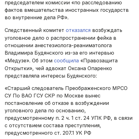
председателем комиссии «по расследованию
фактов вмешательства иностранных государств
во внутренние дела РФ».
Следственный комитет
отказался
возбуждать
уголовное дело о распространении фейка в
отношении анестезиолога-реаниматолога
Владимира Будянского из-за его интервью
«Медузе». Об этом
сообщила
«Правозащита
Открытки», чей адвокат Оксана Опаренко
представляла интересы Будянского:
«Старший следователь Преображенского МРСО
СУ По ВАО ГСУ СКР по Москве вынес
постановление об отказе в возбуждении
уголовного дела по основанию,
предусмотренному п. 2 ч. 1 ст. 24 УПК РФ, в связи
с отсутствием состава преступления,
предусмотренного ст. 207.1 УК РФ