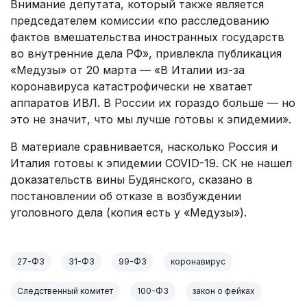
Внимание депутата, который также является
председателем комиссии «по расследованию
фактов вмешательства иностранных государств
во внутренние дела РФ», привлекла публикация
«Медузы» от 20 марта — «В Италии из-за
коронавируса катастрофически не хватает
аппаратов ИВЛ. В России их гораздо больше — но
это не значит, что мы лучше готовы к эпидемии».
В материале сравнивается, насколько Россия и
Италия готовы к эпидемии COVID-19. СК не нашел
доказательств вины Будянского, сказано в
постановлении об отказе в возбуждении
уголовного дела (копия есть у «Медузы»).
27-ФЗ
31-ФЗ
99-ФЗ
коронавирус
Следственный комитет
100-ФЗ
закон о фейках