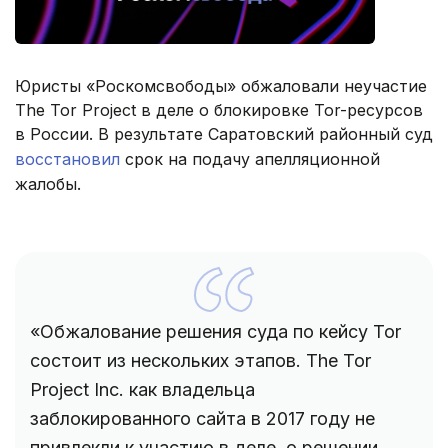
Юристы «Роскомсвободы» обжаловали неучастие
The Tor Project в деле о блокировке Tor-ресурсов
в России. В результате Саратовский районный суд
восстановил
срок на подачу апелляционн
ой
жал
обы.
«Обжалование решения суда по кейсу Tor
состоит из нескольких этапов. The Tor
Project Inc. как владельца
заблокированного сайта в 2017 году не
привлекли к участию в деле, о решении