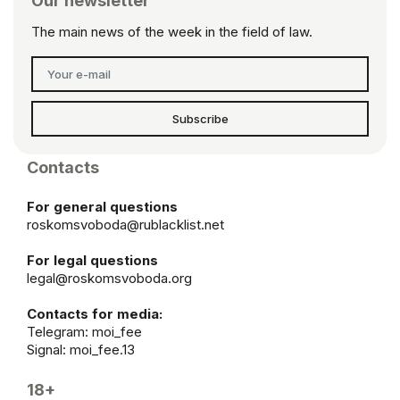
Our newsletter
The main news of the week in the field of law.
Subscribe
Contacts
For general questions
roskomsvoboda@rublacklist.net
For legal questions
legal@roskomsvoboda.org
Contacts for media:
Telegram:
moi_fee
Signal: moi_fee.13
18+