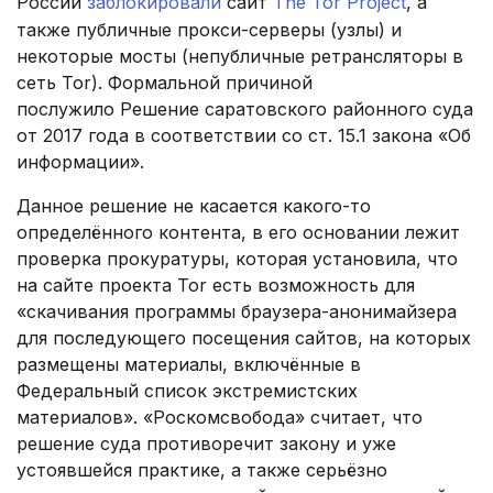
России
заблокировали
сайт
The Tor Project
, а
также публичные прокси-серверы (узлы) и
некоторые мосты (непубличные ретрансляторы в
сеть Tor). Формальной причиной
послужило Решение саратовского районного суда
от 2017 года в соответствии со ст. 15.1 закона «Об
информации».
Данное решение не касается какого-то
определённого контента, в его основании лежит
проверка прокуратуры, которая установила, что
на сайте проекта Tor есть возможность для
«скачивания программы браузера-анонимайзера
для последующего посещения сайтов, на которых
размещены материалы, включённые в
Федеральный список экстремистских
материалов». «Роскомсвобода» считает, что
решение суда противоречит закону и уже
устоявшейся практике, а также серьёзно