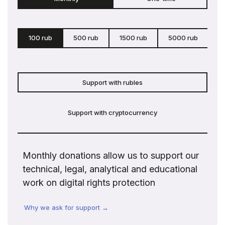
100 rub
500 rub
1500 rub
5000 rub
c
Support with rubles
Support with cryptocurrency
Monthly donations allow us to support our
technical, legal, analytical and educational
work on digital rights protection
Why we ask for support →