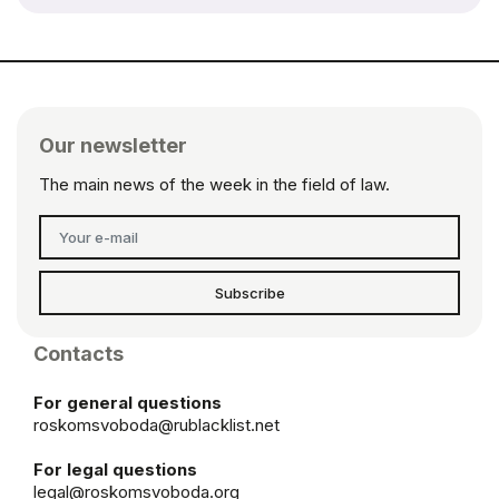
Our newsletter
The main news of the week in the field of law.
Subscribe
Contacts
For general questions
roskomsvoboda@rublacklist.net
For legal questions
legal@roskomsvoboda.org