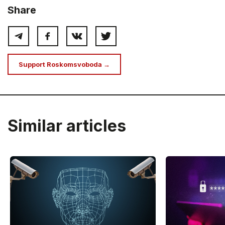
Share
Support Roskomsvoboda →
Similar articles