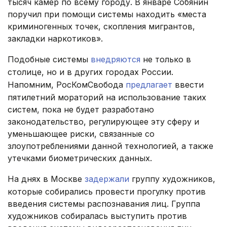
тысяч камер по всему городу. В январе Собянин
поручил при помощи системы находить «места
криминогенных точек, скопления мигрантов,
закладки наркотиков».
Подобные системы
внедряются
не только в
столице, но и в других городах России.
Напомним, РосКомСвобода
предлагает
ввести
пятилетний мораторий на использование таких
систем, пока не будет разработано
законодательство, регулирующее эту сферу и
уменьшающее риски, связанные со
злоупотреблениями данной технологией, а также
утечками биометрических данных.
На днях в Москве
задержали
группу художников,
которые собирались провести прогулку против
введения системы распознавания лиц. Группа
художников собиралась выступить против