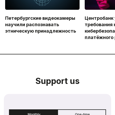
Петербургские видеокамеры
Центробанк
научили распознавать
требования 
этническую принадлежность
кибербезопа
платёжного
Support us
Monthly
One-time