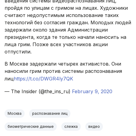
введения системы видеораспознавания лиц,
пройдя по улицам с гримом на лицах. Художники
считают недопустимым использование таких
технологий без согласия граждан. Молодых людей
задержали около здания Администрации
президента, когда те только начали наносить на
лица грим. Позже всех участников акции
отпустили.
В Москве задержали четырех активистов. Они
наносили грим против системы распознавания
лиц
https://t.co/DWGR4ly7QK
— The Insider (@the_ins_ru)
February 9, 2020
Москва
распознавание лиц
биометрические данные
слежка
видео