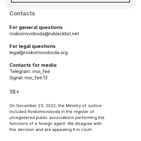
Contacts
For general questions
roskomsvoboda@rublacklist.net
For legal questions
legal@roskomsvoboda.org
Contacts for media:
Telegram:
moi_fee
Signal: moi_fee.13
18+
On December 23, 2022, the Ministry of Justice
included Roskomsvoboda in the register of
unregistered public associations performing the
functions of a foreign agent. We disagree with
this decision and are appealing it in court.