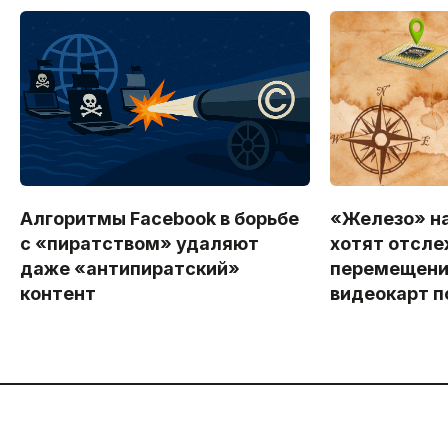
Алгоритмы Facebook в борьбе
«Железо» на
с «пиратством» удаляют
хотят отсле
даже «антипиратский»
перемещени
контент
видеокарт п