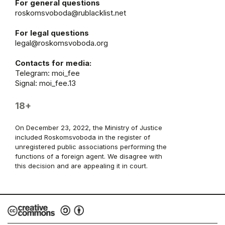
For general questions
roskomsvoboda@rublacklist.net
For legal questions
legal@roskomsvoboda.org
Contacts for media:
Telegram:
moi_fee
Signal: moi_fee.13
18+
On December 23, 2022, the Ministry of Justice
included Roskomsvoboda in the register of
unregistered public associations performing the
functions of a foreign agent. We disagree with
this decision and are appealing it in court.