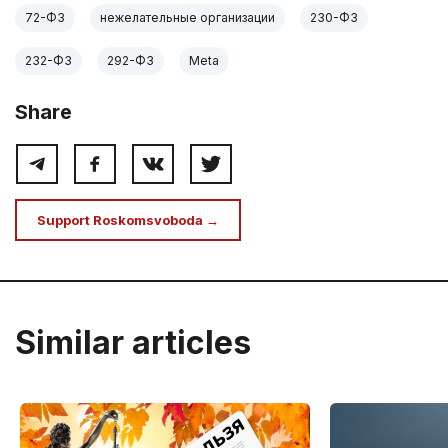
72-ФЗ
нежелательные организации
230-ФЗ
232-ФЗ
292-ФЗ
Meta
Share
Support Roskomsvoboda →
Similar articles