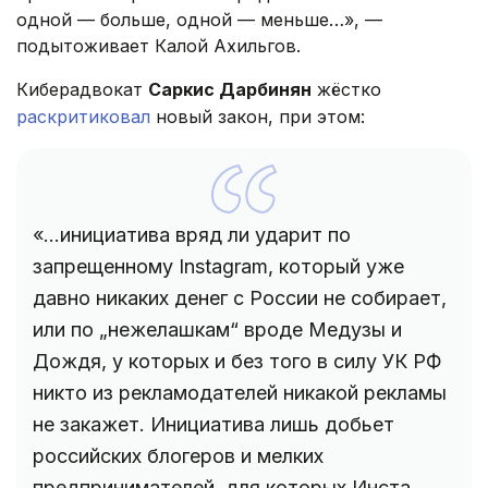
одной — больше, одной — меньше…», —
подытоживает Калой Ахильгов.
Киберадвокат
Саркис Дарбинян
жёстко
раскритиковал
новый закон, при этом:
«...инициатива вряд ли ударит по
запрещенному Instagram, который уже
давно никаких денег с России не собирает,
или по „нежелашкам“ вроде Медузы и
Дождя, у которых и без того в силу УК РФ
никто из рекламодателей никакой рекламы
не закажет. Инициатива лишь добьет
российских блогеров и мелких
предпринимателей, для которых Инста,