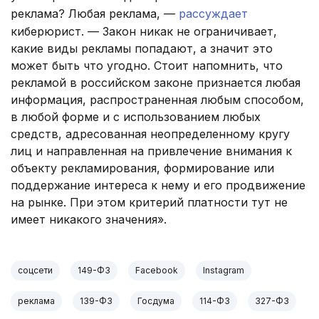
реклама? Любая реклама, —
рассуждает
киберюрист. — Закон никак не ограничивает,
какие виды рекламы попадают, а значит это
может быть что угодно. Стоит напомнить, что
рекламой в российском законе признается любая
информация, распространенная любым способом,
в любой форме и с использованием любых
средств, адресованная неопределенному кругу
лиц и направленная на привлечение внимания к
объекту рекламирования, формирование или
поддержание интереса к нему и его продвижение
на рынке. При этом критерий платности тут не
имеет никакого значения».
соцсети
149-ФЗ
Facebook
Instagram
реклама
139-ФЗ
Госдума
114-ФЗ
327-ФЗ