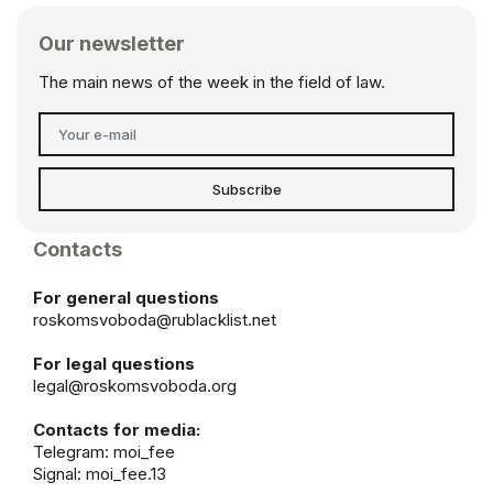
Our newsletter
The main news of the week in the field of law.
Subscribe
Contacts
For general questions
roskomsvoboda@rublacklist.net
For legal questions
legal@roskomsvoboda.org
Contacts for media:
Telegram:
moi_fee
Signal: moi_fee.13