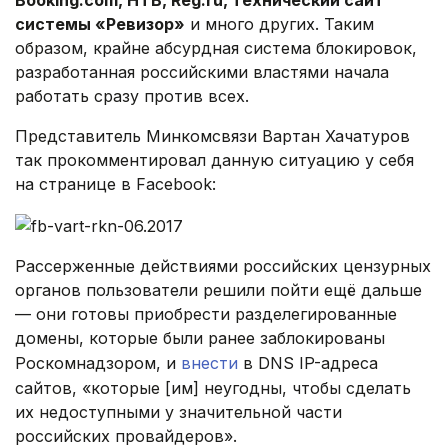
Booking.com, НТВ, Reg.ru, технический сайт
системы «Ревизор»
и много других. Таким
образом, крайне абсурдная система блокировок,
разработанная российскими властями начала
работать сразу против всех.
Представитель Минкомсвязи Вартан Хачатуров
так прокомментировал данную ситуацию у себя
на странице в Facebook:
.
Рассерженные действиями российских цензурных
органов пользователи решили пойти ещё дальше
— они готовы приобрести разделегированные
домены, которые были ранее заблокированы
Роскомнадзором, и
внести
в DNS IP-адреса
сайтов, «которые [им] неугодны, чтобы сделать
их недоступными у значительной части
российских провайдеров».