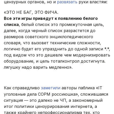
цензурных органов, но и
развязать
руки властям:
«ЭТО НЕ БАГ, ЭТО ФИЧА.
Все эти игры приведут к появлению белого
списка
, белый список это промежуточная цель,
далее, когда черный список разрастется до
размеров советского энциклопедического
словаря, что вызовет технические сложности,
логично будет его упразднить до одной записи *.*,
под видом что это дешевле чем модернизировать
оборудование, и цель тоталконтрол достигнута.
лягушку надо варить медленно».
.
Как справедливо
заметили
авторы паблика «IT
уголовные дела СОРМ россиюшка», сложившаяся
ситуация — это далеко не ЧП, а закономерный
итог политики цензурирования интернета, а
также крайнего непрофессионализма тех, кто