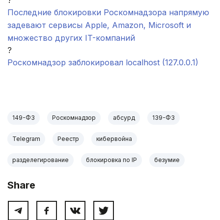
?
Последние блокировки Роскомнадзора напрямую
задевают сервисы Apple, Amazon, Microsoft и
множество других IT-компаний
?
Роскомнадзор заблокировал localhost (127.0.0.1)
.
149-ФЗ
Роскомнадзор
абсурд
139-ФЗ
Telegram
Реестр
кибервойна
разделегирование
блокировка по IP
безумие
Share