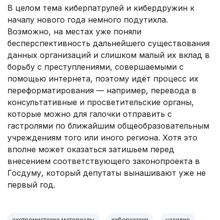
В целом тема киберпатрулей и кибердружин к
началу нового года немного подутихла.
Возможно, на местах уже поняли
бесперспективность дальнейшего существования
данных организаций и слишком малый их вклад в
борьбу с преступлениями, совершаемыми с
помощью интернета, поэтому идёт процесс их
переформатирования — например, перевода в
консультативные и просветительские органы,
которые можно для галочки отправить с
гастролями по ближайшим общеобразовательным
учреждениям того или иного региона. Хотя это
вполне может оказаться затишьем перед
внесением соответствующего законопроекта в
Госдуму, который депутаты вынашивают уже не
первый год.
экстремистские материалы
киберказаки
насилие