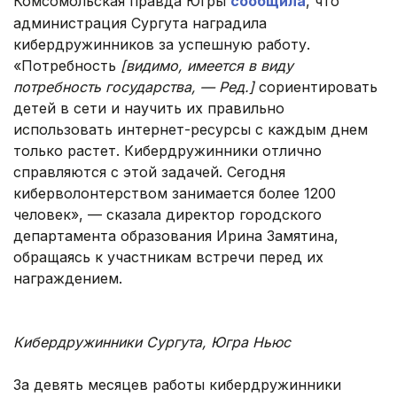
Комсомольская правда Югры
сообщила
, что
администрация Сургута наградила
кибердружинников за успешную работу.
«Потребность
[видимо, имеется в виду
потребность государства, — Ред.]
сориентировать
детей в сети и научить их правильно
использовать интернет-ресурсы с каждым днем
только растет. Кибердружинники отлично
справляются с этой задачей. Сегодня
киберволонтерством занимается более 1200
человек», — сказала директор городского
департамента образования Ирина Замятина,
обращаясь к участникам встречи перед их
награждением.
.
Кибердружинники Сургута, Югра Ньюс
.
За девять месяцев работы кибердружинники