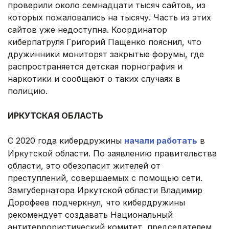
проверили около семнадцати тысяч сайтов, из
которых пожаловались на тысячу. Часть из этих
сайтов уже недоступна. Координатор
киберпатруля Григорий Пащенко пояснил, что
дружинники мониторят закрытые форумы, где
распространяется детская порнография и
наркотики и сообщают о таких случаях в
полицию.
.
ИРКУТСКАЯ ОБЛАСТЬ
.
С 2020 года кибердружины
начали работать
в
Иркутской области. По заявлению правительства
области, это обезопасит жителей от
преступлений, совершаемых с помощью сети.
Замгубернатора Иркутской области Владимир
Дорофеев подчеркнул, что кибердружины
рекомендует создавать Национальный
антитеррористический комитет, председателем