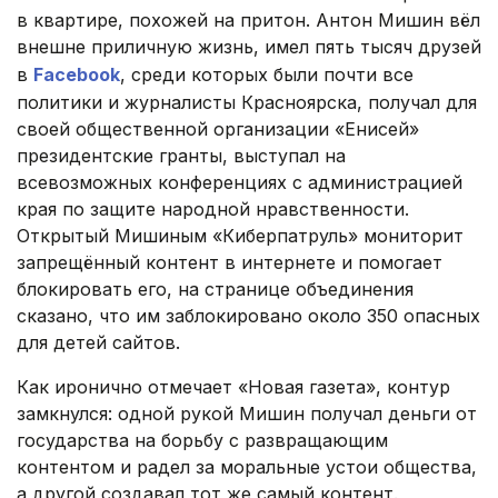
в квартире, похожей на притон. Антон Мишин вёл
внешне приличную жизнь, имел пять тысяч друзей
в
Facebook
, среди которых были почти все
политики и журналисты Красноярска, получал для
своей общественной организации «Енисей»
президентские гранты, выступал на
всевозможных конференциях с администрацией
края по защите народной нравственности.
Открытый Мишиным «Киберпатруль» мониторит
запрещённый контент в интернете и помогает
блокировать его, на странице объединения
сказано, что им заблокировано около 350 опасных
для детей сайтов.
Как иронично отмечает «Новая газета», контур
замкнулся: одной рукой Мишин получал деньги от
государства на борьбу с развращающим
контентом и радел за моральные устои общества,
а другой создавал тот же самый контент.