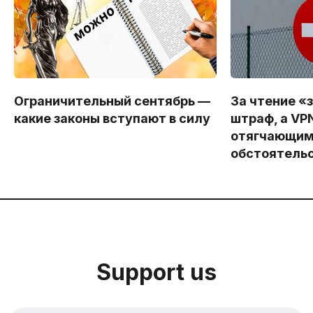
Ограничительный сентябрь —
За чтение «
какие законы вступают в силу
штраф, а VP
отягчающи
обстоятель
Support us