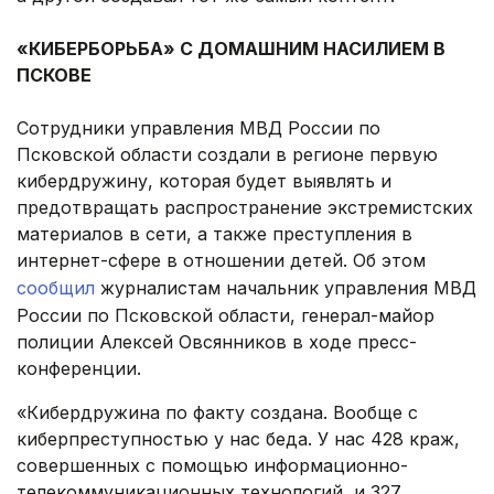
.
«КИБЕРБОРЬБА» С ДОМАШНИМ НАСИЛИЕМ В
ПСКОВЕ
.
Сотрудники управления МВД России по
Псковской области создали в регионе первую
кибердружину, которая будет выявлять и
предотвращать распространение экстремистских
материалов в сети, а также преступления в
интернет-сфере в отношении детей. Об этом
сообщил
журналистам начальник управления МВД
России по Псковской области, генерал-майор
полиции Алексей Овсянников в ходе пресс-
конференции.
«Кибердружина по факту создана. Вообще с
киберпреступностью у нас беда. У нас 428 краж,
совершенных с помощью информационно-
телекоммуникационных технологий, и 327