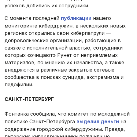
успехов добились их сотрудники.
С момента последней
публикации
нашего
мониторинга кибердружин, в нескольких новых
регионах открылись свои киберпатрули —
добровольческие организации, работающие в
связке с исполнительной властью, сотрудники
которых «очищают» Рунет от неприемлемых
материалов, по мнению их начальства, а также
внедряются в различные закрытые сетевые
сообщества в поисках суицида, экстремизма и
педофилии.
.
САНКТ-ПЕТЕРБУРГ
.
Фонтанка сообщила, что комитет по молодежной
политике Санкт-Петербурга
выделил деньги
на
содержание городской кибердружины. Правда,
питерские кибердружинники получили не