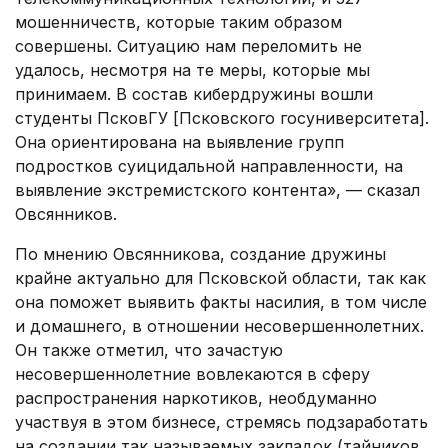
мошенничеств, которые таким образом
совершены. Ситуацию нам переломить не
удалось, несмотря на те меры, которые мы
принимаем. В состав кибердружины вошли
студенты ПсковГУ [Псковского госуниверситета].
Она ориентирована на выявление групп
подростков суицидальной направленности, на
выявление экстремистского контента», — сказал
Овсянников.
По мнению Овсянникова, создание дружины
крайне актуально для Псковской области, так как
она поможет выявить факты насилия, в том числе
и домашнего, в отношении несовершеннолетних.
Он также отметил, что зачастую
несовершеннолетние вовлекаются в сферу
распространения наркотиков, необдуманно
участвуя в этом бизнесе, стремясь подзаработать
на создании так называемых закладок (тайников