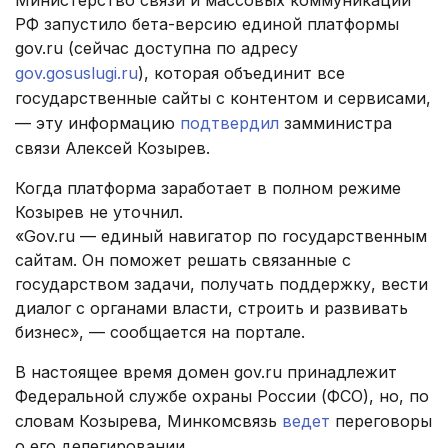
Министерство связи и массовых коммуникаций
РФ запустило бета-версию единой платформы
gov.ru (сейчас доступна по адресу
gov.gosuslugi.ru
), которая объединит все
государственные сайты с контентом и сервисами,
— эту информацию
подтвердил
замминистра
связи Алексей Козырев.
Когда платформа заработает в полном режиме
Козырев не уточнил.
«Gov.ru — единый навигатор по государственным
сайтам. Он поможет решать связанные с
государством задачи, получать поддержку, вести
диалог с органами власти, строить и развивать
бизнес», — сообщается на портале.
В настоящее время домен gov.ru принадлежит
Федеральной службе охраны России (ФСО), но, по
словам Козырева, Минкомсвязь
ведет
переговоры
о его делегировании.