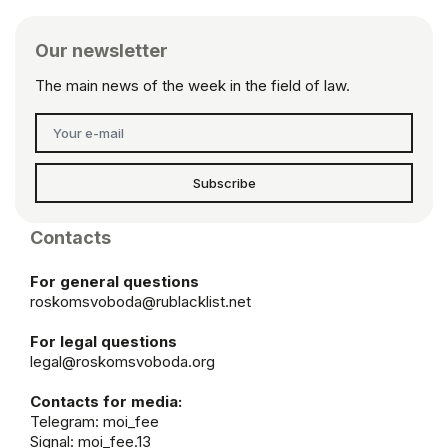
Our newsletter
The main news of the week in the field of law.
Subscribe
Contacts
For general questions
roskomsvoboda@rublacklist.net
For legal questions
legal@roskomsvoboda.org
Contacts for media:
Telegram:
moi_fee
Signal: moi_fee.13