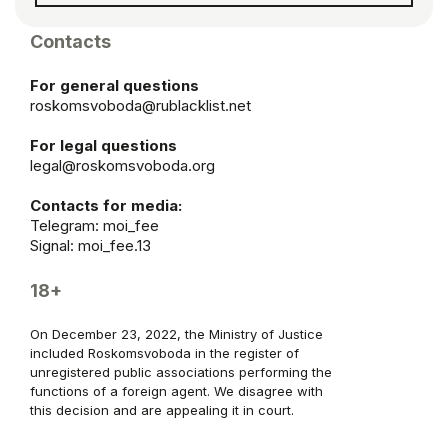
Contacts
For general questions
roskomsvoboda@rublacklist.net
For legal questions
legal@roskomsvoboda.org
Contacts for media:
Telegram:
moi_fee
Signal: moi_fee.13
18+
On December 23, 2022, the Ministry of Justice
included Roskomsvoboda in the register of
unregistered public associations performing the
functions of a foreign agent. We disagree with
this decision and are appealing it in court.