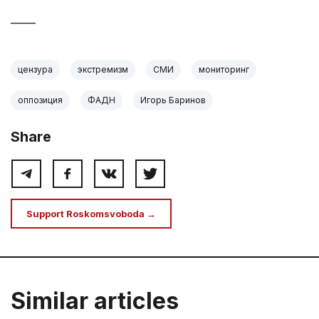
_____
цензура
экстремизм
СМИ
мониторинг
оппозиция
ФАДН
Игорь Баринов
Share
Support Roskomsvoboda →
Similar articles