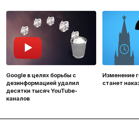
Google в целях борьбы с
Изменение 
дезинформацией удалил
станет нак
десятки тысяч YouTube-
каналов