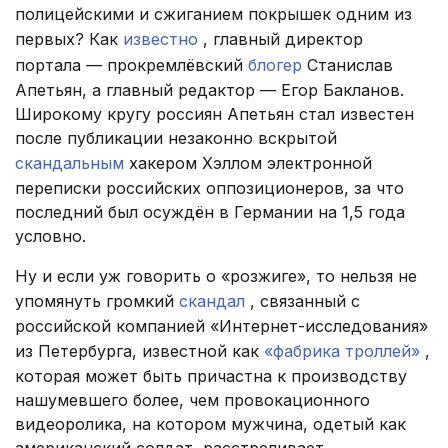
полицейскими и сжиганием покрышек одним из
первых? Как
известно
, главный директор
портала — прокремлёвский
блогер
Станислав
Апетьян, а главный редактор — Егор Бакланов.
Широкому кругу россиян Апетьян стал известен
после публикации незаконно вскрытой
скандальным
хакером Хэллом электронной
переписки российских оппозиционеров, за что
последний был осуждён в Германии на 1,5 года
условно.
Ну и если уж говорить о «розжиге», то нельзя не
упомянуть громкий
скандал
, связанный с
российской компанией «Интернет-исследования»
из Петербурга, известной как
«фабрика троллей»
,
которая может быть причастна к производству
нашумевшего более, чем провокационного
видеоролика, на котором мужчина, одетый как