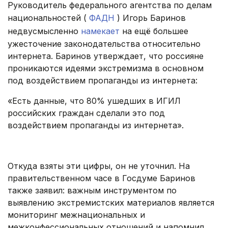
Руководитель федерального агентства по делам
национальностей (
ФАДН
) Игорь Баринов
недвусмысленно
намекает
на ещё большее
ужесточение законодательства относительно
интернета. Баринов утверждает, что россияне
проникаются идеями экстремизма в основном
под воздействием пропаганды из интернета:
«Есть данные, что 80% ушедших в ИГИЛ
российских граждан сделали это под
воздействием пропаганды из интернета».
.
Откуда взяты эти цифры, он не уточнил.
На
правительственном часе в Госдуме Баринов
также заявил: важным инструментом по
выявлению экстремистских материалов является
мониторинг межнациональных и
межконфессиональных отношений и напомнил,