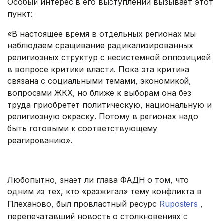
Особый интерес в его выступлении вызывает этот
пункт:
«В настоящее время в отдельных регионах мы
наблюдаем сращивание радикализированных
религиозных структур с несистемной оппозицией
в вопросе критики власти. Пока эта критика
связана с социальными темами, экономикой,
вопросами ЖКХ, но ближе к выборам она без
труда приобретет политическую, национальную и
религиозную окраску. Потому в регионах надо
быть готовыми к соответствующему
реагированию».
.
Любопытно, знает ли глава ФАДН о том, что
одним из тех, кто «разжигал» тему конфликта в
Плеханово, был провластный ресурс
Ruposters
,
перепечатавший новость о столкновениях с