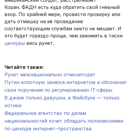
американский солдат, расстреливает
Коран. ФАДН есть куда обратить свой гневный
взор. По крайней мере, провести проверку или
дать отмашку на её проведение
соответствующим службам никто не мешает. И
это будет гораздо проще, чем зажимать в тиски
цензуры
весь рунет.
.
Читайте также:
Рунет межнационально отмониторят
Путин вплотную занялся интернетом и обозначил
свои поручения по регулированию IT-сферы
В джазе только девушки, в Фейсбуке — только
котики
Федеральное агентство по делам
национальностей хочет обладать полномочиями
по цензуре интернет-пространства