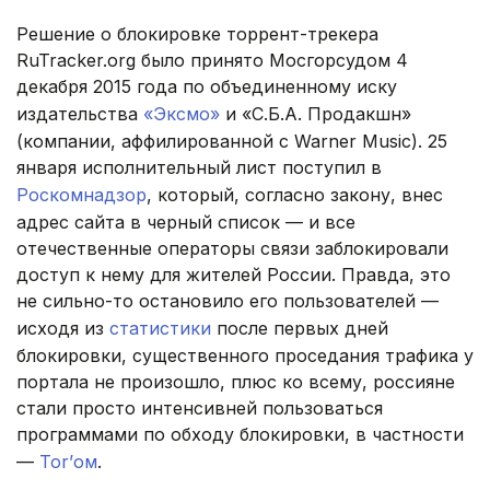
Решение о блокировке торрент-трекера
RuTracker.org было принято Мосгорсудом 4
декабря 2015 года по объединенному иску
издательства
«Эксмо»
и «С.Б.А. Продакшн»
(компании, аффилированной с Warner Music). 25
января исполнительный лист поступил в
Роскомнадзор
, который, согласно закону, внес
адрес сайта в черный список — и все
отечественные операторы связи заблокировали
доступ к нему для жителей России. Правда, это
не сильно-то остановило его пользователей —
исходя из
статистики
после первых дней
блокировки, существенного проседания трафика у
портала не произошло, плюс ко всему, россияне
стали просто интенсивней пользоваться
программами по обходу блокировки, в частности
—
Tor’ом
.