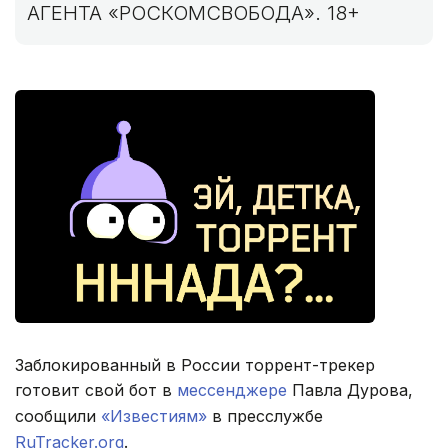
АГЕНТА «РОСКОМСВОБОДА». 18+
Заблокированный в России торрент-трекер
готовит свой бот в
мессенджере
Павла Дурова,
сообщили
«Известиям»
в пресслужбе
RuTracker.org
.