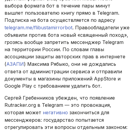
выбора формата бот в течение пары минут
вышлет пользователю книгу прямо в Telegram.
Подписка на бота осуществляется по адресу
telegram.me/flibustamirrorbot
. Правообладатели уже
объявили против бота новый «священный поход»,
грозясь вообще запретить мессенджер Telegram
на территории России. По словам главы
ассоциации защиты авторских прав в интернете
(
АЗАПИ
) Максима Рябыко, они не дождались
ответа от администрации сервиса и отправили
документы в магазины приложений AppStore и
Google Play с требованием удалить бот.
Сергей Гребенников убежден, что появление
Rutracker.org в Telegram — это провокация,
которая может
негативно
закончиться для
мессенджеров: государство попытается
отрегулировать эти вопросы отдельным законом: