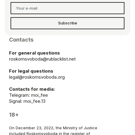
Subscribe
Contacts
For general questions
roskomsvoboda@rublacklist.net
For legal questions
legal@roskomsvoboda.org
Contacts for media:
Telegram:
moi_fee
Signal: moi_fee.13
18+
On December 23, 2022, the Ministry of Justice
included Roskomsvoboda in the register of