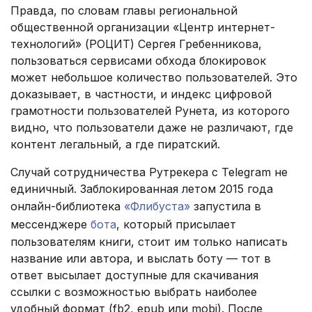
Правда, по словам главы региональной
общественной организации «Центр интернет-
технологий» (РОЦИТ) Сергея Гребенникова,
пользоваться сервисами обхода блокировок
может небольшое количество пользователей. Это
доказывает, в частности, и индекс цифровой
грамотности пользователей Рунета, из которого
видно, что пользователи даже не различают, где
контент легальный, а где пиратский.
Случай сотрудничества Рутрекера с Telegram не
единичный. Заблокированная летом 2015 года
онлайн-библиотека
«Флибуста»
запустила в
мессенджере
бота
, который присылает
пользователям книги, стоит им только написать
название или автора, и выслать боту — тот в
ответ высылает доступные для скачивания
ссылки с возможностью выбрать наиболее
удобный формат (fb2, epub или mobi). После