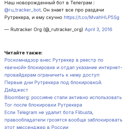
Наш новорожденный бот в Телеграм :
@ru_tracker_bot
. Он знает все про раздачи
Рутрекера, и ему скучно
https://t.co/MvahHLP5Sg
— Rutracker Org (@_rutracker_org)
April 3, 2016
.
Читайте также:
Роскомнадзор внес Рутрекер в реестр по
«вечной» блокировке и отдал указание интернет-
провайдерам ограничить к нему доступ
Первые дни Рутрекера под блокировкой.
Дайджест
Bloomberg: россияне стали активно использовать
Tor после блокировки Рутрекера
Если Telegram не удалит бота Flibusta,
правообладатели грозятся вообще заблокировать
этот мессенджер в России