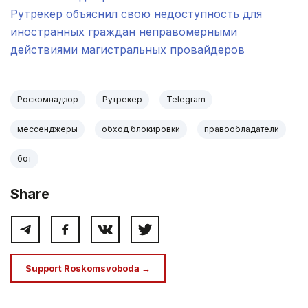
Рутрекер объяснил свою недоступность для
иностранных граждан неправомерными
действиями магистральных провайдеров
Роскомнадзор
Рутрекер
Telegram
мессенджеры
обход блокировки
правообладатели
бот
Share
Support Roskomsvoboda →