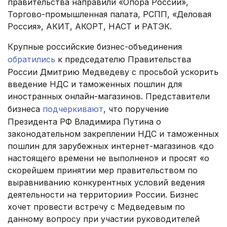
правительства направили «Опора России»,
Торгово-промышленная палата, РСПП, «Деловая
Россия», АКИТ, АКОРТ, НАСТ и РАТЭК.
Крупные российские бизнес-объединения
обратились
к председателю Правительства
России Дмитрию Медведеву с просьбой ускорить
введение НДС и таможенных пошлин для
иностранных онлайн-магазинов. Представители
бизнеса
подчеркивают
, что поручение
Президента РФ Владимира Путина о
законодательном закреплении НДС и таможенных
пошлин для зарубежных интернет-магазинов «до
настоящего времени не выполнено» и просят «о
скорейшем принятии мер правительством по
выравниванию конкурентных условий ведения
деятельности на территории» России. Бизнес
хочет провести встречу с Медведевым по
данному вопросу при участии руководителей