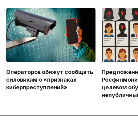
Операторов обяжут сообщать
Предложен
силовикам о «признаках
Росфинмони
киберпреступлений»
целевом обу
непубличны