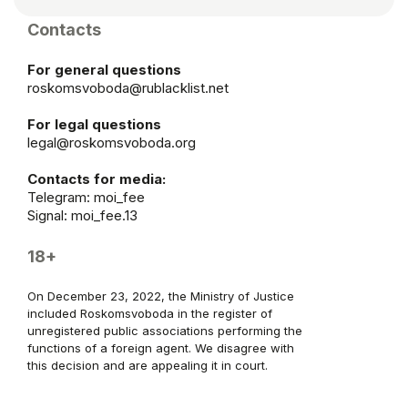
Contacts
For general questions
roskomsvoboda@rublacklist.net
For legal questions
legal@roskomsvoboda.org
Contacts for media:
Telegram:
moi_fee
Signal: moi_fee.13
18+
On December 23, 2022, the Ministry of Justice
included Roskomsvoboda in the register of
unregistered public associations performing the
functions of a foreign agent. We disagree with
this decision and are appealing it in court.