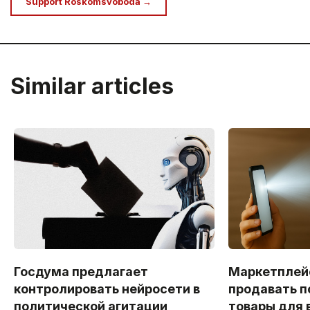
Support Roskomsvoboda →
Similar articles
Госдума предлагает
Маркетплей
контролировать нейросети в
продавать п
политической агитации
товары для 