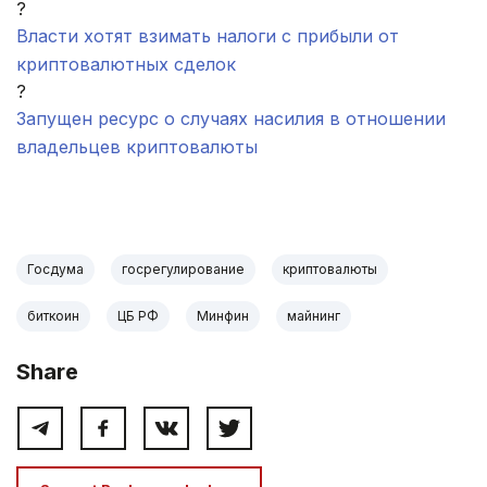
?
Власти хотят взимать налоги с прибыли от
криптовалютных сделок
?
Запущен ресурс о случаях насилия в отношении
владельцев криптовалюты
.
Госдума
госрегулирование
криптовалюты
биткоин
ЦБ РФ
Минфин
майнинг
Share