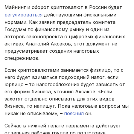
Майнинг и оборот криптовалют в России будет
регулироваться
действующими фискальными
нормами. Как заявил председатель комитета
Госдумы по финансовому рынку и один из
авторов законопроекта о цифровых финансовых
активах Анатолий Аксаков, этот документ не
предусматривает создания налоговых
спецрежимов.
Если криптовалютами занимается физлицо, то с
него будет взиматься подоходный налог, если
юрлицо – то налогообложение будет зависеть от
его формы бизнеса, уточнил Аксаков. «Если
захотят отдельно описывать для этих видов
бизнеса, то напишут. Пока налоговые вопросы мы
никак не описываем», –
пояснил
он.
Сейчас в нижней палате парламента действует
отдельная рабочая группа по подготовке