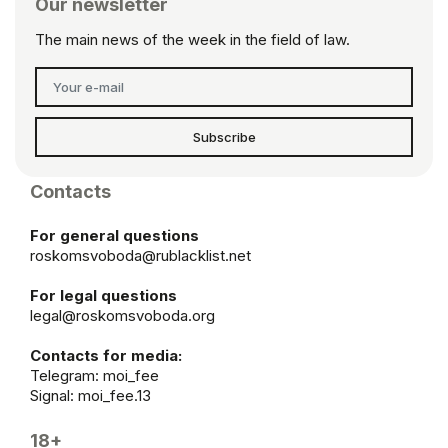
Our newsletter
The main news of the week in the field of law.
Subscribe
Contacts
For general questions
roskomsvoboda@rublacklist.net
For legal questions
legal@roskomsvoboda.org
Contacts for media:
Telegram:
moi_fee
Signal: moi_fee.13
18+