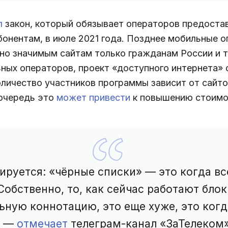
л
закон, который обязывает операторов предоста
бонентам, в июле 2021 года. Позднее мобильные 
но значимым сайтам только гражданам России и т
ьных операторов, проект «доступного интернета»
количество участников программы зависит от сайто
 очередь это
может привести
к повышению стоимос
тируется: «чёрные списки» — это когда в
 Собственно, то, как сейчас работают бло
ьную коннотацию, это еще хуже, это когд
, —
отмечает
телеграм-канал «ЗаТелеком»