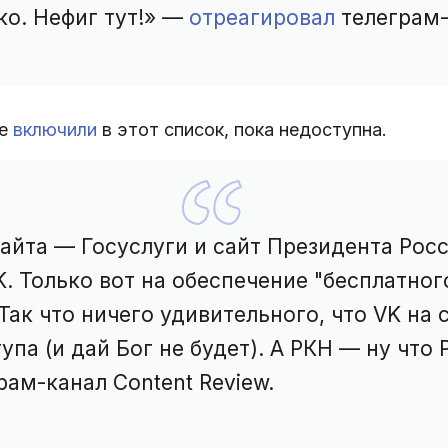
ко. Нефиг тут!» —
отреагировал
телеграм-
ее
включили
в этот список, пока недоступна.
сайта — Госуслуги и сайт Президента Росс
K. Только вот на обеспечение "бесплатног
ак что ничего удивительного, что VK на с
упа (и дай Бог не будет). А РКН — ну что
рам-канал
Content Review.