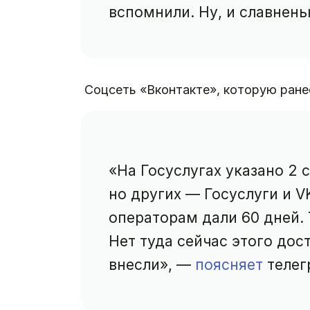
вспомнили. Ну, и славнень
Соцсеть «Вконтакте», которую ран
«На Госуслугах указано 2 
но других — Госуслуги и V
операторам дали 60 дней. Т
Нет туда сейчас этого дост
внесли», —
поясняет
телег