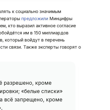
влять к социально значимым
операторы
предложили
Минцифры
ем, кто выразил активное согласие
 обойдётся им в 150 миллиардов
в, который войдут в перечень
ти связи. Также эксперты говорят о
сё разрешено, кроме
кировки; «белые списки»
а всё запрещено, кроме
.