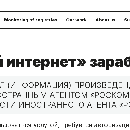
Monitoring of registries
Our work
About us
Su
 интернет» зара
 (ИНФОРМАЦИЯ) ПРОИЗВЕДЕН,
НОСТРАННЫМ АГЕНТОМ «РОСКО
СТИ ИНОСТРАННОГО АГЕНТА «Р
ьзоваться услугой, требуется авторизаци