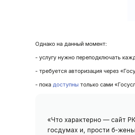
Однако на данный момент:
- услугу нужно переподключать кажд
- требуется авторизация через «Гос
- пока
доступны
только сами «Госусл
«Что характерно — сайт Р
госдумах и, прости б-жен