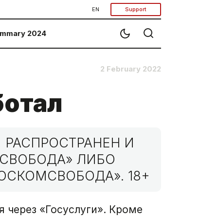
EN
Support
mmary 2024
2 February 2022
ботал
 РАСПРОСТРАНЕН И
МСВОБОДА» ЛИБО
ОСКОМСВОБОДА». 18+
я через «Госуслуги». Кроме