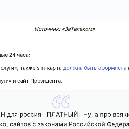
Источник: «ЗаТелеком»
ые 24 часа;
услуги», также sim-карта
должна быть оформлена
уги» и сайт Президента.
КН для россиян ПЛАТНЫЙ. Ну, а про всяк
ько, сайтов с законами Российской Федер