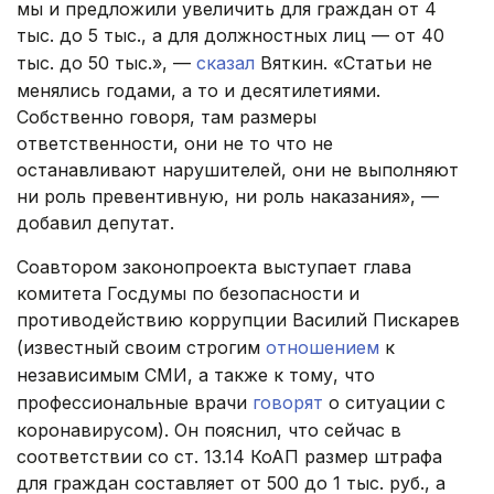
мы и предложили увеличить для граждан от 4
тыс. до 5 тыс., а для должностных лиц — от 40
тыс. до 50 тыс.», —
сказал
Вяткин. «Статьи не
менялись годами, а то и десятилетиями.
Собственно говоря, там размеры
ответственности, они не то что не
останавливают нарушителей, они не выполняют
ни роль превентивную, ни роль наказания», —
добавил депутат.
Соавтором законопроекта выступает глава
комитета Госдумы по безопасности и
противодействию коррупции Василий Пискарев
(известный своим строгим
отношением
к
независимым СМИ, а также к тому, что
профессиональные врачи
говорят
о ситуации с
коронавирусом). Он пояснил, что сейчас в
соответствии со ст. 13.14 КоАП размер штрафа
для граждан составляет от 500 до 1 тыс. руб., а