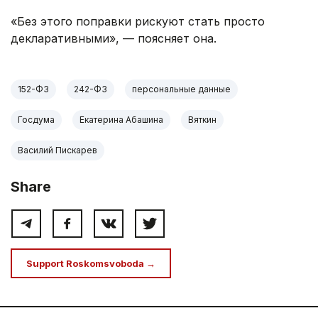
«Без этого поправки рискуют стать просто
декларативными», — поясняет она.
152-ФЗ
242-ФЗ
персональные данные
Госдума
Екатерина Абашина
Вяткин
Василий Пискарев
Share
Support Roskomsvoboda →