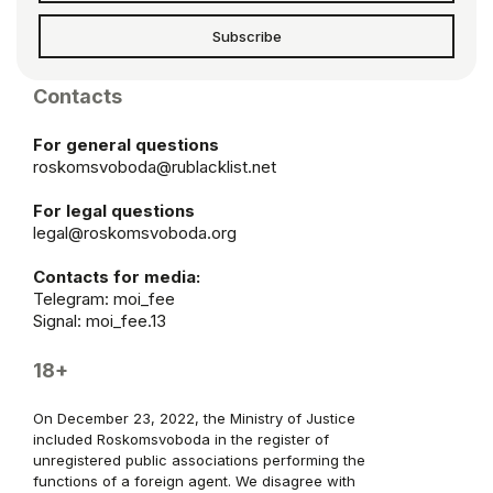
Subscribe
Contacts
For general questions
roskomsvoboda@rublacklist.net
For legal questions
legal@roskomsvoboda.org
Contacts for media:
Telegram:
moi_fee
Signal: moi_fee.13
18+
On December 23, 2022, the Ministry of Justice
included Roskomsvoboda in the register of
unregistered public associations performing the
functions of a foreign agent. We disagree with