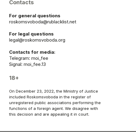
Contacts
For general questions
roskomsvoboda@rublacklist.net
For legal questions
legal@roskomsvoboda.org
Contacts for media:
Telegram:
moi_fee
Signal: moi_fee.13
18+
On December 23, 2022, the Ministry of Justice
included Roskomsvoboda in the register of
unregistered public associations performing the
functions of a foreign agent. We disagree with
this decision and are appealing it in court.