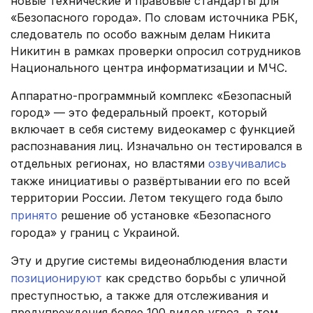
новые технические и правовые стандарты для
«Безопасного города». По словам источника РБК,
следователь по особо важным делам Никита
Никитин в рамках проверки опросил сотрудников
Национального центра информатизации и МЧС.
Аппаратно-программный комплекс «Безопасный
город» — это федеральный проект, который
включает в себя систему видеокамер с функцией
распознавания лиц. Изначально он тестировался в
отдельных регионах, но властями
озвучивались
также инициативы о развёртывании его по всей
территории России. Летом текущего года было
принято
решение об установке «Безопасного
города» у границ с Украиной.
Эту и другие системы видеонаблюдения власти
позиционируют
как средство борьбы с уличной
преступностью, а также для отслеживания и
предупреждения более 100 видов угроз, в том