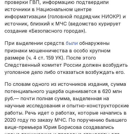
проверки ГВП, информацию подтвердили
источники в Национальном центре
информатизации (головной подрядчик НИОКР) и
источник, близкий к МЧС (ведомство курирует
создание «Безопасного города»).
При выделении средств
были
обнаружены
признаки мошенничества в особо крупном
размере (ч. 4 ст. 159 УК). После этого
Следственный комитет России должен возбудить
уголовное дело либо отказаться возбуждать его.
По словам одного из источников издания, сумма
потенциального ущерба оценивается в 620 млн
руб.— почти полная сумма, выделенная на
научные исследования и опытно-конструкторские
работы. Речь идет о работах, которые начались в
2020 году по заказу МЧС. По поручению бывшего
вице-премьера Юрия Борисова создавались