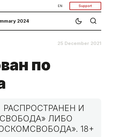
EN
Support
mmary 2024
25 December 2021
ван по
а
 РАСПРОСТРАНЕН И
МСВОБОДА» ЛИБО
ОСКОМСВОБОДА». 18+