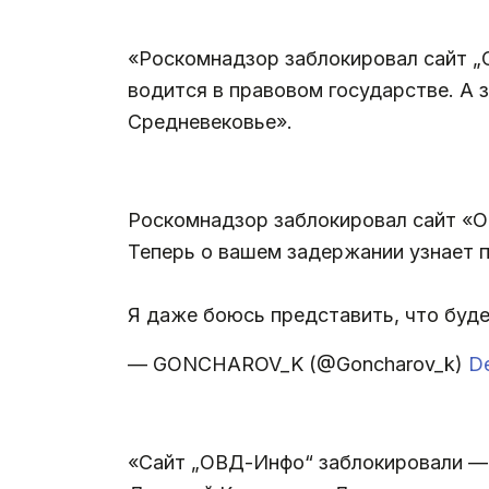
«Роскомнадзор заблокировал сайт „
водится в правовом государстве. А 
Средневековье».
Роскомнадзор заблокировал сайт «О
Теперь о вашем задержании узнает 
Я даже боюсь представить, что будет
— GONCHAROV_K (@Goncharov_k)
D
«Сайт „ОВД-Инфо“ заблокировали — 