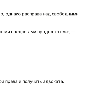
ью, однако расправа над свободными
зными предлогами продолжатся», —
.
и права и получить адвоката.