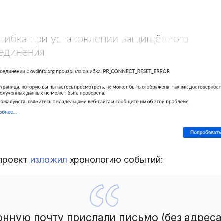
 проект
изложил
хронологию событий:
онную почту прислали письмо (без адреса