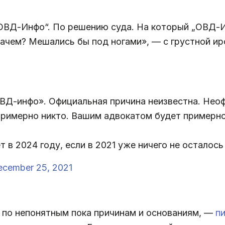
ОВД-Инфо“. По решению суда. На который „ОВД-Ин
зачем? Мешались бы под ногами», — с грустной и
ВД-инфо». Официальная причина неизвестна. Неоф
примерно никто. Вашим адвокатом будет примерно
 в 2024 году, если в 2021 уже ничего не осталось
ecember 25, 2021
по непонятным пока причинам и основаниям, —
п