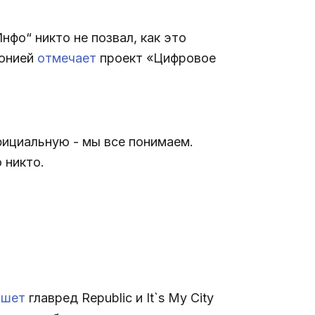
фо“ никто не позвал, как это
ронией
отмечает
проект «Цифровое
ициальную - мы все понимаем.
 никто.
ишет
главред Republic и It`s My City