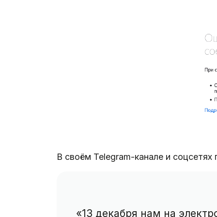
В своём Telegram-канале и соцсетях
«13 декабря нам на электр