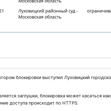
атором блокировки выступил Луховицкий городско
является заглушки, блокировка может касаться как
чение доступа происходит по HTTPS.