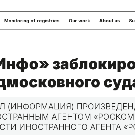
Monitoring of registries
Our work
About us
Su
Инфо» заблокиро
дмосковного суд
 (ИНФОРМАЦИЯ) ПРОИЗВЕДЕН,
НОСТРАННЫМ АГЕНТОМ «РОСКО
СТИ ИНОСТРАННОГО АГЕНТА «Р