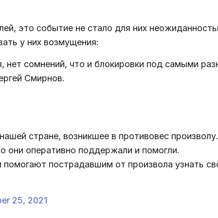
елей, это событие не стало для них неожиданност
вать у них возмущения:
, нет сомнений, что и блокировки под самыми ра
ергей Смирнов.
нашей стране, возникшее в противовес произволу
но они оперативно поддержали и помогли.
и помогают пострадавшим от произвола узнать сво
er 25, 2021