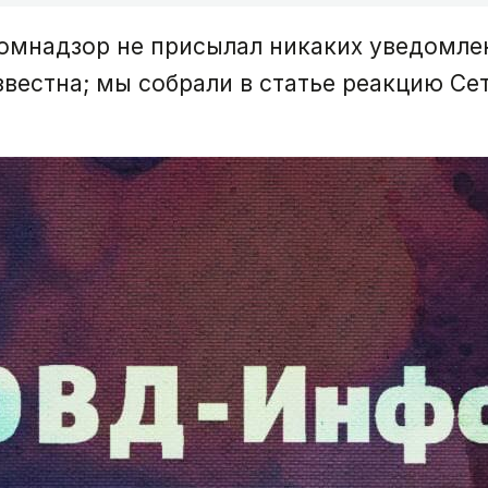
комнадзор не присылал никаких уведомле
вестна; мы собрали в статье реакцию Сет