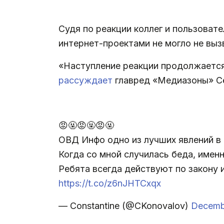
Судя по реакции коллег и пользоват
интернет-проектами не могло не выз
«Наступление реакции продолжается
рассуждает
главред «Медиазоны» С
😡🤬😡🤬😡🤬
ОВД Инфо одно из лучших явлений в 
Когда со мной случилась беда, имен
Ребята всегда действуют по закону 
https://t.co/z6nJHTCxqx
— Constantine (@CKonovalov)
Decemb