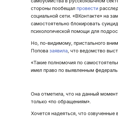
самоубийства в русскоязычном секто
стороны пообещал
провести
расслед
социальной сети. «ВКонтакте» на з
самостоятельно блокировать суицид
психологической помощи для подрос
Но, по-видимому, пристального вним
Попова
заявила
, что ведомство выс
«Такие полномочия по самостоятель
имел право по выявленным федераль
.
Она отметила, что на данный момент
только «по обращениям».
Хочется надеяться, что озвученные 