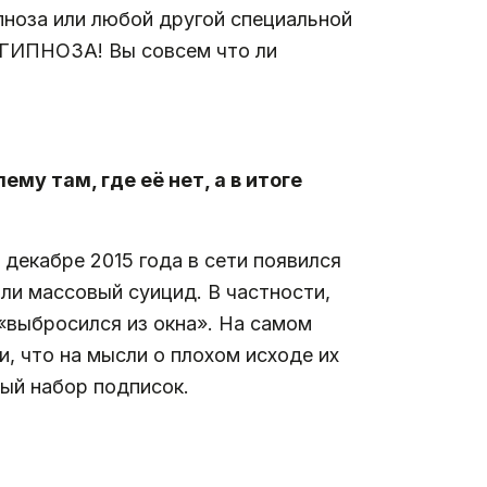
пноза или любой другой специальной
. ГИПНОЗА! Вы совсем что ли
му там, где её нет, а в итоге
в декабре 2015 года в сети появился
ли массовый суицид. В частности,
«выбросился из окна». На самом
и, что на мысли о плохом исходе их
ный набор подписок.