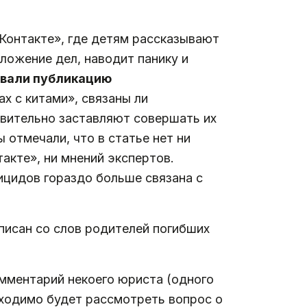
ВКонтакте», где детям рассказывают
оложение дел, наводит панику и
звали публикацию
ах с китами», связаны ли
ствительно заставляют совершать их
отмечали, что в статье нет ни
акте», ни мнений экспертов.
ицидов гораздо больше связана с
аписан со слов родителей погибших
омментарий некоего юриста (одного
бходимо будет рассмотреть вопрос о