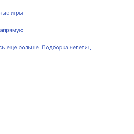
ные игры
 напрямую
ось еще больше. Подборка нелепиц