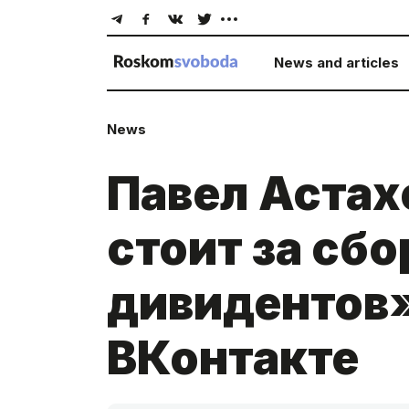
News and articles
News
Павел Астахо
стоит за сб
дивидентов
ВКонтакте