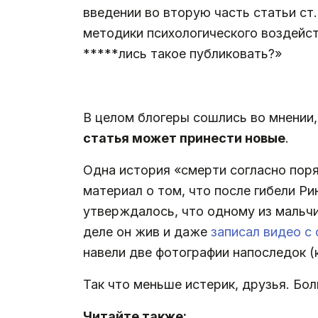
введении во вторую часть статьи ст
методики психологического воздейст
*****лись такое публиковать?»
.
В целом блогеры сошлись во мнении
статья может принести новые
.
Одна история «смерти согласно по
материал о том, что после гибели Р
утверждалось, что одному из мальчи
деле он жив и даже
записал видео с
навели две фотографии напоследок (к
Так что меньше истерик, друзья. Бо
Читайте также: