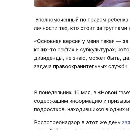
Уполномоченный по правам ребенка 
личности тех, кто стоит за группам
«Основная версия у меня такая — за
каких-то сектах и субкультурах, ко
дивиденды, не знаю, может быть, да
задача правоохранительных служб».
.
В понедельник, 16 мая, в «Новой газ
содержащим информацию и призывы к
подростков, находившихся в одних и
Роспотребнадзор в этот же день
за