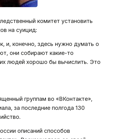
ледственный комитет установить
ов на суицид:
, и, конечно, здесь нужно думать о
ют, они собирают какие-то
тих людей хорошо бы вычислить. Это
щенный группам во «ВКонтакте»,
ла, за последние полгода 130
ийство.
России описаний способов