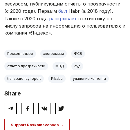
ресурсом, публикующим отчёты о прозрачности
(с 2020 года). Первым
был
Habr (в 2018 году).
Также с 2020 года
раскрывает
статистику по
числу запросов на информацию о пользователях и
компания «Яндекс».
Роскомнадзор
экстремизм
ФСБ
отчёт о прозрачности
МВД
суд
transparency report
Pikabu
удаление контента
Share
Support Roskomsvoboda →