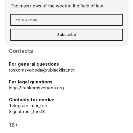
The main news of the week in the field of law.
Subscribe
Contacts
For general questions
roskomsvoboda@rublacklist.net
For legal questions
legal@roskomsvoboda.org
Contacts for media:
Telegram:
moi_fee
Signal: moi_fee.13
18+