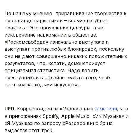
По нашему мнению, приравнивание творчества к
пропаганде наркотиков – весьма пагубная
практика. Это проявление цензуры, а не
искоренение наркомании в обществе.
«Роскомсвобода» изначально выступала и
выступает против любых блокировок, поскольку
они не дают совершенно никаких положительных
результатов, что, кстати, демонстрирует
официальная статистика. Надо ловить
преступников в офлайне вместо того, чтоб
гоняться за людьми искусства.
UPD.
Корреспонденты «Медиазоны»
заметили
, что
в приложениях Spotify, Apple Music, «VK Музыка» и
«Я.Музыка» по запросу «Розовое вино 2» не
выдается этот трек.