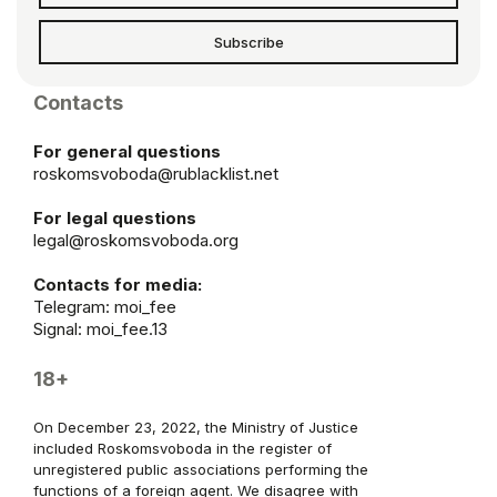
Subscribe
Contacts
For general questions
roskomsvoboda@rublacklist.net
For legal questions
legal@roskomsvoboda.org
Contacts for media:
Telegram:
moi_fee
Signal: moi_fee.13
18+
On December 23, 2022, the Ministry of Justice
included Roskomsvoboda in the register of
unregistered public associations performing the
functions of a foreign agent. We disagree with