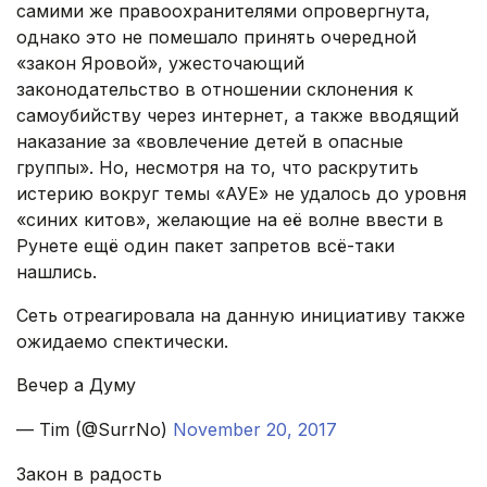
самими же правоохранителями опровергнута,
однако это не помешало принять очередной
«закон Яровой», ужесточающий
законодательство в отношении склонения к
самоубийству через интернет, а также вводящий
наказание за «вовлечение детей в опасные
группы». Но, несмотря на то, что раскрутить
истерию вокруг темы «АУЕ» не удалось до уровня
«синих китов», желающие на её волне ввести в
Рунете ещё один пакет запретов всё-таки
нашлись.
Сеть отреагировала на данную инициативу также
ожидаемо спектически.
Вечер а Думу
— Tim (@SurrNo)
November 20, 2017
Закон в радость