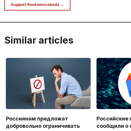
Support Roskomsvoboda →
Similar articles
Россиянам предложат
Российские 
добровольно ограничивать
сообщили о 