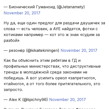
— Бионический Гуманоид (@Jetanamety)
November 20, 2017
Ну да, еще один предлог для раздачи двушечек за
слова — есть человек, а АУЕ найдется, фотки с
котиками например — кот это ж знак «судим за
разбой»
— резонёр (@kikaitekiningen)
November 20, 2017
Как бы объяснить этим ребятам в ГД и
профильных министерствах, что деструктивные
тренды в молодёжной среде законами не
победишь. А вот усилить ореол «запретного»,
«тайного», а от того более притягательного, это
запросто.
— Alex K (@tipichny96)
November 20, 2017