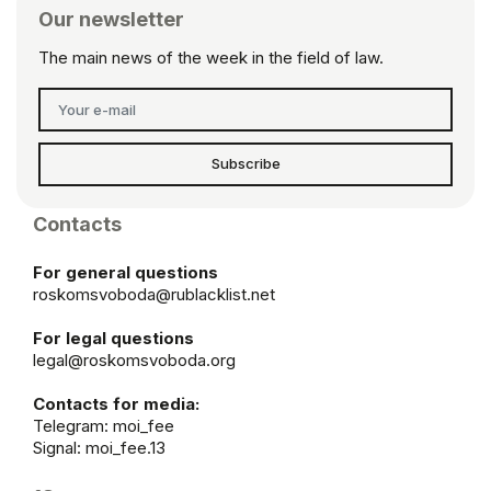
Our newsletter
The main news of the week in the field of law.
Subscribe
Contacts
For general questions
roskomsvoboda@rublacklist.net
For legal questions
legal@roskomsvoboda.org
Contacts for media:
Telegram:
moi_fee
Signal: moi_fee.13