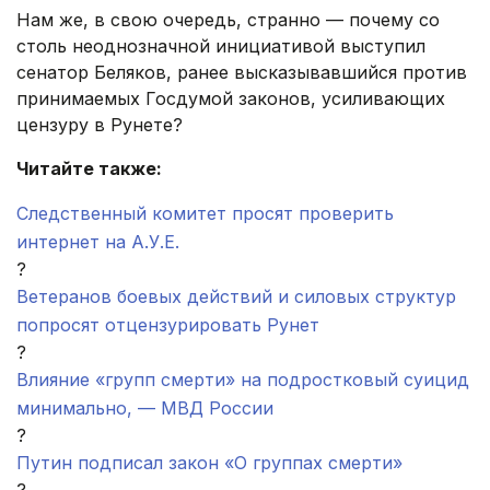
Нам же, в свою очередь, странно — почему со
столь неоднозначной инициативой выступил
сенатор Беляков, ранее высказывавшийся против
принимаемых Госдумой законов, усиливающих
цензуру в Рунете?
Читайте также:
Следственный комитет просят проверить
интернет на А.У.Е.
?
Ветеранов боевых действий и силовых структур
попросят отцензурировать Рунет
?
Влияние «групп смерти» на подростковый суицид
минимально, — МВД России
?
Путин подписал закон «О группах смерти»