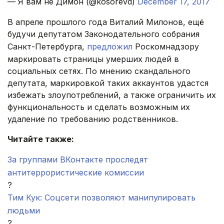
— Я вам не Димон (@kosorevd)
December 17, 2017
В апреле прошлого года Виталий Милонов, ещё
будучи депутатом Законодательного собрания
Санкт-Петербурга,
предложил
Роскомнадзору
маркировать страницы умерших людей в
социальных сетях. По мнению скандального
депутата, маркировкой таких аккаунтов удастся
избежать злоупотреблений, а также ограничить их
функциональность и сделать возможным их
удаление по требованию родственников.
Читайте также:
За группами ВКонтакте проследят
антитеррористические комиссии
?
Тим Кук: Соцсети позволяют манипулировать
людьми
?