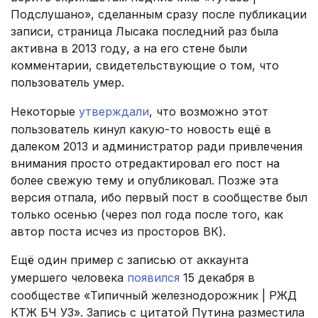
Подслушано», сделанным сразу после публикации
записи, страница Лысака последний раз была
активна в 2013 году, а на его стене были
комментарии, свидетельствующие о том, что
пользователь умер.
Некоторые
утверждали
, что возможно этот
пользователь кинул какую-то новость ещё в
далеком 2013 и администратор ради привлечения
внимания просто отредактировал его пост на
более свежую тему и опубликовал. Позже эта
версия отпала, ибо первый пост в сообществе был
только осенью (через пол года после того, как
автор поста исчез из просторов ВК).
Ещё один пример с записью от аккаунта
умершего человека
появился
15 декабря в
сообществе «Типичный железнодорожник | РЖД
КТЖ БЧ УЗ». Запись с цитатой Путина разместила