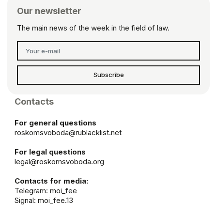
Our newsletter
The main news of the week in the field of law.
Subscribe
Contacts
For general questions
roskomsvoboda@rublacklist.net
For legal questions
legal@roskomsvoboda.org
Contacts for media:
Telegram:
moi_fee
Signal: moi_fee.13