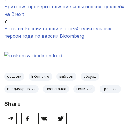
Британия проверит влияние «ольгинских троллей»
на Brexit
?
Боты из России вошли в топ-50 влиятельных
персон года по версии Bloomberg
.
соцсети
ВКонтакте
выборы
абсурд
Владимир Путин
пропаганда
Политика
троллинг
Share