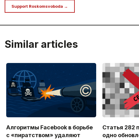
Support Roskomsvoboda →
Similar articles
Алгоритмы Facebook в борьбе
Статья 282 
с «пиратством» удаляют
одно обновл