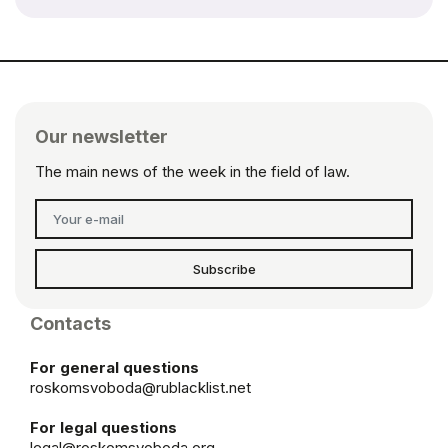
Our newsletter
The main news of the week in the field of law.
Subscribe
Contacts
For general questions
roskomsvoboda@rublacklist.net
For legal questions
legal@roskomsvoboda.org