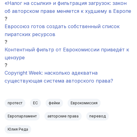
«Налог на ссылки» и фильтрация загрузок: закон
об авторском праве меняется к худшему в Европе
?
Евросоюз готов создать собственный список
пиратских ресурсов
?
Контентный фильтр от Еврокомиссии приведёт к
цензуре
?
Copyright Week: насколько адекватна
существующая система авторского права?
протест
ЕС
фейки
Еврокомиссия
Европарламент
авторские права
перевод
Юлия Реда