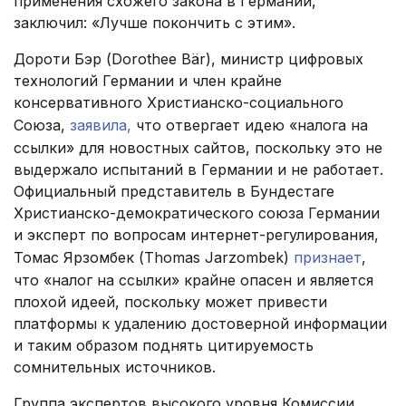
применения схожего закона в Германии,
заключил: «Лучше покончить с этим».
Дороти Бэр (Dorothee Bär), министр цифровых
технологий Германии и член крайне
консервативного Христианско-социального
Союза,
заявила,
что отвергает идею «налога на
ссылки» для новостных сайтов, поскольку это не
выдержало испытаний в Германии и не работает.
Официальный представитель в Бундестаге
Христианско-демократического союза Германии
и эксперт по вопросам интернет-регулирования,
Томас Ярзомбек (Thomas Jarzombek)
признает
,
что «налог на ссылки» крайне опасен и является
плохой идеей, поскольку может привести
платформы к удалению достоверной информации
и таким образом поднять цитируемость
сомнительных источников.
Группа экспертов высокого уровня Комиссии