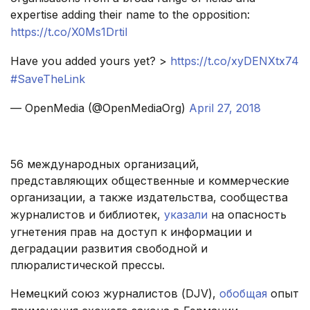
expertise adding their name to the opposition:
https://t.co/X0Ms1Drtil
Have you added yours yet? >
https://t.co/xyDENXtx74
#SaveTheLink
— OpenMedia (@OpenMediaOrg)
April 27, 2018
.
56 международных организаций,
представляющих общественные и коммерческие
организации, а также издательства, сообщества
журналистов и библиотек,
указали
на опасность
угнетения прав на доступ к информации и
деградации развития свободной и
плюралистической прессы.
Немецкий союз журналистов (DJV),
обобщая
опыт