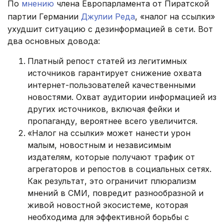
По
мнению
члена Европарламента от Пиратской
партии Германии
Джулии Реда
, «налог на ссылки»
ухудшит ситуацию с дезинформацией в сети. Вот
два основных довода:
Платный репост статей из легитимных
источников гарантирует снижение охвата
интернет-пользователей качественными
новостями. Охват аудитории информацией из
других источников, включая фейки и
пропаганду, вероятнее всего увеличится.
«Налог на ссылки» может нанести урон
малым, новостным и независимым
издателям, которые получают трафик от
агрегаторов и репостов в социальных сетях.
Как результат, это ограничит плюрализм
мнений в СМИ, повредит разнообразной и
живой новостной экосистеме, которая
необходима для эффективной борьбы с