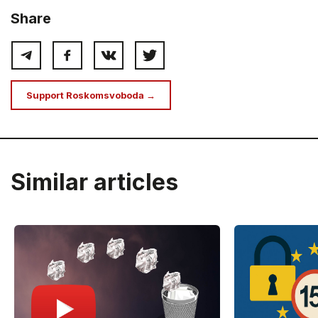
Share
Support Roskomsvoboda →
Similar articles