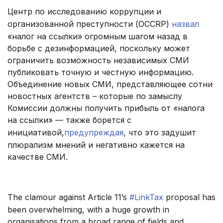
Центр по исследованию коррупции и
организованной преступности (OCCRP)
назвал
«налог на ссылки» огромным шагом назад в
борьбе с дезинформацией, поскольку может
ограничить возможность независимых СМИ
публиковать точную и честную информацию.
Объединение новых СМИ, представляющее сотни
новостных агентств – которые по замыслу
Комиссии должны получить прибыль от «налога
на ссылки» — также борется с
инициативой,
предупреждая
, что это задушит
плюрализм мнений и негативно кажется на
качестве СМИ.
.
The clamour against Article 11’s
#LinkTax
proposal has
been overwhelming, with a huge growth in
organisations from a broad range of fields and