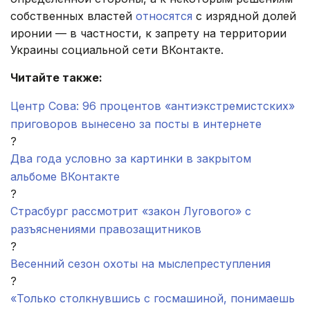
собственных властей
относятся
с изрядной долей
иронии — в частности, к запрету на территории
Украины социальной сети ВКонтакте.
Читайте также:
Центр Сова: 96 процентов «антиэкстремистских»
приговоров вынесено за посты в интернете
?
Два года условно за картинки в закрытом
альбоме ВКонтакте
?
Страсбург рассмотрит «закон Лугового» с
разъяснениями правозащитников
?
Весенний сезон охоты на мыслепреступления
?
«Только столкнувшись с госмашиной, понимаешь