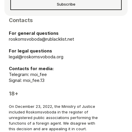
Subscribe
Contacts
For general questions
roskomsvoboda@rublacklist.net
For legal questions
legal@roskomsvoboda.org
Contacts for media:
Telegram:
moi_fee
Signal: moi_fee.13
18+
On December 23, 2022, the Ministry of Justice
included Roskomsvoboda in the register of
unregistered public associations performing the
functions of a foreign agent. We disagree with
this decision and are appealing it in court.