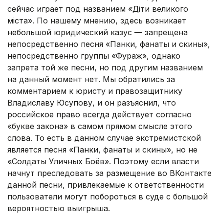
сейчас играет под названием «Діти великого
міста». По нашему мнению, здесь возникает
небольшой юридический казус — запрещена
непосредственно песня «Панки, фанаты и скины»,
непосредственно группы «Фураж», однако
запрета той же песни, но под другим названием
на данный момент нет. Мы обратились за
комментарием к юристу и правозащитнику
Владиславу Юсупову, и он разъяснил, что
российское право всегда действует согласно
«букве закона» в самом прямом смысле этого
слова. То есть в данном случае экстремистской
является песня «Панки, фанаты и скины», но не
«Солдаты Уличных Боёв». Поэтому если власти
начнут преследовать за размещение во ВКонтакте
данной песни, привлекаемые к ответственности
пользователи могут побороться в суде с большой
вероятностью выигрыша.