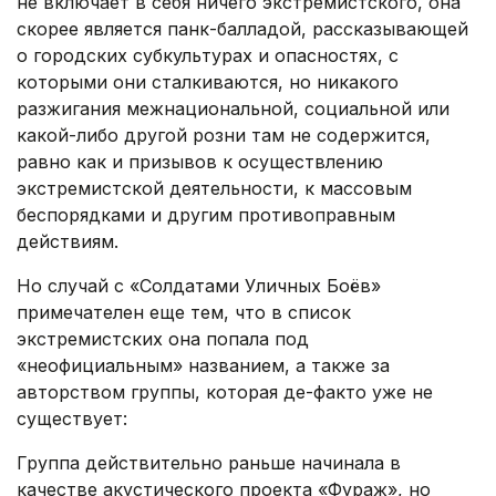
не включает в себя ничего экстремистского, она
скорее является панк-балладой, рассказывающей
о городских субкультурах и опасностях, с
которыми они сталкиваются, но никакого
разжигания межнациональной, социальной или
какой-либо другой розни там не содержится,
равно как и призывов к осуществлению
экстремистской деятельности, к массовым
беспорядками и другим противоправным
действиям.
Но случай с «Солдатами Уличных Боёв»
примечателен еще тем, что в список
экстремистских она попала под
«неофициальным» названием, а также за
авторством группы, которая де-факто уже не
существует:
Группа действительно раньше начинала в
качестве акустического проекта «Фураж», но