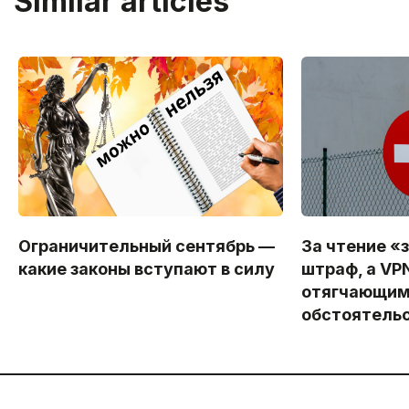
Similar articles
Ограничительный сентябрь —
За чтение «
какие законы вступают в силу
штраф, а VP
отягчающи
обстоятель