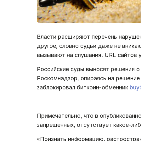
Власти расширяют перечень нарушен
другое, словно судьи даже не вника
вызывают на слушания, URL сайтов 
Российские суды выносят решения о 
Роскомнадзор, опираясь на решение 
заблокировал биткоин-обменник
buyb
Примечательно, что в опубликованно
запрещенных, отсутствует какое-ли
«Признать информацию, распростра