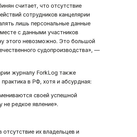
инян считает, что отсутствие
действий сотрудников канцелярии
далять лишь персональные данные
 вместе с данными участников
ну этого невозможно. Это большой
течественного судопроизводства», —
рии журналу ForkLog также
практика в РФ, хотя и абсурдная:
бмениваются своей успешной
у не редкое явление».
 отсутствие их владельцев и