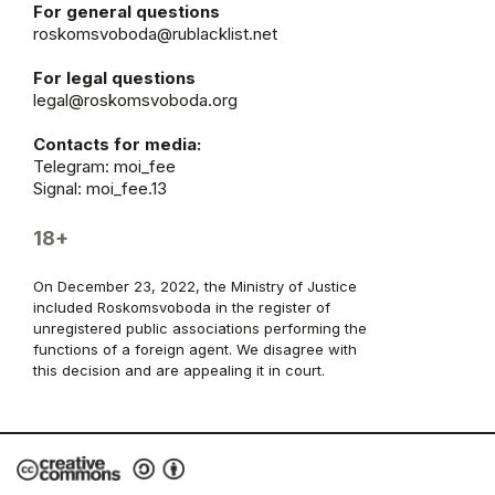
For general questions
roskomsvoboda@rublacklist.net
For legal questions
legal@roskomsvoboda.org
Contacts for media:
Telegram:
moi_fee
Signal: moi_fee.13
18+
On December 23, 2022, the Ministry of Justice
included Roskomsvoboda in the register of
unregistered public associations performing the
functions of a foreign agent. We disagree with
this decision and are appealing it in court.