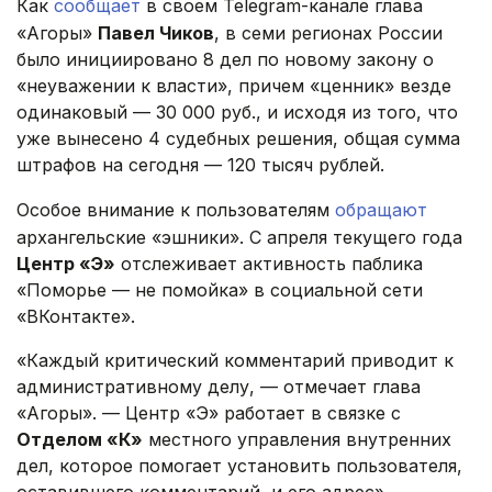
Как
сообщает
в своем Telegram-канале глава
«Агоры»
Павел Чиков
, в семи регионах России
было инициировано 8 дел по новому закону о
«неуважении к власти», причем «ценник» везде
одинаковый — 30 000 руб., и исходя из того, что
уже вынесено 4 судебных решения, общая сумма
штрафов на сегодня — 120 тысяч рублей.
Особое внимание к пользователям
обращают
архангельские «эшники». С апреля текущего года
Центр «Э»
отслеживает активность паблика
«Поморье — не помойка» в социальной сети
«ВКонтакте».
«Каждый критический комментарий приводит к
административному делу, — отмечает глава
«Агоры». — Центр «Э» работает в связке с
Отделом «К»
местного управления внутренних
дел, которое помогает установить пользователя,