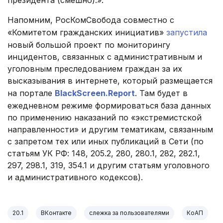
президента (смешно).».
Напомним, РосКомСвобода совместно с
«Комитетом гражданских инициатив»
запустила
новый большой проект по мониторингу
инцидентов, связанных с административным и
уголовным преследованием граждан за их
высказывания в интернете, который размещается
на портале
BlackScreen.Report
. Там будет в
ежедневном режиме формироваться база данных
по применению наказаний по «экстремистской
направленности» и другим тематикам, связанным
с запретом тех или иных публикаций в Сети (по
статьям УК РФ: 148, 205.2, 280, 280.1, 282, 282.1,
297, 298.1, 319, 354.1 и другим статьям уголовного
и административного кодексов).
20.1
ВКонтакте
слежка за пользователями
КоАП