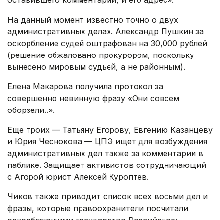
оставившего комментарий, и его адрес».
На данный момент известно точно о двух
административных делах. Александр Пушкин за
оскорбление судей оштрафован на 30,000 рублей
(решение обжаловано прокурором, поскольку
вынесено мировым судьей, а не районным).
Елена Макарова получила протокол за
совершенно невинную фразу «Они совсем
оборзели..».
Еще троих — Татьяну Егорову, Евгению Казанцеву
и Юрия Чеснокова — ЦПЭ ищет для возбуждения
административных дел также за комментарии в
паблике. Защищает активистов сотрудничающий
с Агорой юрист Алексей Куроптев.
Чиков также приводит список всех восьми дел и
фразы, которые правоохранители посчитали