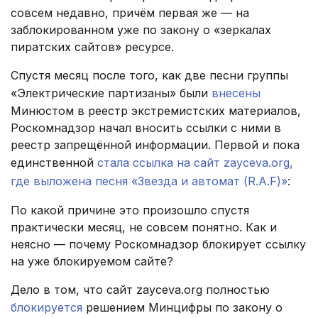
совсем недавно, причём первая же — на
заблокированном уже по закону о «зеркалах
пиратских сайтов» ресурсе.
Спустя месяц после того, как две песни группы
«Электрические партизаны» были
внесены
Минюстом в реестр экстремистских материалов,
Роскомнадзор начал вносить ссылки с ними в
реестр запрещённой информации. Первой и пока
единственной
стала ссылка на сайт zayceva.org,
где выложена песня «Звезда и автомат (R.A.F)»
:
По какой причине это произошло спустя
практически месяц, не совсем понятно. Как и
неясно — почему Роскомнадзор блокирует ссылку
на уже блокируемом сайте?
Дело в том, что сайт zayceva.org полностью
блокируется
решением Минцифры по закону о