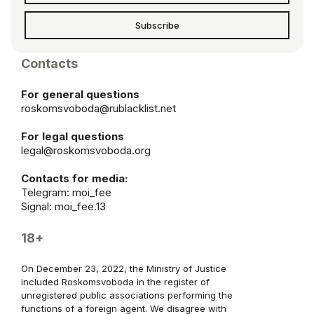
Subscribe
Contacts
For general questions
roskomsvoboda@rublacklist.net
For legal questions
legal@roskomsvoboda.org
Contacts for media:
Telegram:
moi_fee
Signal: moi_fee.13
18+
On December 23, 2022, the Ministry of Justice
included Roskomsvoboda in the register of
unregistered public associations performing the
functions of a foreign agent. We disagree with