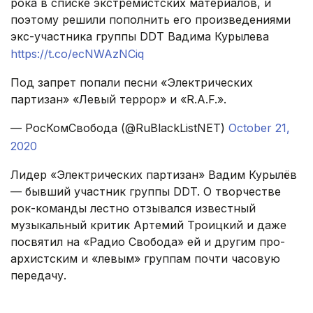
рока в списке экстремистских материалов, и
поэтому решили пополнить его произведениями
экс-участника группы DDT Вадима Курылева
https://t.co/ecNWAzNCiq
Под запрет попали песни «Электрических
партизан» «Левый террор» и «R.A.F.».
— РосКомСвобода (@RuBlackListNET)
October 21,
2020
Лидер «Электрических партизан» Вадим Курылёв
— бывший участник группы DDT. О творчестве
рок-команды лестно отзывался известный
музыкальный критик Артемий Троицкий и даже
посвятил на «Радио Свобода» ей и другим про-
архистским и «левым» группам почти часовую
передачу.