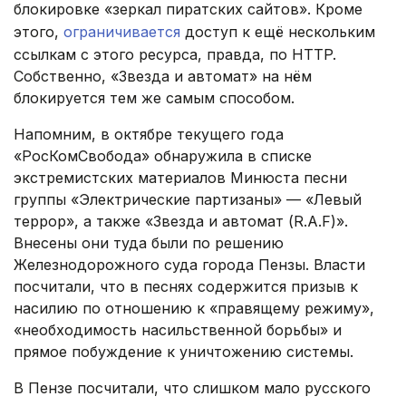
блокировке «зеркал пиратских сайтов». Кроме
этого,
ограничивается
доступ к ещё нескольким
ссылкам с этого ресурса, правда, по HTTP.
Собственно, «Звезда и автомат» на нём
блокируется тем же самым способом.
Напомним, в октябре текущего года
«РосКомСвобода» обнаружила в списке
экстремистских материалов Минюста песни
группы «Электрические партизаны» — «Левый
террор», а также «Звезда и автомат (R.A.F)».
Внесены они туда были по решению
Железнодорожного суда города Пензы. Власти
посчитали, что в песнях содержится призыв к
насилию по отношению к «правящему режиму»,
«необходимость насильственной борьбы» и
прямое побуждение к уничтожению системы.
В Пензе посчитали, что слишком мало русского