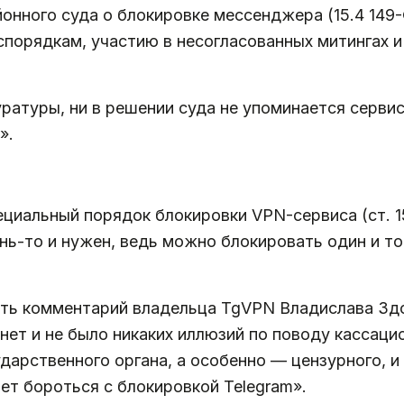
онного суда о блокировке мессенджера (15.4 149-
орядкам, участию в несогласованных митингах и т
уратуры, ни в решении суда не упоминается серви
».
пециальный порядок блокировки VPN-сервиса (ст. 
нь-то и нужен, ведь можно блокировать один и т
ь комментарий владельца TgVPN Владислава Здоль
 нет и не было никаких иллюзий по поводу кассац
дарственного органа, а особенно — цензурного, и
ает бороться с блокировкой Telegram».