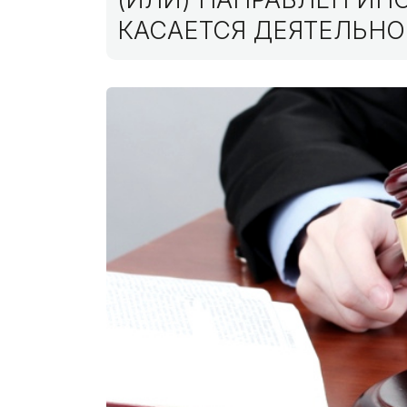
КАСАЕТСЯ ДЕЯТЕЛЬНО