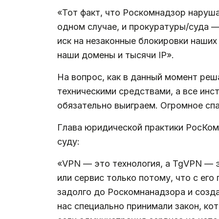
«Тот факт, что Роскомнадзор наруша
одном случае, и прокуратуры/суда —
иск на незаконные блокировки наших
наши домены и тысячи IP».
На вопрос, как в данный момент реш
техническими средствами, а все инст
обязательно выиграем. Огромное сп
Глава юридической практики РосКом
суду:
«VPN — это технология, а TgVPN — э
или сервис только потому, что с ег
задолго до Роскомнанадзора и созда
нас специально принимали закон, кот