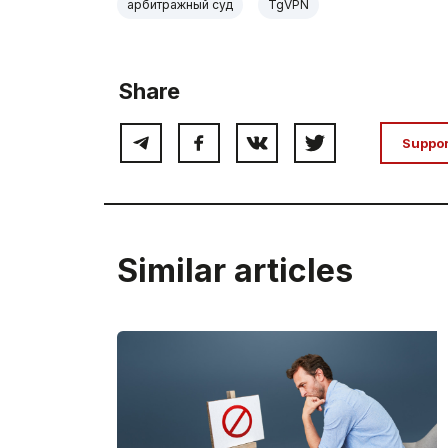
арбитражный суд
TgVPN
Share
Suppo
Similar articles