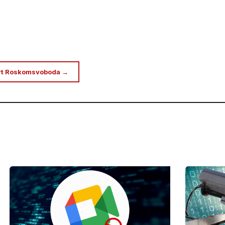
rt Roskomsvoboda →