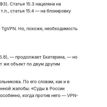
ФЗ). Статья 15.3 нацелена на
.п., статья 15.4 — на блокировку
с TgVPN. Но, похоже, необходимость
15.8), — продолжает Екатерина, — но
от же объект по двум другим
никова. По его словам, как и в
ионной жалобы: «Суды в России
 особенно, когда против него — VPN-