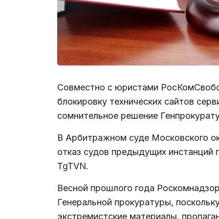
Совместно с юристами РосКомСвобод
блокировку технических сайтов серв
сомнительное решение Генпрокурат
В Арбитражном суде Московского о
отказ судов предыдущих инстанций 
TgTVN.
Весной прошлого года Роскомнадзо
Генеральной прокуратуры, поскольку
экстремистские материалы, пропаг