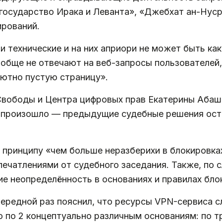
государство Ирака и Леванта», «Джебхат ан-Нус
рований.
и технические и на них априори не может быть ка
ообще не отвечают на веб-запросы пользователей, 
лютно пустую страницу».
ободы и Центра цифровых прав Екатерины Абашин
не произошло — предыдущие судебные решения ост
принципу «чем больше неразберихи в блокировках
печатлениями от судебного заседания. Также, по 
 неопределённость в основаниях и правилах бло
ередной раз пояснил, что ресурсы VPN-сервиса с
по 2 концептуально различным основаниям: по тр