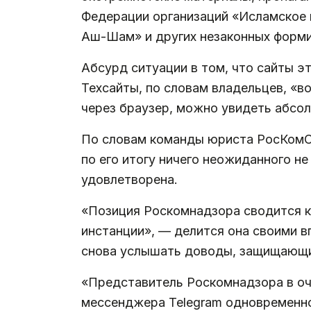
Федерации организаций «Исламское 
Аш-Шам» и других незаконных форми
Абсурд ситуации в том, что сайты эт
Техсайты, по словам владельцев, «в
через браузер, можно увидеть абсо
По словам команды юриста РосКомСв
по его итогу ничего неожиданного 
удовлетворена.
«Позиция Роскомнадзора сводится к 
инстанции», — делится она своими в
снова услышать доводы, защищающие
«Представитель Роскомнадзора в оч
мессенджера Telegram одновременно 