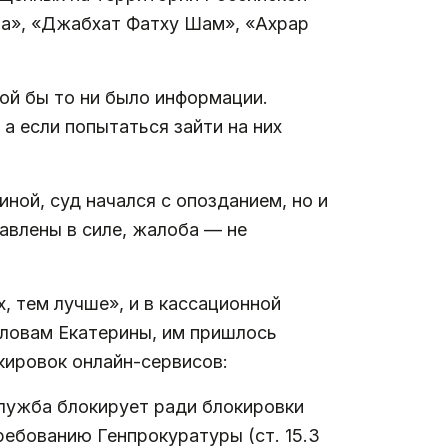
ра», «Джабхат Фатху Шам», «Ахрар
кой бы то ни было информации.
а если попытаться зайти на них
ой, суд начался с опозданием, но и
авлены в силе, жалоба — не
, тем лучше», и в кассационной
словам Екатерины, им пришлось
кировок онлайн-сервисов:
лужба блокирует ради блокировки
ебованию Генпрокуратуры (ст. 15.3