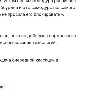
. И там целая процедура расписана.
 абсурдна и это самодурство самого
 не просила его блокировать».
льше, пока не добьемся нормального
 использование технологий,
дача очередной кассации в
ина