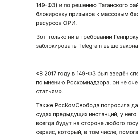
149-ФЗ) и по решению Таганского рай
блокировку призывов к массовым бесп
ресурсов ОРИ.
Вот только ни в требовании Генпрок
заблокировать Telegram выше закона
.
«В 2017 году в 149-ФЗ был введён с
по мнению Роскомнадзора, он не оче
статьям».
Также РосКомСвобода попросила дат
судах предыдущих инстанций, у него
всегда будут на стороне любого госу
сервис, который, в том числе, помог