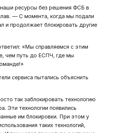
ь наши ресурсы без решения ФСБ в
лав. — С момента, когда мы подали
ал и продолжает блокировать другие
ответил: «Мы справляемся с этим
е, чем путь до ЕСПЧ, где мы
команде!»
тели сервиса пытались объяснить
росто так заблокировать технологию
а. Эти технологии появились
манные им блокировки. При этом у
использования таких технологий,