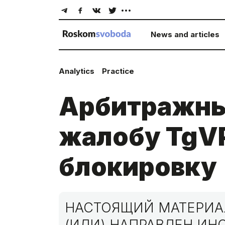
News and articles
Analytics
Practice
Арбитражны
жалобу TgV
блокировку
НАСТОЯЩИЙ МАТЕРИАЛ
(ИЛИ) НАПРАВЛЕН И