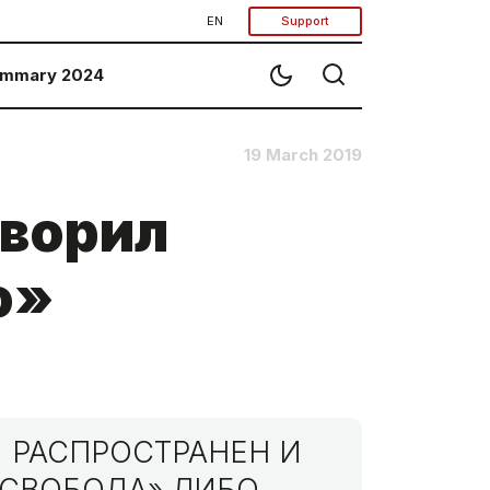
EN
Support
mmary 2024
19 March 2019
творил
ю»
 РАСПРОСТРАНЕН И
МСВОБОДА» ЛИБО