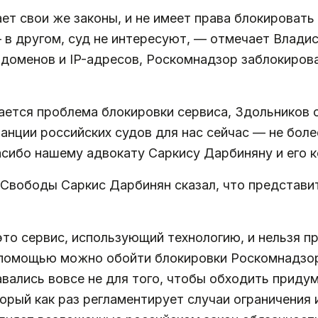
ет свои же законы, и не имеет права блокироват
 в другом, суд не интересуют, — отмечает Владис
 доменов и IP-адресов, Роскомнадзор заблокиров
ается проблема блокировки сервиса, Здольников 
анции российских судов для нас сейчас — не боле
асибо нашему адвокату Саркису Дарбиняну и его 
Свободы Саркис Дарбинян сказал, что представи
то сервис, использующий технологию, и нельзя п
о помощью можно обойти блокировки Роскомнадзор
вались вовсе не для того, чтобы обходить приду
орый как раз регламентирует случаи ограничения 