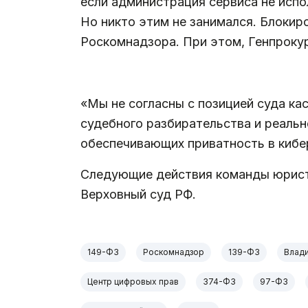
если администрация сервиса не испо
Но никто этим не занимался. Блокир
Роскомнадзора. При этом, Генпрокур
.
«Мы не согласны с позицией суда ка
судебного разбирательства и реальн
обеспечивающих приватность в кибе
Следующие действия команды юрист
Верховный суд РФ.
149-ФЗ
Роскомнадзор
139-ФЗ
Влад
Центр цифровых прав
374-ФЗ
97-ФЗ