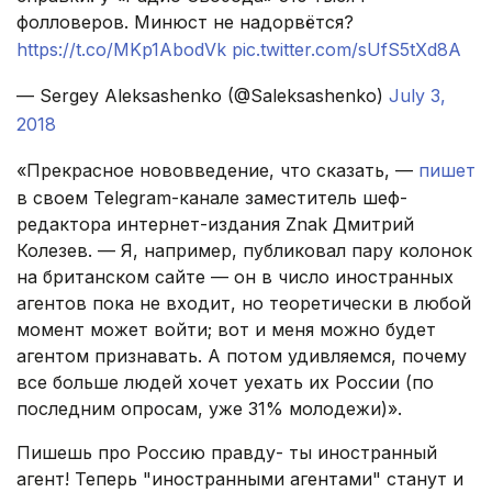
фолловеров. Минюст не надорвётся?
https://t.co/MKp1AbodVk
pic.twitter.com/sUfS5tXd8A
— Sergey Aleksashenko (@Saleksashenko)
July 3,
2018
«Прекрасное нововведение, что сказать, —
пишет
в своем Telegram-канале заместитель шеф-
редактора интернет-издания Znak Дмитрий
Колезев. — Я, например, публиковал пару колонок
на британском сайте — он в число иностранных
агентов пока не входит, но теоретически в любой
момент может войти; вот и меня можно будет
агентом признавать. А потом удивляемся, почему
все больше людей хочет уехать их России (по
последним опросам, уже 31% молодежи)».
Пишешь про Россию правду- ты иностранный
агент! Теперь "иностранными агентами" станут и