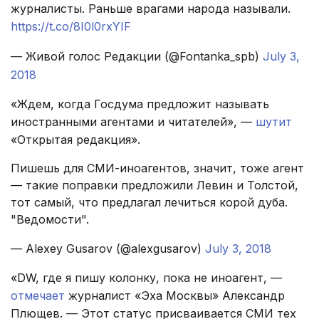
журналисты. Раньше врагами народа называли.
https://t.co/8I0l0rxYIF
— Живой голос Редакции (@Fontanka_spb)
July 3,
2018
«Ждем, когда Госдума предложит называть
иностранными агентами и читателей», —
шутит
«Открытая редакция».
Пишешь для СМИ-иноагентов, значит, тоже агент
— такие поправки предложили Левин и Толстой,
тот самый, что предлагал лечиться корой дуба.
"Ведомости".
— Alexey Gusarov (@alexgusarov)
July 3, 2018
«DW, где я пишу колонку, пока не иноагент, —
отмечает
журналист «Эха Москвы» Александр
Плющев. — Этот статус присваивается СМИ тех