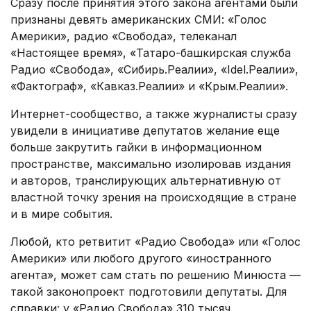
Сразу после принятия этого закона агентами были
признаны девять американских СМИ: «Голос
Америки», радио «Свобода», телеканал
«Настоящее время», «Татаро-башкирская служба
Радио «Свобода», «Сибирь.Реалии», «Idel.Реалии»,
«Фактограф», «Кавказ.Реалии» и «Крым.Реалии».
Интернет-сообщество, а также журналисты сразу
увидели в инициативе депутатов желание еще
больше закрутить гайки в информационном
пространстве, максимально изолировав издания
и авторов, транслирующих альтернативную от
властной точку зрения на происходящие в стране
и в мире события.
Любой, кто ретвитит «Радио Свобода» или «Голос
Америки» или любого другого «иностранного
агента», может сам стать по решению Минюста —
такой законопроект подготовили депутаты. Для
справки: у «Радио Свобода» 310 тысяч