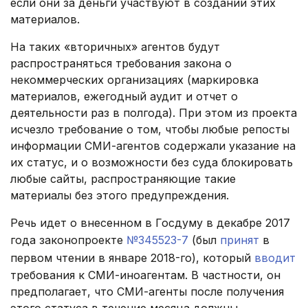
если они за деньги участвуют в создании этих
материалов.
На таких «вторичных» агентов будут
распространяться требования закона о
некоммерческих организациях (маркировка
материалов, ежегодный аудит и отчет о
деятельности раз в полгода). При этом из проекта
исчезло требование о том, чтобы любые репосты
информации СМИ-агентов содержали указание на
их статус, и о возможности без суда блокировать
любые сайты, распространяющие такие
материалы без этого предупреждения.
Речь идет о внесенном в Госдуму в декабре 2017
года законопроекте
№345523-7
(был
принят
в
первом чтении в январе 2018-го), который
вводит
требования к СМИ-иноагентам. В частности, он
предполагает, что СМИ-агенты после получения
этого статуса в течение месяца должны