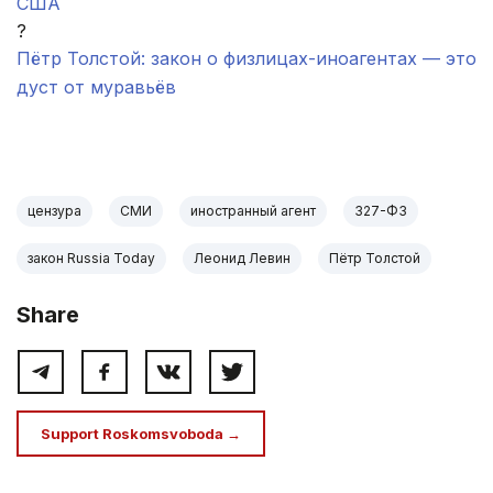
США
?
Пётр Толстой: закон о физлицах-иноагентах — это
дуст от муравьёв
.
цензура
СМИ
иностранный агент
327-ФЗ
закон Russia Today
Леонид Левин
Пётр Толстой
Share
Support Roskomsvoboda →