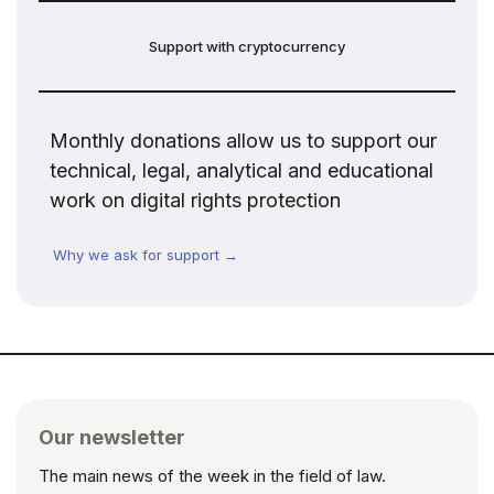
Support with cryptocurrency
Monthly donations allow us to support our
technical, legal, analytical and educational
work on digital rights protection
Why we ask for support →
Our newsletter
The main news of the week in the field of law.