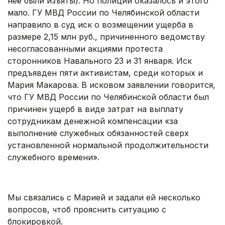
неё были изъяты). Но полиции оказалось и этого
мало. ГУ МВД России по Челябинской области
направило в суд иск о возмещении ущерба в
размере 2,15 млн руб., причиненного ведомству
несогласованными акциями протеста
сторонников Навального 23 и 31 января. Иск
предъявден пяти активистам, среди которых и
Мария Макарова. В исковом заявлении говорится,
что ГУ МВД России по Челябинской области был
причинен ущерб в виде затрат на выплату
сотрудникам денежной компенсации «за
выполнение служебных обязанностей сверх
установленной нормальной продолжительности
служебного времени».
Мы связались с Марией и задали ей несколько
вопросов, чтоб прояснить ситуацию с
блокировкой.