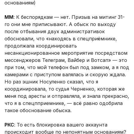
основаниям)
ММ
: К беспорядкам — нет. Призыв на митинг 31-
го они мне приписывают. А обыск по выходу
после отбывания двух административок
обосновали, что «находясь в спецприёмнике,
продолжала координировать
несанкционированное мероприятие посредством
мессенджеров Телеграм, Вайбер и Вотсап» — это
при том, что мой телефон был под замком, а я под
камерами с приступом валялась и скорую ждала.
Но раз эшник Носуленко сказал, что я
координировала, то судья Черненко, которая же
меня под аресты и отправляла, и знала прекрасно,
что я в спецпприемнике, — всё равно одобрила
такое обоснование обыска.
РКС
: То есть блокировка вашего аккаунта
происходит вообще по непонятным основаниям?