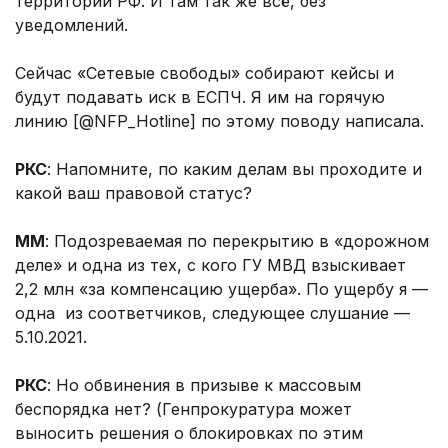
территории РФ. И там так же всё, без
уведомлений.
Сейчас «Сетевые свободы» собирают кейсы и
будут подавать иск в ЕСПЧ. Я им на горячую
линию [@NFP_Hotline] по этому поводу написала.
РКС
: Напомните, по каким делам вы проходите и
какой ваш правовой статус?
ММ
: Подозреваемая по перекрытию в «дорожном
деле» и одна из тех, с кого ГУ МВД взыскивает
2,2 млн «за компенсацию ущерба». По ущербу я —
одна из соответчиков, следующее слушание —
5.10.2021.
РКС
: Но обвинения в призыве к массовым
беспорядка нет? (Генпрокуратура может
выносить решения о блокировках по этим