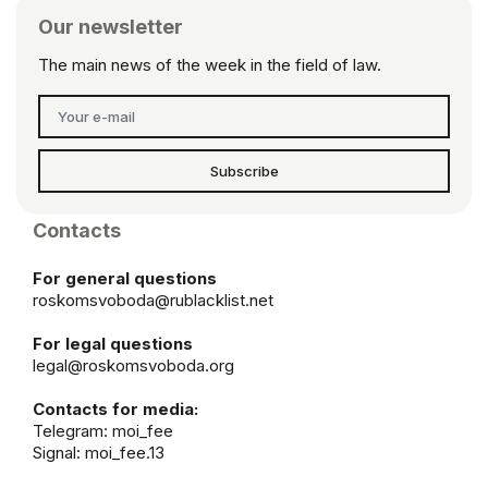
Our newsletter
The main news of the week in the field of law.
Subscribe
Contacts
For general questions
roskomsvoboda@rublacklist.net
For legal questions
legal@roskomsvoboda.org
Contacts for media:
Telegram:
moi_fee
Signal: moi_fee.13