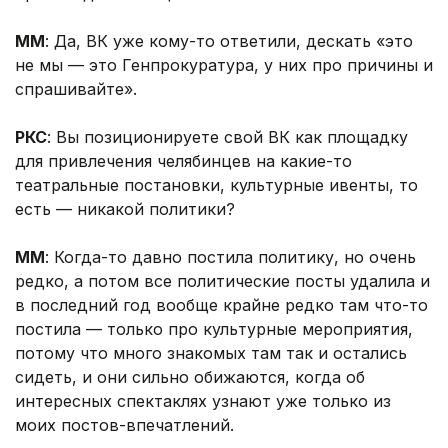
ММ
: Да, ВК уже кому-то ответили, дескать «это
не мы — это Генпрокуратура, у них про причины и
спрашивайте».
РКС
: Вы позиционируете свой ВК как площадку
для привлечения челябинцев на какие-то
театральные постановки, культурные ивенты, то
есть — никакой политики?
ММ
: Когда-то давно постила политику, но очень
редко, а потом все политические посты удалила и
в последний год вообще крайне редко там что-то
постила — только про культурные мероприятия,
потому что много знакомых там так и остались
сидеть, и они сильно обижаются, когда об
интересных спектаклях узнают уже только из
моих постов-впечатлений.