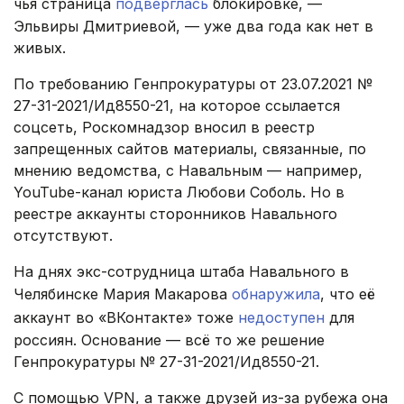
чья страница
подверглась
блокировке, —
Эльвиры Дмитриевой, — уже два года как нет в
живых.
По требованию Генпрокуратуры от 23.07.2021 №
27-31-2021/Ид8550-21, на которое ссылается
соцсеть, Роскомнадзор вносил в реестр
запрещенных сайтов материалы, связанные, по
мнению ведомства, с Навальным — например,
YouTube-канал юриста Любови Соболь. Но в
реестре аккаунты сторонников Навального
отсутствуют.
На днях экс-сотрудница штаба Навального в
Челябинске Мария Макарова
обнаружила
, что её
аккаунт во «ВКонтакте» тоже
недоступен
для
россиян. Основание — всё то же решение
Генпрокуратуры № 27-31-2021/Ид8550-21.
С помощью VPN, а также друзей из-за рубежа она