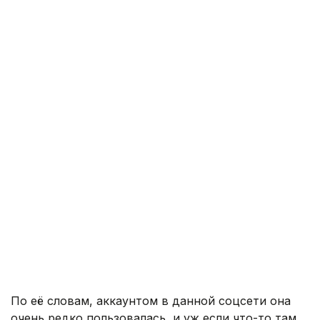
По её словам, аккаунтом в данной соцсети она
очень редко пользовалась, и уж если что-то там