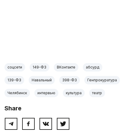
соцсети
149-ФЗ
ВКонтакте
абсурд
139-ФЗ
Навальный
398-ФЗ
Генпрокуратура
Челябинск
интервью
культура
театр
Share