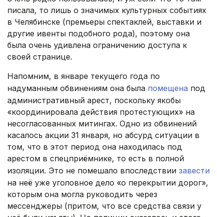
писала, то лишь о значимых культурных событиях
в Челябинске (премьеры спектаклей, выставки и
другие ивенты подобного рода), поэтому она
была очень удивлена ограничению доступа к
своей странице.
Напомним, в январе текущего года по
надуманным обвинениям она была
помещена
под
административный арест, поскольку якобы
«координировала действия протестующих» на
несогласованных митингах. Одно из обвинений
касалось акции 31 января, но абсурд ситуации в
том, что в этот период она находилась под
арестом в спецприёмнике, то есть в полной
изоляции. Это не помешало впоследствии
завести
на неё уже уголовное дело «о перекрытии дорог»,
которым она могла руководить через
мессенджеры (притом, что все средства связи у