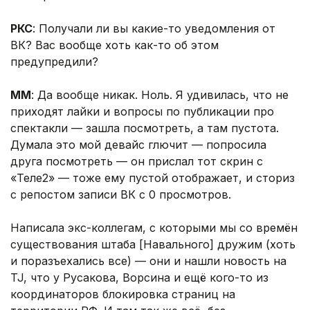
РКС
: Получали ли вы какие-то уведомления от
ВК? Вас вообще хоть как-то об этом
предупредили?
ММ
: Да вообще никак. Ноль. Я удивилась, что не
приходят лайки и вопросы по публикации про
спектакли — зашла посмотреть, а там пустота.
Думала это мой девайс глючит — попросила
друга посмотреть — он прислал тот скрин с
«Теле2» — тоже ему пустой отображает, и сториз
с репостом записи ВК с 0 просмотров.
Написала экс-коллегам, с которыми мы со времён
существования штаба [Навального] дружим (хоть
и поразъехались все) — они и нашли новость на
TJ, что у Русакова, Ворсина и ещё кого-то из
координаторов блокировка страниц на