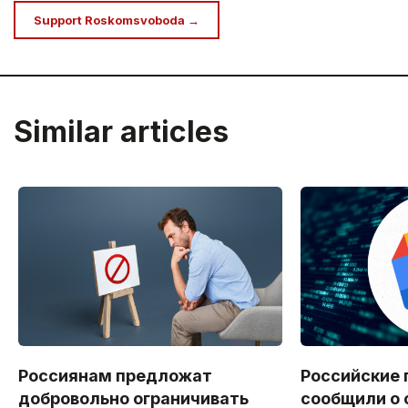
Support Roskomsvoboda →
Similar articles
Россиянам предложат
Российские 
добровольно ограничивать
сообщили о 