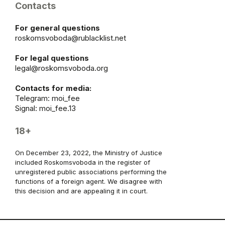
Contacts
For general questions
roskomsvoboda@rublacklist.net
For legal questions
legal@roskomsvoboda.org
Contacts for media:
Telegram:
moi_fee
Signal: moi_fee.13
18+
On December 23, 2022, the Ministry of Justice
included Roskomsvoboda in the register of
unregistered public associations performing the
functions of a foreign agent. We disagree with
this decision and are appealing it in court.