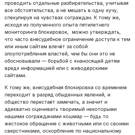
проводить отдельные разбирательства, учитывая
все обстоятельства, а не мешать в одну кучу,
спекулируя на чувствах сограждан. К тому же,
исходя из полученного опыта пятилетнего
мониторинга блокировок, можно утверждать,
что часто внесудебное ограничение доступа к тем
или иным сайтам влечёт за собой
злоупотребления властей, чем бы они это не
обосновывали — борьбой с «наносящей детям
вред» информацией или с живодёрскими
сайтами.
К тому же, внесудебная блокировка со временем
переходит в разряд обыденных явлений, и
общество перестаёт замечать, а значит и
адекватно оценивать творимый некоторыми
нашими согражданами кошмар — будь то
жестокое обращение с животными или со своими
сверстниками, оскорбление по национальному