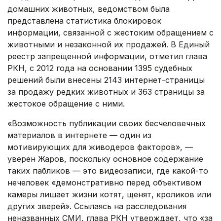
домашних животных, ведомством была
представлена статистика блокировок
информации, связанной с жестоким обращением с
животными и незаконной их продажей. В Единый
реестр запрещенной информации, отметил глава
РКН, с 2012 года на основании 1395 судебных
решений были внесены 2143 интернет-страницы
за продажу редких животных и 363 страницы за
жестокое обращение с ними.
«Возможность публикации своих бесчеловечных
материалов в интернете — один из
мотивирующих для живодеров факторов», —
уверен Жаров, поскольку основное содержание
таких пабликов — это видеозаписи, где какой-то
нечеловек «демонстративно перед объективом
камеры лишает жизни котят, щенят, кроликов или
других зверей». Ссылаясь на расследования
неназванных СМИ, глава РКН утверждает, что «за