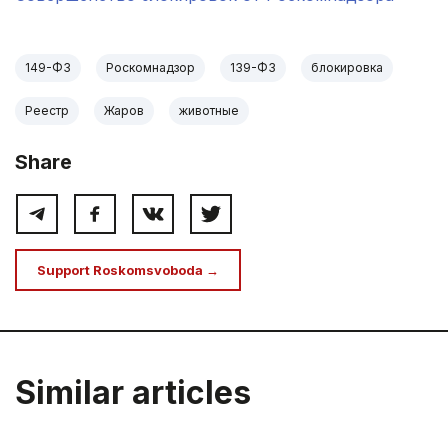
149-ФЗ
Роскомнадзор
139-ФЗ
блокировка
Реестр
Жаров
животные
Share
Support Roskomsvoboda →
Similar articles