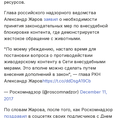
ресурсов.
Глава российского надзорного ведомства
Александр Жаров
заявил
о необходимости
принятия законодательных мер по внесудебной
блокировке контента, где демонстрируется
жестокое обращение с животными.
"По моему убеждению, настало время для
постановки вопроса о противодействии
живодерскому контенту в Сети внесудебными
мерами. Это вполне можно сделать путем
внесения дополнений в закон", — глава РКН
Александр Жаров
https://t.co/ddDsgA19Cb
— Роскомнадзор (@roscomnadzor)
December 11,
2017
По словам Жарова, после того, как Роскомнадзор
поздравил
в соцсетях своих подписчиков с Днем