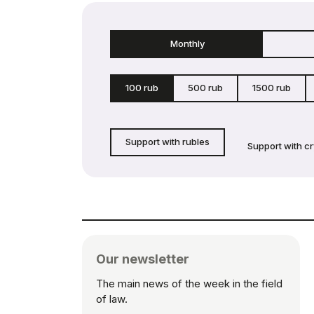
Monthly
100 rub
500 rub
1500 rub
Support with rubles
Support with c
Our newsletter
The main news of the week in the field
of law.