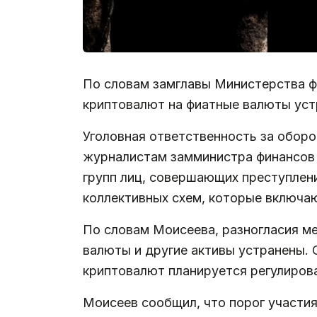
По словам замглавы Министерства ф
криптовалют на фиатные валюты устр
Уголовная ответственность за обор
журналистам замминистра финансов 
групп лиц, совершающих преступлени
коллективных схем, которые включа
По словам Моисеева, разногласия м
валюты и другие активы устранены.
криптовалют планируется регулирова
Моисеев сообщил, что порог участия