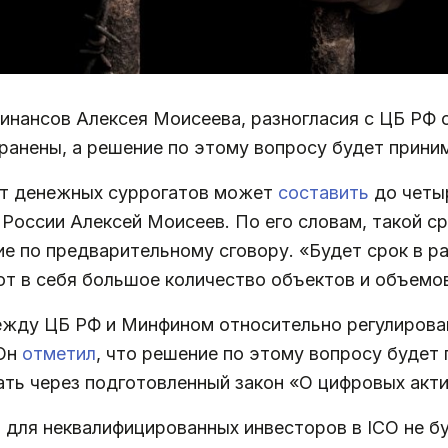
инансов Алексея Моисеева, разногласия с ЦБ РФ 
анены, а решение по этому вопросу будет приним
от денежных суррогатов может
составить
до четы
России Алексей Моисеев. По его словам, такой с
е по предварительному сговору. «Будет срок в ра
ют в себя большое количество объектов и объемо
ежду ЦБ РФ и Минфином относительно регулирова
 Он
отметил
, что решение по этому вопросу будет
ть через подготовленный закон «О цифровых акти
 для неквалифицированных инвесторов в ICO не бу