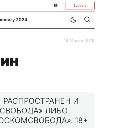
EN
Support
mmary 2024
19 March 2018
фин
 РАСПРОСТРАНЕН И
МСВОБОДА» ЛИБО
ОСКОМСВОБОДА». 18+