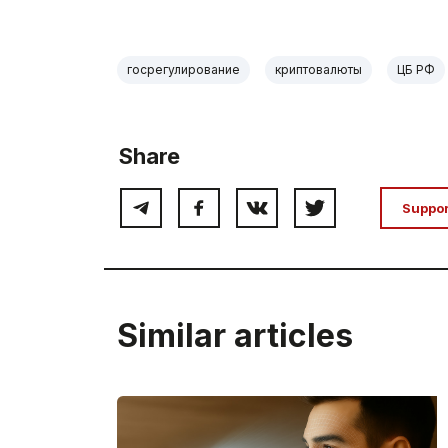
госрегулирование
криптовалюты
ЦБ РФ
Share
Suppo
Similar articles