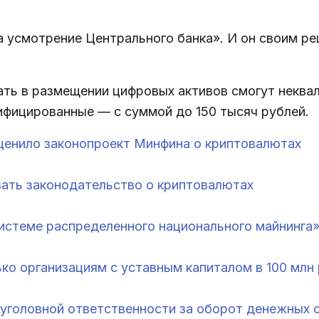
а усмотрение Центрального банка». И он своим р
вать в размещении цифровых активов смогут некв
ифицированные — с суммой до 150 тысяч рублей.
ценило законопроект Минфина о криптовалютах
ать законодательство о криптовалютах
системе распределенного национального майнинга
ко организациям с уставным капиталом в 100 млн
 уголовной ответственности за оборот денежных 