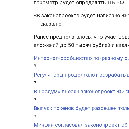
параметр будет определять ЦБ РФ.
«В законопроекте будет написано «н
— сказал он.
Ранее предполагалось, что участво
вложений до 50 тысяч рублей и квал
Интернет-сообщество по-разному о
?
Регуляторы продолжают разрабатыв
?
В Госдуму внесён законопроект «О 
?
Выпуск токенов будет разрешён толь
?
Минфин согласовал законопроект об