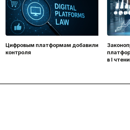
Цифровым платформам добавили
Законоп
контроля
платфор
в I чтен