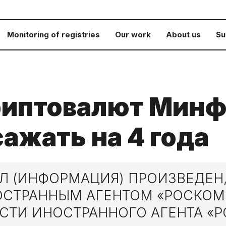
Monitoring of registries
Our work
About us
Su
криптовалют Мин
сажать на 4 года
 (ИНФОРМАЦИЯ) ПРОИЗВЕДЕН,
НОСТРАННЫМ АГЕНТОМ «РОСКО
СТИ ИНОСТРАННОГО АГЕНТА «Р