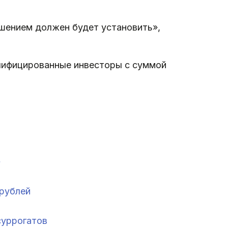
ешением должен будет установить»,
алифицированные инвесторы с суммой
»
 рублей
суррогатов