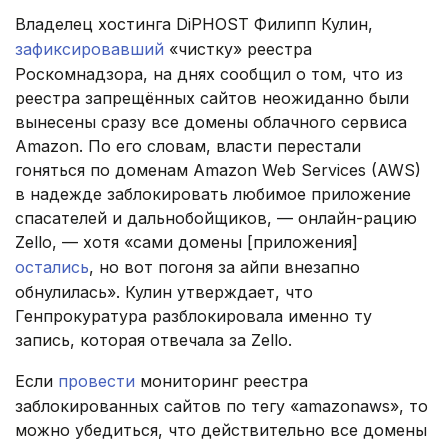
Владелец хостинга DiPHOST Филипп Кулин,
зафиксировавший
«чистку» реестра
Роскомнадзора, на днях сообщил о том, что из
реестра запрещённых сайтов неожиданно были
вынесены сразу все домены облачного сервиса
Amazon. По его словам, власти перестали
гоняться по доменам Amazon Web Services (AWS)
в надежде заблокировать любимое приложение
спасателей и дальнобойщиков, — онлайн-рацию
Zello, — хотя «сами домены [приложения]
остались
, но вот погоня за айпи внезапно
обнулилась». Кулин утверждает, что
Генпрокуратура разблокировала именно ту
запись, которая отвечала за Zello.
Если
провести
мониторинг реестра
заблокированных сайтов по тегу «amazonaws», то
можно убедиться, что действительно все домены