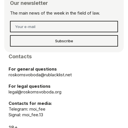
Our newsletter
The main news of the week in the field of law.
Subscribe
Contacts
For general questions
roskomsvoboda@rublacklist.net
For legal questions
legal@roskomsvoboda.org
Contacts for media:
Telegram:
moi_fee
Signal: moi_fee.13
18+