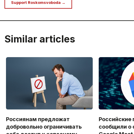
Support Roskomsvoboda →
Similar articles
Россиянам предложат
Российские 
добровольно ограничивать
сообщили о 