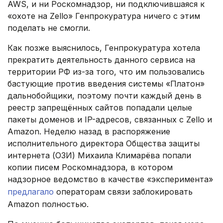
AWS, и ни Роскомнадзор, ни подключившаяся к
«охоте на Zello» Генпрокуратура ничего с этим
поделать не смогли.
Как позже выяснилось, Генпрокуратура хотела
прекратить деятельность данного сервиса на
территории РФ из-за того, что им пользовались
бастующие против введения системы «Платон»
дальнобойщики, поэтому почти каждый день в
реестр запрещённых сайтов попадали целые
пакеты доменов и IP-адресов, связанных с Zello и
Amazon. Неделю назад в распоряжение
исполнительного директора Общества защиты
интернета (ОЗИ) Михаила Климарёва попали
копии писем Роскомнадзора, в котором
надзорное ведомство в качестве «эксперимента»
предлагало
операторам связи заблокировать
Amazon полностью.