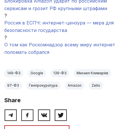
Блокировка Amazon ударит по российским
сервисам и грозит РФ крупными штрафами
?
Россия в ЕСПЧ: интернет-цензура — мера для
безопасности государства
?
О том как Роскомнадзор всему миру интернет
поломать собрался
149-ФЗ
Google
139-ФЗ
Михаил Климарёв
97-ФЗ
Генпрокуратура
Amazon
Zello
Share