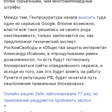
более серьёзными, чем многомиллиардные
штрафы.
Между тем, Генпрокуратура начала
вносить
туда
один из сервисов Google. Вполне возможно,
власти всё-таки решились на своего рода
«эксперимент», только заключается он, как
предположил технический эксперт
РосКомСвободы и «Общества защиты интернета»
Александр Исавнин, в «прощупывании рамок
дозволенного», то есть будут потихоньку
блокироваться сайты определённого сервиса, и
исходя из того, как это будет влиять на работу
Рунета и репутацию РФ, будет искаться путь
«выполнения правильных блокировок».
Онлайн-рацию Zello заблокировали 77 раз, но
приложение умудряется пробивать заслон
?