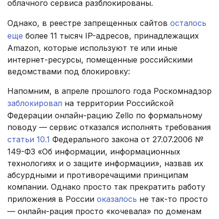
облачного сервиса разблокированы.
Однако, в реестре запрещенных сайтов
осталось
еще
более 11 тысяч IP-адресов, принадлежащих
Amazon, которые используют те или иные
интернет-ресурсы, помещенные российскими
ведомствами под блокировку:
Напомним, в апреле прошлого года Роскомнадзор
заблокировал
на территории Российской
Федерации онлайн-рацию Zello по формальному
поводу — сервис отказался исполнять требования
статьи 10.1
Федерального закона от 27.07.2006 №
149-ФЗ «Об информации, информационных
технологиях и о защите информации», назвав их
абсурдными и противоречащими принципам
компании. Однако просто так прекратить работу
приложения в России
оказалось
не так-то просто
— онлайн-рация просто «кочевала» по доменам