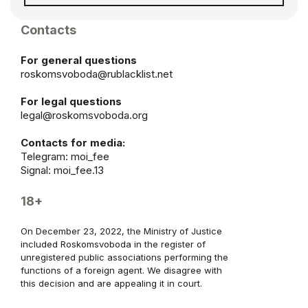
Contacts
For general questions
roskomsvoboda@rublacklist.net
For legal questions
legal@roskomsvoboda.org
Contacts for media:
Telegram:
moi_fee
Signal: moi_fee.13
18+
On December 23, 2022, the Ministry of Justice
included Roskomsvoboda in the register of
unregistered public associations performing the
functions of a foreign agent. We disagree with
this decision and are appealing it in court.