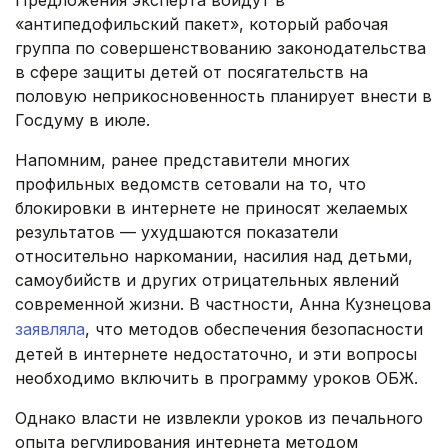
Предложения эксперта войдут в
«антипедофильский пакет», который рабочая
группа по совершенствованию законодательства
в сфере защиты детей от посягательств на
половую неприкосновенность планирует внести в
Госдуму в июле.
Напомним, ранее представители многих
профильных ведомств сетовали на то, что
блокировки в интернете не приносят желаемых
результатов — ухудшаются показатели
относительно наркомании, насилия над детьми,
самоубийств и других отрицательных явлений
современной жизни. В частности, Анна Кузнецова
заявляла
, что методов обеспечения безопасности
детей в интернете недостаточно, и эти вопросы
необходимо включить в программу уроков ОБЖ.
Однако власти не извлекли уроков из печального
опыта регулирования интернета методом