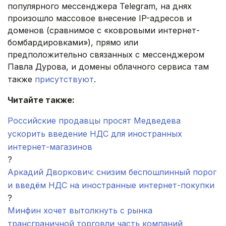
популярного мессенджера Telegram, на днях
произошло массовое внесение IP-адресов и
доменов (сравнимое с «ковровыми интернет-
бомбардировками»), прямо или
предположительно связанных с мессенджером
Павла Дурова, и домены облачного сервиса там
также
присутствуют
.
Читайте также:
Российские продавцы просят Медведева
ускорить введение НДС для иностранных
интернет-магазинов
?
Аркадий Дворкович: снизим беспошлинный порог
и введём НДС на иностранные интернет-покупки
?
Минфин хочет вытолкнуть с рынка
трансграничной торговли часть компаний