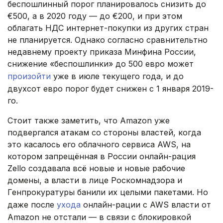
беспошлинный порог планировалось снизить до
€500, а в 2020 году — до €200, и при этом
облагать НДС интернет-покупки из других стран
не планируется. Однако согласно сравнительтно
недавнему проекту приказа Минфина России,
снижение «беспошлинки» до 500 евро может
произойти
уже в июле текущего года, и до
двухсот евро порог будет снижен с 1 января 2019-
го.
Стоит также заметить, что Amazon уже
подвергался атакам со стороны властей, когда
это касалось его облачного сервиса AWS, на
котором запрещённая в России онлайн-рация
Zello создавала всё новые и новые рабочие
домены, а власти в лице Роскомнадзора и
Генпрокуратуры банили их целыми пакетами. Но
даже после
ухода
онлайн-рации с AWS власти от
Amazon не отстали — в связи с блокировкой