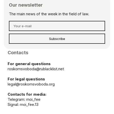
Our newsletter
The main news of the week in the field of law.
Subscribe
Contacts
For general questions
roskomsvoboda@rublacklist.net
For legal questions
legal@roskomsvoboda.org
Contacts for media:
Telegram:
moi_fee
Signal: moi_fee.13