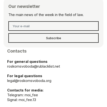
Our newsletter
The main news of the week in the field of law.
Subscribe
Contacts
For general questions
roskomsvoboda@rublacklist.net
For legal questions
legal@roskomsvoboda.org
Contacts for media:
Telegram:
moi_fee
Signal: moi_fee.13