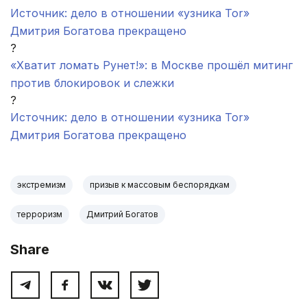
Источник: дело в отношении «узника Tor»
Дмитрия Богатова прекращено
?
«Хватит ломать Рунет!»: в Москве прошёл митинг
против блокировок и слежки
?
Источник: дело в отношении «узника Tor»
Дмитрия Богатова прекращено
экстремизм
призыв к массовым беспорядкам
терроризм
Дмитрий Богатов
Share