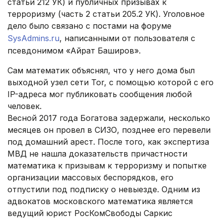
статьи 212 УК) и публичных призывах к
терроризму (часть 2 статьи 205.2 УК). Уголовное
дело было связано с постами на форуме
SysAdmins.ru
, написанными от пользователя с
псевдонимом «Айрат Баширов».
Сам математик объяснял, что у него дома был
выходной узел сети Tor, с помощью которой с его
IP-адреса мог публиковать сообщения любой
человек.
Весной 2017 года Богатова задержали, несколько
месяцев он провел в СИЗО, позднее его перевели
под домашний арест. После того, как экспертиза
МВД не нашла доказательств причастности
математика к призывам к терроризму и попытке
организации массовых беспорядков, его
отпустили под подписку о невыезде. Одним из
адвокатов московского математика является
ведущий юрист РосКомСвободы Саркис