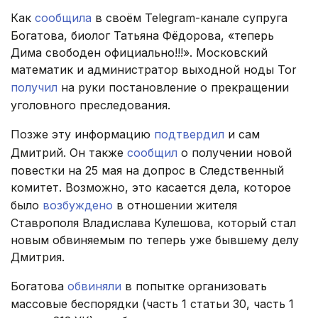
Как
сообщила
в своём Telegram-канале супруга
Богатова, биолог Татьяна Фёдорова, «теперь
Дима свободен официально!!!». Московский
математик и администратор выходной ноды Tor
получил
на руки постановление о прекращении
уголовного преследования.
Позже эту информацию
подтвердил
и сам
Дмитрий. Он также
сообщил
о получении новой
повестки на 25 мая на допрос в Следственный
комитет. Возможно, это касается дела, которое
было
возбуждено
в отношении жителя
Ставрополя Владислава Кулешова, который стал
новым обвиняемым по теперь уже бывшему делу
Дмитрия.
Богатова
обвиняли
в попытке организовать
массовые беспорядки (часть 1 статьи 30, часть 1