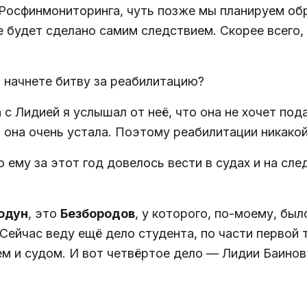
 Росфинмониторинга, чуть позже мы планируем об
 не будет сделано самим следствием. Скорее всего
 начнете битву за реабилитацию?
 с Лидией я услышал от неё, что она не хочет по
 она очень устала. Поэтому реабилитации никакой 
 ему за этот год довелось вести в судах и на сле
одун
, это
Безбородов
, у которого, по-моему, бы
Сейчас веду ещё дело студента, по части первой 
м и судом. И вот четвёртое дело — Лидии Баинов