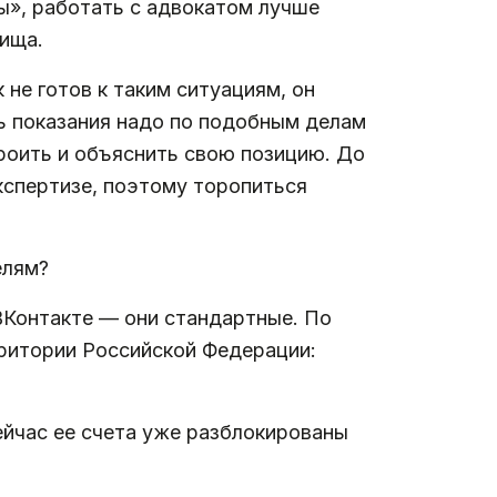
ы», работать с адвокатом лучше
ища.
не готов к таким ситуациям, он
ть показания надо по подобным делам
роить и объяснить свою позицию. До
экспертизе, поэтому торопиться
елям?
ВКонтакте — они стандартные. По
рритории Российской Федерации:
ейчас ее счета уже разблокированы