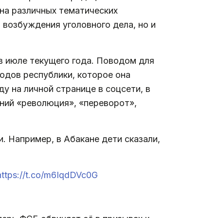
 на различных тематических
я возбуждения уголовного дела, но и
в июле текущего года. Поводом для
одов республики, которое она
оду на личной странице в соцсети, в
ний «революция», «переворот»,
. Например, в Абакане дети сказали,
https://t.co/m6IqdDVc0G