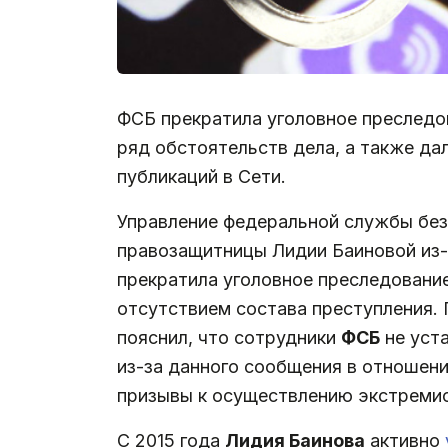
ФСБ прекратила уголовное преследо
ряд обстоятельств дела, а также да
публикаций в Сети.
Управление федеральной службы без
правозащитницы Лидии Баиновой из-
прекратила уголовное преследовани
отсутствием состава преступления. 
пояснил, что сотрудники
ФСБ
не уста
из-за данного сообщения в отношени
призывы к осуществлению экстремис
С 2015 года
Лидия Баинова
активно