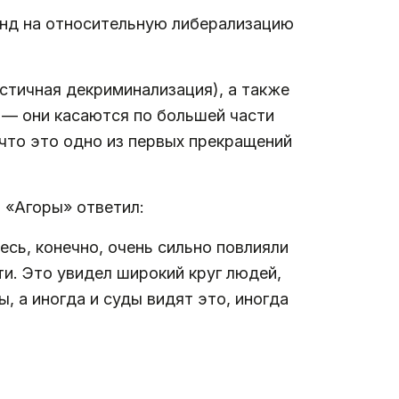
ренд на относительную либерализацию
астичная декриминализация), а также
м — они касаются по большей части
 что это одно из первых прекращений
 «Агоры» ответил:
сь, конечно, очень сильно повлияли
и. Это увидел широкий круг людей,
, а иногда и суды видят это, иногда