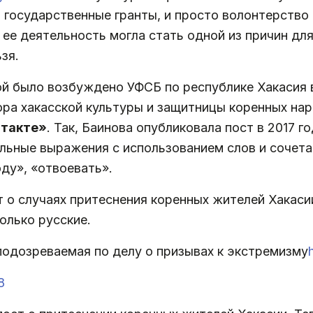
и государственные гранты, и просто волонтерство
 ее деятельность могла стать одной из причин дл
зя.
ой было возбуждено УФСБ по республике Хакасия 
ра хакасской культуры и защитницы коренных нар
такте»
. Так, Баинова опубликовала пост в 2017 г
льные выражения с использованием слов и сочета
ду», «отвоевать».
о случаях притеснения коренных жителей Хакасии
олько русские.
подозреваемая по делу о призывах к экстремизму
8