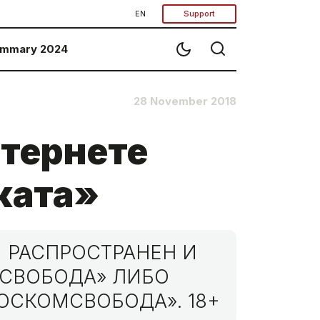
EN
Support
mmary 2024
28 November 2018
нтернете
ката»
 РАСПРОСТРАНЕН И
МСВОБОДА» ЛИБО
ОСКОМСВОБОДА». 18+