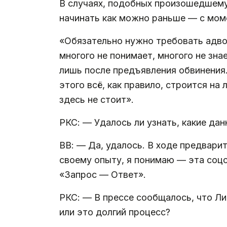
В случаях, подобных произошедшему
начинать как можно раньше — с мом
«Обязательно нужно требовать адвок
многого не понимает, многого не зн
лишь после предъявления обвинения.
этого всё, как правило, строится на
здесь не стоит».
РКС: — Удалось ли узнать, какие д
ВВ: — Да, удалось. В ходе предвари
своему опыту, я понимаю — эта соц
«Запрос — Ответ».
РКС: — В прессе сообщалось, что Ли
или это долгий процесс?