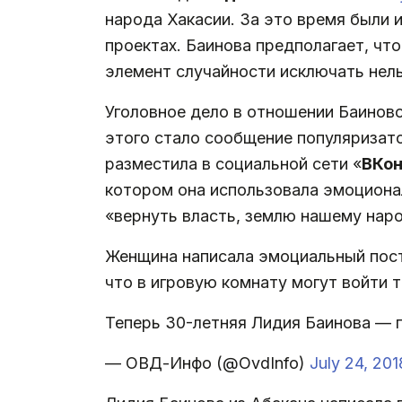
народа Хакасии. За это время были 
проектах. Баинова предполагает, что
элемент случайности исключать нель
Уголовное дело в отношении Баинов
этого стало сообщение популяризато
разместила в социальной сети «
ВКон
котором она использовала эмоциона
«вернуть власть, землю нашему наро
Женщина написала эмоциальный пост 
что в игровую комнату могут войти т
Теперь 30-летняя Лидия Баинова — 
— ОВД-Инфо (@OvdInfo)
July 24, 201