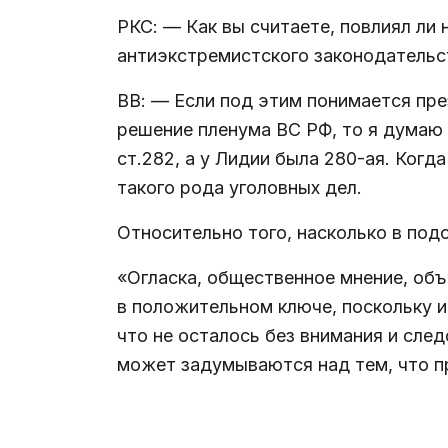
РКС: — Как вы считаете, повлиял ли
антиэкстремистского законодательс
ВВ: — Если под этим понимается пре
решение пленума ВС РФ, то я думаю 
ст.282, а у Лидии была 280-ая. Когд
такого рода уголовных дел.
Относительно того, насколько в под
«Огласка, общественное мнение, объ
в положительном ключе, поскольку 
что не осталось без внимания и след
может задумываются над тем, что п
.