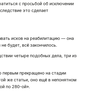
ратиться с просьбой об исключении
, следствие это сделает
давать исков на реабилитацию — она
не будет, всё закончилось.
дствии четыре подобных дела, три из
ло первым прекращено на стадии
той же статьи, оно ещё в непонятном
ой по 280-ой».