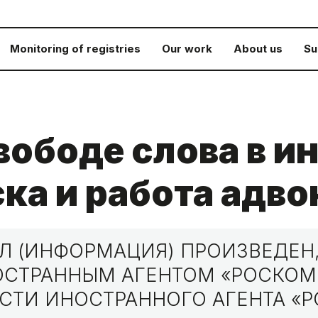
Monitoring of registries
Our work
About us
Su
вободе слова в и
ка и работа адво
 (ИНФОРМАЦИЯ) ПРОИЗВЕДЕН,
НОСТРАННЫМ АГЕНТОМ «РОСКО
СТИ ИНОСТРАННОГО АГЕНТА «Р