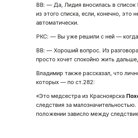
ВВ: — Да, Лидия вносилась в список
из этого списка, если, конечно, это
автоматически.
РКС: — Вы уже решили с ней — когда
ВВ: — Хороший вопрос. Из разговора
просто хочет спокойно жить дальше,
Владимир также рассказал, что лично
которых — по ст.282:
«Это медсестра из Красноярска
Пох
следствия за малозначительностью. 
положении зависло между следствие
.