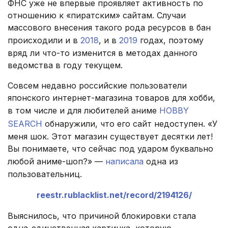
ФНС уже не впервые проявляет активность по
отношению к «пиратским» сайтам. Случаи
массового внесения такого рода ресурсов в бан
происходили и в
2018
, и в
2019
годах, поэтому
вряд ли что-то изменится в методах данного
ведомства в году текущем.
Совсем недавно российские пользователи
японского интернет-магазина товаров для хобби,
в том числе и для любителей аниме
HOBBY
SEARCH
обнаружили, что его сайт недоступен. «У
меня шок. Этот магазин существует десятки лет!
Вы понимаете, что сейчас под ударом буквально
любой аниме-шоп?» —
написала
одна из
пользовательниц.
reestr.rublacklist.net/record/2194126/
Выяснилось, что причиной блокировки стала