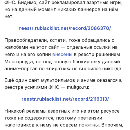
ФНС. Видимо, сайт рекламировал азартные игры,
но на данный момент никаких баннеров на нём
нет.
reestr.rublacklist.net/record/2086370/
Правообладатели, кстати, тоже обращались с
жалобами на этот сайт — отдельные ссылки на
него и на его копии
внесены
в реестр решением
Мосгорсуда, но под полную блокировку данный
аниме-портал по «пиратке» не вносился никогда.
Ещё один сайт мультфильмов и аниме оказался в
реестре усилиями ФНС — multgo.ru:
reestr.rublacklist.net/record/2116313/
Никакой рекламы азартных игр на этом ресурсе
тоже не содержится, поэтому претензии
налоговиков к нему не совсем понятны. Впрочем,