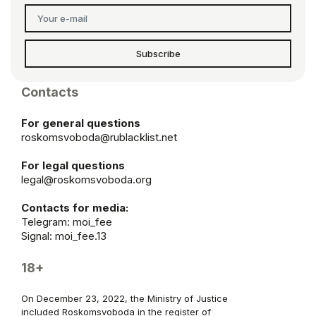
Subscribe
Contacts
For general questions
roskomsvoboda@rublacklist.net
For legal questions
legal@roskomsvoboda.org
Contacts for media:
Telegram:
moi_fee
Signal: moi_fee.13
18+
On December 23, 2022, the Ministry of Justice
included Roskomsvoboda in the register of