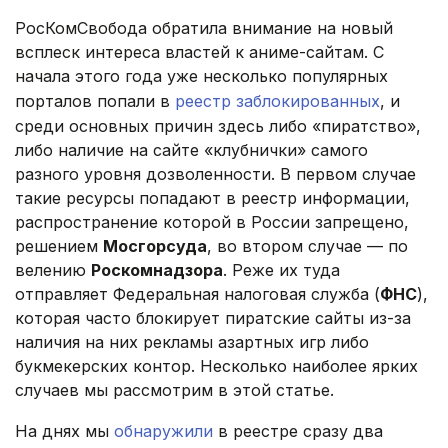
РосКомСвобода обратила внимание на новый
всплеск интереса властей к аниме-сайтам. С
начала этого года уже несколько популярных
порталов попали в
реестр заблокированных
, и
среди основных причин здесь либо «пиратство»,
либо наличие на сайте «клубнички» самого
разного уровня дозволенности. В первом случае
такие ресурсы попадают в реестр информации,
распространение которой в России запрещено,
решением
Мосгорсуда
, во втором случае — по
велению
Роскомнадзора
. Реже их туда
отправляет Федеральная налоговая служба (
ФНС
),
которая часто блокирует пиратские сайты из-за
наличия на них рекламы азартных игр либо
букмекерских контор. Несколько наиболее ярких
случаев мы рассмотрим в этой статье.
На днях мы
обнаружили
в реестре сразу два